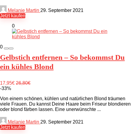
Melanie Martin
29. September 2021
Jetzt kaufen
0
0
Gelbstich entfernen – So bekommst Du
ein kühles Blond
17,95€
26,80€
-33%
Von einem schönen, kühlen und natürlichen Blond träumen
viele Frauen. Du kannst Deine Haare beim Friseur blondieren
oder blond färben lassen. Eine unerwünschte ...
Melanie Martin
29. September 2021
Jetzt kaufen