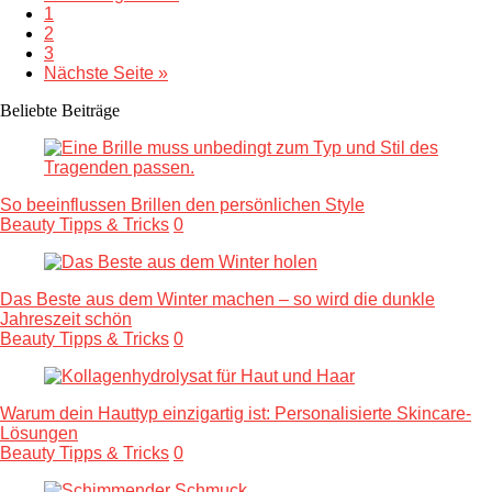
1
2
3
Nächste Seite »
Beliebte Beiträge
So beeinflussen Brillen den persönlichen Style
Beauty Tipps & Tricks
0
Das Beste aus dem Winter machen – so wird die dunkle
Jahreszeit schön
Beauty Tipps & Tricks
0
Warum dein Hauttyp einzigartig ist: Personalisierte Skincare-
Lösungen
Beauty Tipps & Tricks
0