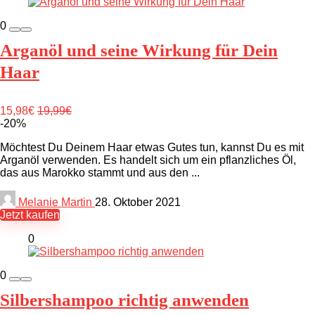
0
Arganöl und seine Wirkung für Dein
Haar
15,98€
19,99€
-20%
Möchtest Du Deinem Haar etwas Gutes tun, kannst Du es mit
Arganöl verwenden. Es handelt sich um ein pflanzliches Öl,
das aus Marokko stammt und aus den ...
Melanie Martin
28. Oktober 2021
Jetzt kaufen
0
0
Silbershampoo richtig anwenden