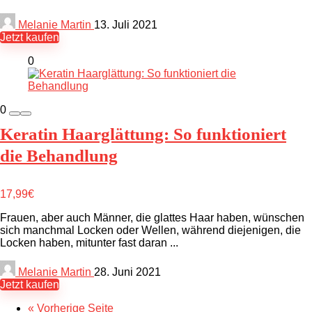
Melanie Martin
13. Juli 2021
Jetzt kaufen
0
0
Keratin Haarglättung: So funktioniert
die Behandlung
17,99€
Frauen, aber auch Männer, die glattes Haar haben, wünschen
sich manchmal Locken oder Wellen, während diejenigen, die
Locken haben, mitunter fast daran ...
Melanie Martin
28. Juni 2021
Jetzt kaufen
« Vorherige Seite