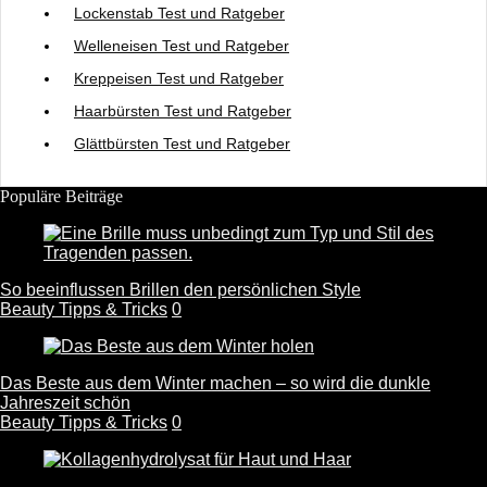
Lockenstab Test und Ratgeber
Welleneisen Test und Ratgeber
Kreppeisen Test und Ratgeber
Haarbürsten Test und Ratgeber
Glättbürsten Test und Ratgeber
Populäre Beiträge
So beeinflussen Brillen den persönlichen Style
Beauty Tipps & Tricks
0
Das Beste aus dem Winter machen – so wird die dunkle
Jahreszeit schön
Beauty Tipps & Tricks
0