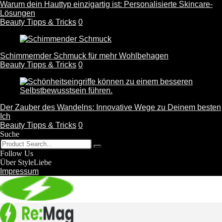
Warum dein Hauttyp einzigartig ist: Personalisierte Skincare-
Lösungen
Beauty Tipps & Tricks
0
Schimmernder Schmuck für mehr Wohlbehagen
Beauty Tipps & Tricks
0
Der Zauber des Wandelns: Innovative Wege zu Deinem besten
Ich
Beauty Tipps & Tricks
0
Suche
Follow Us
Über StyleLiebe
Impressum