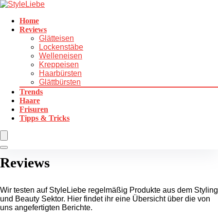
Home
Reviews
Glätteisen
Lockenstäbe
Welleneisen
Kreppeisen
Haarbürsten
Glättbürsten
Trends
Haare
Frisuren
Tipps & Tricks
Reviews
Wir testen auf StyleLiebe regelmäßig Produkte aus dem Styling
und Beauty Sektor. Hier findet ihr eine Übersicht über die von
uns angefertigten Berichte.