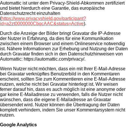
Automattic ist unter dem Privacy-Shield-Abkommen zertifiziert
und bietet hierdurch eine Garantie, das europäische
Datenschutzrecht einzuhalten
(
https://www.privacyshield.gov/participant?
id=a2zt0000000CbqcAAC&status=Active
).
Durch die Anzeige der Bilder bringt Gravatar die IP-Adresse
der Nutzer in Erfahrung, da dies für eine Kommunikation
zwischen einem Browser und einem Onlineservice notwendig
ist. Nähere Informationen zur Erhebung und Nutzung der Daten
durch Gravatar finden sich in den Datenschutzhinweisen von
Automattic: https://automattic.com/privacy/.
Wenn Nutzer nicht möchten, dass ein mit Ihrer E-Mail-Adresse
bei Gravatar verknüpftes Benutzerbild in den Kommentaren
erscheint, sollten Sie zum Kommentieren eine E-Mail-Adresse
nutzen, welche nicht bei Gravatar hinterlegt ist. Wir weisen
ferner darauf hin, dass es auch möglich ist eine anonyme oder
gar keine E-Mailadresse zu verwenden, falls die Nutzer nicht
wünschen, dass die eigene E-Mailadresse an Gravatar
übersendet wird. Nutzer können die Übertragung der Daten
komplett verhindern, indem Sie unser Kommentarsystem nicht
nutzen.
Google Analytics