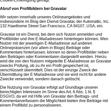
Cookie-Einwilligung gefragt.
Abruf von Profilbildern bei Gravatar
Wir setzen innerhalb unseres Onlineangebotes und
insbesondere im Blog den Dienst Gravatar, der Automattic, Inc.
132 Hawthorne Street San Francisco, CA 94107, USA, ein.
Gravatar ist ein Dienst, bei dem sich Nutzer anmelden und
Profilbilder und ihre E-Mailadressen hinterlegen können. Wen
Nutzer mit der jeweiligen E-Mailadresse auf anderen
Onlinepräsenzen (vor allem in Blogs) Beiträge oder
Kommentare hinterlassen, können so deren Profilbilder neben
den Beiträgen oder Kommentaren dargestellt werden. Hierzu
wird die von den Nutzern mitgeteilte E-Mailadresse an Gravatar
zwecks Prüfung, ob zu ihr ein Profil gespeichert ist,
verschlüsselt übermittelt. Dies ist der einzige Zweck der
Übermittlung der E-Mailadresse und sie wird nicht für andere
Zwecke verwendet, sondern danach gelöscht.
Die Nutzung von Gravatar erfolgt auf Grundlage unserer
berechtigten Interessen im Sinne des Art. 6 Abs. 1 lit. f)
DSGVO, da wir mit Hilfe von Gravatar den Beitrags- und
Kommentarverfassern die Möglichkeit bieten ihre Beiträge mit
einem Profilbild zu personalisieren.