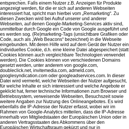
entsprechen. Falls einem Nutzer z.B. Anzeigen für Produkte
angezeigt werden, für die er sich auf anderen Webseiten
interessiert hat, spricht man hierbei vom „Remarketing“. Zu
diesen Zwecken wird bei Aufruf unserer und anderer
Webseiten, auf denen Google-Marketing-Services aktiv sind,
unmittelbar durch Google ein Code von Google ausgeführt und
es werden sog. (Re)marketing-Tags (unsichtbare Grafiken oder
Code, auch als „Web Beacons“ bezeichnet) in die Webseite
eingebunden. Mit deren Hilfe wird auf dem Gerät der Nutzer ein
individuelles Cookie, d.h. eine kleine Datei abgespeichert (statt
Cookies können auch vergleichbare Technologien verwendet
werden). Die Cookies können von verschiedenen Domains
gesetzt werden, unter anderem von google.com,
doubleclick.net, invitemedia.com, admeld.com,
googlesyndication.com oder googleadservices.com. In dieser
Datei wird vermerkt, welche Webseiten der Nutzer aufgesucht,
für welche Inhalte er sich interessiert und welche Angebote er
geklickt hat, ferner technische Informationen zum Browser und
Betriebssystem, verweisende Webseiten, Besuchszeit sowie
weitere Angaben zur Nutzung des Onlineangebotes. Es wird
ebenfalls die IP-Adresse der Nutzer erfasst, wobei wir im
Rahmen von Google-Analytics mitteilen, dass die IP-Adresse
innerhalb von Mitgliedstaaten der Europäischen Union oder in
anderen Vertragsstaaten des Abkommens über den
Europäischen Wirtschaftsraum gekürzt und nur in