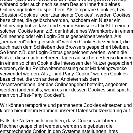
während oder auch nach seinem Besuch innerhalb eines
Onlineangebotes zu speichern. Als temporäre Cookies, bzw.
„Session-Cookies“ oder „transiente Cookies“, werden Cookies
bezeichnet, die gelöscht werden, nachdem ein Nutzer ein
Onlineangebot verlässt und seinen Browser schließt. In einem
solchen Cookie kann z.B. der Inhalt eines Warenkorbs in einem
Onlineshop oder ein Login-Staus gespeichert werden. Als
„permanent“ oder „persistent“ werden Cookies bezeichnet, die
auch nach dem Schließen des Browsers gespeichert bleiben.
So kann z.B. der Login-Status gespeichert werden, wenn die
Nutzer diese nach mehreren Tagen aufsuchen. Ebenso können
in einem solchen Cookie die Interessen der Nutzer gespeichert
werden, die für Reichweitenmessung oder Marketingzwecke
verwendet werden. Als „Third-Party-Cookie“ werden Cookies
bezeichnet, die von anderen Anbietern als dem
Verantwortlichen, der das Onlineangebot betreibt, angeboten
werden (andernfalls, wenn es nur dessen Cookies sind spricht
man von „First-Party Cookies“).
Wir können temporäre und permanente Cookies einsetzen und
klären hierüber im Rahmen unserer Datenschutzerklärung auf.
Falls die Nutzer nicht möchten, dass Cookies auf ihrem
Rechner gespeichert werden, werden sie gebeten die
entsprechende Option in den Systemeinstellungen ihres