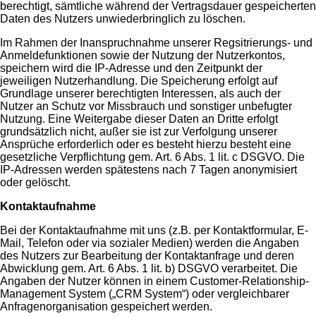
berechtigt, sämtliche während der Vertragsdauer gespeicherten
Daten des Nutzers unwiederbringlich zu löschen.
Im Rahmen der Inanspruchnahme unserer Regsitrierungs- und
Anmeldefunktionen sowie der Nutzung der Nutzerkontos,
speichern wird die IP-Adresse und den Zeitpunkt der
jeweiligen Nutzerhandlung. Die Speicherung erfolgt auf
Grundlage unserer berechtigten Interessen, als auch der
Nutzer an Schutz vor Missbrauch und sonstiger unbefugter
Nutzung. Eine Weitergabe dieser Daten an Dritte erfolgt
grundsätzlich nicht, außer sie ist zur Verfolgung unserer
Ansprüche erforderlich oder es besteht hierzu besteht eine
gesetzliche Verpflichtung gem. Art. 6 Abs. 1 lit. c DSGVO. Die
IP-Adressen werden spätestens nach 7 Tagen anonymisiert
oder gelöscht.
Kontaktaufnahme
Bei der Kontaktaufnahme mit uns (z.B. per Kontaktformular, E-
Mail, Telefon oder via sozialer Medien) werden die Angaben
des Nutzers zur Bearbeitung der Kontaktanfrage und deren
Abwicklung gem. Art. 6 Abs. 1 lit. b) DSGVO verarbeitet. Die
Angaben der Nutzer können in einem Customer-Relationship-
Management System („CRM System“) oder vergleichbarer
Anfragenorganisation gespeichert werden.