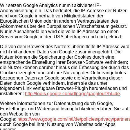
Wir setzen Google Analytics nur mit aktivierter IP-
Anonymisierung ein. Das bedeutet, die IP-Adresse der Nutzer
wird von Google innerhalb von Mitgliedstaaten der
Europäischen Union oder in anderen Vertragsstaaten des
Abkommens über den Europäischen Wirtschaftsraum gekürzt.
Nur in Ausnahmefällen wird die volle IP-Adresse an einen
Server von Google in den USA übertragen und dort gekürzt.
Die von dem Browser des Nutzers übermittelte IP-Adresse wird
nicht mit anderen Daten von Google zusammengeführt. Die
Nutzer können die Speicherung der Cookies durch eine
entsprechende Einstellung ihrer Browser-Software verhindern;
die Nutzer können darüber hinaus die Erfassung der durch das
Cookie erzeugten und auf ihre Nutzung des Onlineangebotes
bezogenen Daten an Google sowie die Verarbeitung dieser
Daten durch Google verhindern, indem sie das unter
folgendem Link verfügbare Browser-Plugin herunterladen und
installieren:
http://tools.google.com/dlpage/gaoptout?hl=de
.
Weitere Informationen zur Datennutzung durch Google,
Einstellungs- und Widerspruchsmöglichkeiten erfahren Sie auf
den Webseiten von
Google:
https://www.google.com/intl/de/policies/privacy/partner
durch Google bei Ihrer Nutzung von Websites oder Apps
unserer