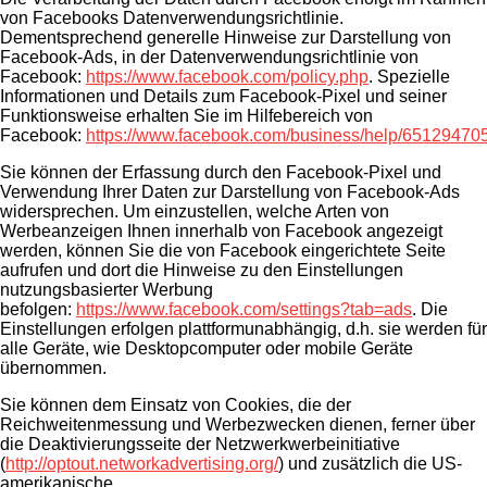
von Facebooks Datenverwendungsrichtlinie.
Dementsprechend generelle Hinweise zur Darstellung von
Facebook-Ads, in der Datenverwendungsrichtlinie von
Facebook:
https://www.facebook.com/policy.php
. Spezielle
Informationen und Details zum Facebook-Pixel und seiner
Funktionsweise erhalten Sie im Hilfebereich von
Facebook:
https://www.facebook.com/business/help/6512947
Sie können der Erfassung durch den Facebook-Pixel und
Verwendung Ihrer Daten zur Darstellung von Facebook-Ads
widersprechen. Um einzustellen, welche Arten von
Werbeanzeigen Ihnen innerhalb von Facebook angezeigt
werden, können Sie die von Facebook eingerichtete Seite
aufrufen und dort die Hinweise zu den Einstellungen
nutzungsbasierter Werbung
befolgen:
https://www.facebook.com/settings?tab=ads
. Die
Einstellungen erfolgen plattformunabhängig, d.h. sie werden für
alle Geräte, wie Desktopcomputer oder mobile Geräte
übernommen.
Sie können dem Einsatz von Cookies, die der
Reichweitenmessung und Werbezwecken dienen, ferner über
die Deaktivierungsseite der Netzwerkwerbeinitiative
(
http://optout.networkadvertising.org/
) und zusätzlich die US-
amerikanische