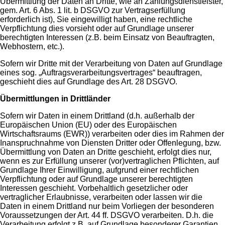
Übermittlung der Daten an Dritte, wie an Zahlungsdienstleister,
gem. Art. 6 Abs. 1 lit. b DSGVO zur Vertragserfüllung
erforderlich ist), Sie eingewilligt haben, eine rechtliche
Verpflichtung dies vorsieht oder auf Grundlage unserer
berechtigten Interessen (z.B. beim Einsatz von Beauftragten,
Webhostern, etc.).
Sofern wir Dritte mit der Verarbeitung von Daten auf Grundlage
eines sog. „Auftragsverarbeitungsvertrages“ beauftragen,
geschieht dies auf Grundlage des Art. 28 DSGVO.
Übermittlungen in Drittländer
Sofern wir Daten in einem Drittland (d.h. außerhalb der
Europäischen Union (EU) oder des Europäischen
Wirtschaftsraums (EWR)) verarbeiten oder dies im Rahmen der
Inanspruchnahme von Diensten Dritter oder Offenlegung, bzw.
Übermittlung von Daten an Dritte geschieht, erfolgt dies nur,
wenn es zur Erfüllung unserer (vor)vertraglichen Pflichten, auf
Grundlage Ihrer Einwilligung, aufgrund einer rechtlichen
Verpflichtung oder auf Grundlage unserer berechtigten
Interessen geschieht. Vorbehaltlich gesetzlicher oder
vertraglicher Erlaubnisse, verarbeiten oder lassen wir die
Daten in einem Drittland nur beim Vorliegen der besonderen
Voraussetzungen der Art. 44 ff. DSGVO verarbeiten. D.h. die
Verarbeitung erfolgt z.B. auf Grundlage besonderer Garantien,