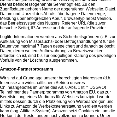
Dienst befindet (sogenannte Serverlogfiles). Zu den
Zugriffsdaten gehören Name der abgerufenen Webseite, Datei,
Datum und Uhrzeit des Abrufs, übertragene Datenmenge,
Meldung über erfolgreichen Abruf, Browsertyp nebst Version,
das Betriebssystem des Nutzers, Referrer URL (die zuvor
besuchte Seite), IP-Adresse und der anfragende Provider.
Logfile-Informationen werden aus Sicherheitsgründen (z.B. zur
Aufklärung von Missbrauchs- oder Betrugshandlungen) für die
Dauer von maximal 7 Tagen gespeichert und danach gelöscht.
Daten, deren weitere Aufbewahrung zu Beweiszwecken
erforderlich ist, sind bis zur endgültigen Klärung des jeweiligen
Vorfalls von der Löschung ausgenommen.
Amazon-Partnerprogramm
Wir sind auf Grundlage unserer berechtigten Interessen (d.h.
Interesse am wirtschaftlichem Betrieb unseres
Onlineangebotes im Sinne des Art. 6 Abs. 1 lit. f. DSGVO)
Teilnehmer des Partnerprogramms von Amazon EU, das zur
Bereitstellung eines Mediums für Websites konzipiert wurde,
mittels dessen durch die Platzierung von Werbeanzeigen und
Links zu Amazon.de Werbekostenerstattung verdient werden
kann (sog. Affiliate-System). Amazon setzt Cookies ein, um die
Herkunft der Bestellungen nachvollziehen zu können. Unter