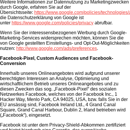
Weitere Informationen zur Datennutzung zu Marketingzwecken
durch Google, erfahren Sie auf der
Übersichtsseite:
https://www.google.com/policies/technologies/
die Datenschutzerklärung von Google ist
unter
https://www.google.com/policies/privacy
abrufbar.
Wenn Sie der interessensbezogenen Werbung durch Google-
Marketing-Services widersprechen möchten, können Sie die
von Google gestellten Einstellungs- und Opt-Out-Möglichkeiten
nutzen:
http://www.google.com/ads/preferences
.
Facebook-Pixel, Custom Audiences und Facebook-
Conversion
Innerhalb unseres Onlineangebotes wird aufgrund unserer
berechtigten Interessen an Analyse, Optimierung und
wirtschaftlichem Betrieb unseres Onlineangebotes und zu
diesen Zwecken das sog. „Facebook-Pixel“ des sozialen
Netzwerkes Facebook, welches von der Facebook Inc., 1
Hacker Way, Menlo Park, CA 94025, USA, bzw. falls Sie in der
EU ansässig sind, Facebook Ireland Ltd., 4 Grand Canal
Square, Grand Canal Harbour, Dublin 2, Irland betrieben wird
(„Facebook“), eingesetzt.
Facebook ist unter dem Privacy-Shield-Abkommen zertifiziert