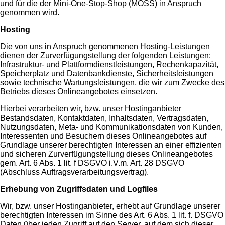
und für die der Mini-One-Stop-Shop (MOSS) in Anspruch
genommen wird.
Hosting
Die von uns in Anspruch genommenen Hosting-Leistungen
dienen der Zurverfügungstellung der folgenden Leistungen:
Infrastruktur- und Plattformdienstleistungen, Rechenkapazität,
Speicherplatz und Datenbankdienste, Sicherheitsleistungen
sowie technische Wartungsleistungen, die wir zum Zwecke des
Betriebs dieses Onlineangebotes einsetzen.
Hierbei verarbeiten wir, bzw. unser Hostinganbieter
Bestandsdaten, Kontaktdaten, Inhaltsdaten, Vertragsdaten,
Nutzungsdaten, Meta- und Kommunikationsdaten von Kunden,
Interessenten und Besuchern dieses Onlineangebotes auf
Grundlage unserer berechtigten Interessen an einer effizienten
und sicheren Zurverfügungstellung dieses Onlineangebotes
gem. Art. 6 Abs. 1 lit. f DSGVO i.V.m. Art. 28 DSGVO
(Abschluss Auftragsverarbeitungsvertrag).
Erhebung von Zugriffsdaten und Logfiles
Wir, bzw. unser Hostinganbieter, erhebt auf Grundlage unserer
berechtigten Interessen im Sinne des Art. 6 Abs. 1 lit. f. DSGVO
Daten über jeden Zugriff auf den Server, auf dem sich dieser