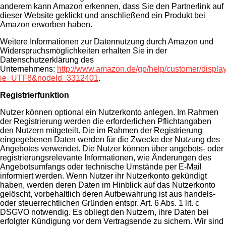
anderem kann Amazon erkennen, dass Sie den Partnerlink auf
dieser Website geklickt und anschließend ein Produkt bei
Amazon erworben haben.
Weitere Informationen zur Datennutzung durch Amazon und
Widerspruchsmöglichkeiten erhalten Sie in der
Datenschutzerklärung des
Unternehmens:
http://www.amazon.de/gp/help/customer/display
ie=UTF8&nodeId=3312401
.
Registrierfunktion
Nutzer können optional ein Nutzerkonto anlegen. Im Rahmen
der Registrierung werden die erforderlichen Pflichtangaben
den Nutzern mitgeteilt. Die im Rahmen der Registrierung
eingegebenen Daten werden für die Zwecke der Nutzung des
Angebotes verwendet. Die Nutzer können über angebots- oder
registrierungsrelevante Informationen, wie Änderungen des
Angebotsumfangs oder technische Umstände per E-Mail
informiert werden. Wenn Nutzer ihr Nutzerkonto gekündigt
haben, werden deren Daten im Hinblick auf das Nutzerkonto
gelöscht, vorbehaltlich deren Aufbewahrung ist aus handels-
oder steuerrechtlichen Gründen entspr. Art. 6 Abs. 1 lit. c
DSGVO notwendig. Es obliegt den Nutzern, ihre Daten bei
erfolgter Kündigung vor dem Vertragsende zu sichern. Wir sind