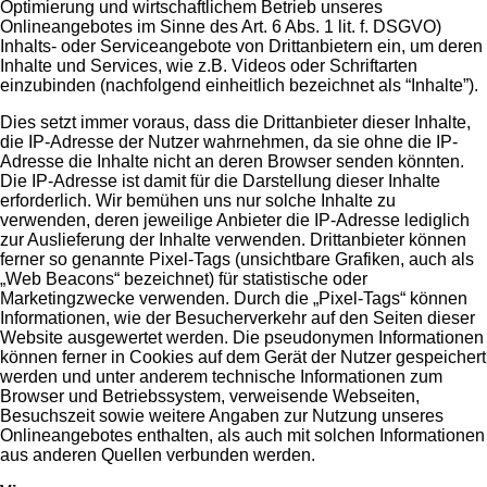
Optimierung und wirtschaftlichem Betrieb unseres
Onlineangebotes im Sinne des Art. 6 Abs. 1 lit. f. DSGVO)
Inhalts- oder Serviceangebote von Drittanbietern ein, um deren
Inhalte und Services, wie z.B. Videos oder Schriftarten
einzubinden (nachfolgend einheitlich bezeichnet als “Inhalte”).
Dies setzt immer voraus, dass die Drittanbieter dieser Inhalte,
die IP-Adresse der Nutzer wahrnehmen, da sie ohne die IP-
Adresse die Inhalte nicht an deren Browser senden könnten.
Die IP-Adresse ist damit für die Darstellung dieser Inhalte
erforderlich. Wir bemühen uns nur solche Inhalte zu
verwenden, deren jeweilige Anbieter die IP-Adresse lediglich
zur Auslieferung der Inhalte verwenden. Drittanbieter können
ferner so genannte Pixel-Tags (unsichtbare Grafiken, auch als
„Web Beacons“ bezeichnet) für statistische oder
Marketingzwecke verwenden. Durch die „Pixel-Tags“ können
Informationen, wie der Besucherverkehr auf den Seiten dieser
Website ausgewertet werden. Die pseudonymen Informationen
können ferner in Cookies auf dem Gerät der Nutzer gespeichert
werden und unter anderem technische Informationen zum
Browser und Betriebssystem, verweisende Webseiten,
Besuchszeit sowie weitere Angaben zur Nutzung unseres
Onlineangebotes enthalten, als auch mit solchen Informationen
aus anderen Quellen verbunden werden.