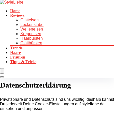
Home
Reviews
Glätteisen
Lockenstäbe
Welleneisen
Kreppeisen
Haarbürsten
Glättbürsten
Trends
Haare
Frisuren
Tipps & Tricks
Datenschutzerklärung
Privatsphäre und Datenschutz sind uns wichtig, deshalb kannst
Du jederzeit Deine Cookie-Einstellungen auf styleliebe.de
einsehen und anpassen: