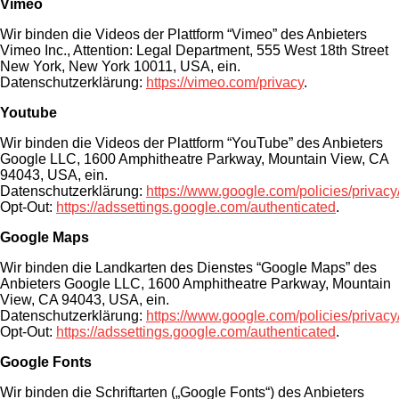
Vimeo
Wir binden die Videos der Plattform “Vimeo” des Anbieters
Vimeo Inc., Attention: Legal Department, 555 West 18th Street
New York, New York 10011, USA, ein.
Datenschutzerklärung:
https://vimeo.com/privacy
.
Youtube
Wir binden die Videos der Plattform “YouTube” des Anbieters
Google LLC, 1600 Amphitheatre Parkway, Mountain View, CA
94043, USA, ein.
Datenschutzerklärung:
https://www.google.com/policies/privacy
Opt-Out:
https://adssettings.google.com/authenticated
.
Google Maps
Wir binden die Landkarten des Dienstes “Google Maps” des
Anbieters Google LLC, 1600 Amphitheatre Parkway, Mountain
View, CA 94043, USA, ein.
Datenschutzerklärung:
https://www.google.com/policies/privacy
Opt-Out:
https://adssettings.google.com/authenticated
.
Google Fonts
Wir binden die Schriftarten („Google Fonts“) des Anbieters