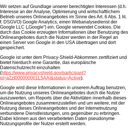
Wir setzen auf Grundlage unserer berechtigten Interessen (d.h.
Interesse an der Analyse, Optimierung und wirtschaftlichem
Betrieb unseres Onlineangebotes im Sinne des Art. 6 Abs. 1 lit.
f. DSGVO) Google Analytics, einen Webanalysedienst der
Google LLC („Google“) ein. Google verwendet Cookies. Die
durch das Cookie erzeugten Informationen über Benutzung des
Onlineangebotes durch die Nutzer werden in der Regel an
einen Server von Google in den USA übertragen und dort
gespeichert.
Google ist unter dem Privacy-Shield-Abkommen zertifiziert und
bietet hierdurch eine Garantie, das europäische
Datenschutzrecht einzuhalten
(
https://www.privacyshield.gov/participant?
id=a2zt000000001L5AAI&status=Active
).
Google wird diese Informationen in unserem Auftrag benutzen,
um die Nutzung unseres Onlineangebotes durch die Nutzer
auszuwerten, um Reports über die Aktivitäten innerhalb dieses
Onlineangebotes zusammenzustellen und um weitere, mit der
Nutzung dieses Onlineangebotes und der Internetnutzung
verbundene Dienstleistungen, uns gegenüber zu erbringen.
Dabei können aus den verarbeiteten Daten pseudonyme
Nutzungsprofile der Nutzer erstellt werden.