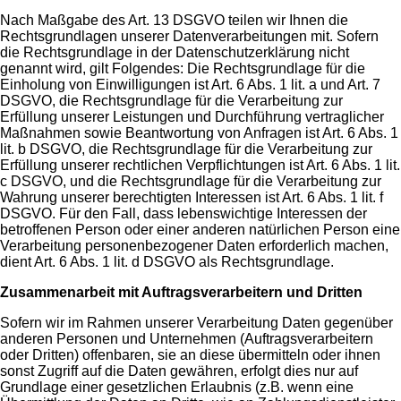
Nach Maßgabe des Art. 13 DSGVO teilen wir Ihnen die
Rechtsgrundlagen unserer Datenverarbeitungen mit. Sofern
die Rechtsgrundlage in der Datenschutzerklärung nicht
genannt wird, gilt Folgendes: Die Rechtsgrundlage für die
Einholung von Einwilligungen ist Art. 6 Abs. 1 lit. a und Art. 7
DSGVO, die Rechtsgrundlage für die Verarbeitung zur
Erfüllung unserer Leistungen und Durchführung vertraglicher
Maßnahmen sowie Beantwortung von Anfragen ist Art. 6 Abs. 1
lit. b DSGVO, die Rechtsgrundlage für die Verarbeitung zur
Erfüllung unserer rechtlichen Verpflichtungen ist Art. 6 Abs. 1 lit.
c DSGVO, und die Rechtsgrundlage für die Verarbeitung zur
Wahrung unserer berechtigten Interessen ist Art. 6 Abs. 1 lit. f
DSGVO. Für den Fall, dass lebenswichtige Interessen der
betroffenen Person oder einer anderen natürlichen Person eine
Verarbeitung personenbezogener Daten erforderlich machen,
dient Art. 6 Abs. 1 lit. d DSGVO als Rechtsgrundlage.
Zusammenarbeit mit Auftragsverarbeitern und Dritten
Sofern wir im Rahmen unserer Verarbeitung Daten gegenüber
anderen Personen und Unternehmen (Auftragsverarbeitern
oder Dritten) offenbaren, sie an diese übermitteln oder ihnen
sonst Zugriff auf die Daten gewähren, erfolgt dies nur auf
Grundlage einer gesetzlichen Erlaubnis (z.B. wenn eine