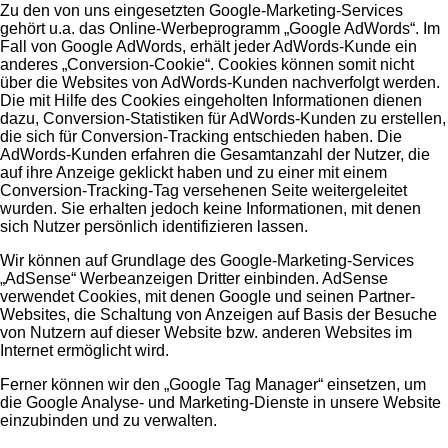
Zu den von uns eingesetzten Google-Marketing-Services
gehört u.a. das Online-Werbeprogramm „Google AdWords“. Im
Fall von Google AdWords, erhält jeder AdWords-Kunde ein
anderes „Conversion-Cookie“. Cookies können somit nicht
über die Websites von AdWords-Kunden nachverfolgt werden.
Die mit Hilfe des Cookies eingeholten Informationen dienen
dazu, Conversion-Statistiken für AdWords-Kunden zu erstellen,
die sich für Conversion-Tracking entschieden haben. Die
AdWords-Kunden erfahren die Gesamtanzahl der Nutzer, die
auf ihre Anzeige geklickt haben und zu einer mit einem
Conversion-Tracking-Tag versehenen Seite weitergeleitet
wurden. Sie erhalten jedoch keine Informationen, mit denen
sich Nutzer persönlich identifizieren lassen.
Wir können auf Grundlage des Google-Marketing-Services
„AdSense“ Werbeanzeigen Dritter einbinden. AdSense
verwendet Cookies, mit denen Google und seinen Partner-
Websites, die Schaltung von Anzeigen auf Basis der Besuche
von Nutzern auf dieser Website bzw. anderen Websites im
Internet ermöglicht wird.
Ferner können wir den „Google Tag Manager“ einsetzen, um
die Google Analyse- und Marketing-Dienste in unsere Website
einzubinden und zu verwalten.