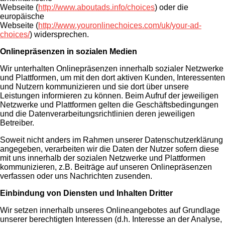
Webseite (
http://www.aboutads.info/choices
) oder die
europäische
Webseite (
http://www.youronlinechoices.com/uk/your-ad-
choices/
) widersprechen.
Onlinepräsenzen in sozialen Medien
Wir unterhalten Onlinepräsenzen innerhalb sozialer Netzwerke
und Plattformen, um mit den dort aktiven Kunden, Interessenten
und Nutzern kommunizieren und sie dort über unsere
Leistungen informieren zu können. Beim Aufruf der jeweiligen
Netzwerke und Plattformen gelten die Geschäftsbedingungen
und die Datenverarbeitungsrichtlinien deren jeweiligen
Betreiber.
Soweit nicht anders im Rahmen unserer Datenschutzerklärung
angegeben, verarbeiten wir die Daten der Nutzer sofern diese
mit uns innerhalb der sozialen Netzwerke und Plattformen
kommunizieren, z.B. Beiträge auf unseren Onlinepräsenzen
verfassen oder uns Nachrichten zusenden.
Einbindung von Diensten und Inhalten Dritter
Wir setzen innerhalb unseres Onlineangebotes auf Grundlage
unserer berechtigten Interessen (d.h. Interesse an der Analyse,