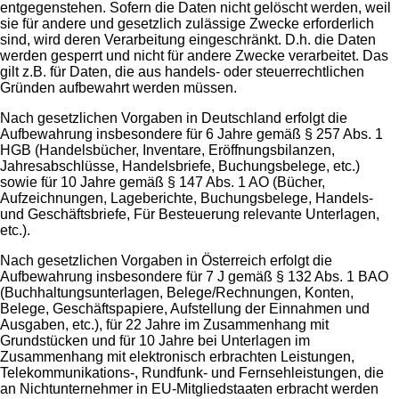
entgegenstehen. Sofern die Daten nicht gelöscht werden, weil
sie für andere und gesetzlich zulässige Zwecke erforderlich
sind, wird deren Verarbeitung eingeschränkt. D.h. die Daten
werden gesperrt und nicht für andere Zwecke verarbeitet. Das
gilt z.B. für Daten, die aus handels- oder steuerrechtlichen
Gründen aufbewahrt werden müssen.
Nach gesetzlichen Vorgaben in Deutschland erfolgt die
Aufbewahrung insbesondere für 6 Jahre gemäß § 257 Abs. 1
HGB (Handelsbücher, Inventare, Eröffnungsbilanzen,
Jahresabschlüsse, Handelsbriefe, Buchungsbelege, etc.)
sowie für 10 Jahre gemäß § 147 Abs. 1 AO (Bücher,
Aufzeichnungen, Lageberichte, Buchungsbelege, Handels-
und Geschäftsbriefe, Für Besteuerung relevante Unterlagen,
etc.).
Nach gesetzlichen Vorgaben in Österreich erfolgt die
Aufbewahrung insbesondere für 7 J gemäß § 132 Abs. 1 BAO
(Buchhaltungsunterlagen, Belege/Rechnungen, Konten,
Belege, Geschäftspapiere, Aufstellung der Einnahmen und
Ausgaben, etc.), für 22 Jahre im Zusammenhang mit
Grundstücken und für 10 Jahre bei Unterlagen im
Zusammenhang mit elektronisch erbrachten Leistungen,
Telekommunikations-, Rundfunk- und Fernsehleistungen, die
an Nichtunternehmer in EU-Mitgliedstaaten erbracht werden