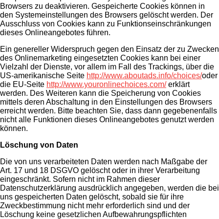
Browsers zu deaktivieren. Gespeicherte Cookies können in
den Systemeinstellungen des Browsers gelöscht werden. Der
Ausschluss von Cookies kann zu Funktionseinschränkungen
dieses Onlineangebotes führen.
Ein genereller Widerspruch gegen den Einsatz der zu Zwecken
des Onlinemarketing eingesetzten Cookies kann bei einer
Vielzahl der Dienste, vor allem im Fall des Trackings, über die
US-amerikanische Seite
http://www.aboutads.info/choices/
oder
die EU-Seite
http://www.youronlinechoices.com/
erklärt
werden. Des Weiteren kann die Speicherung von Cookies
mittels deren Abschaltung in den Einstellungen des Browsers
erreicht werden. Bitte beachten Sie, dass dann gegebenenfalls
nicht alle Funktionen dieses Onlineangebotes genutzt werden
können.
Löschung von Daten
Die von uns verarbeiteten Daten werden nach Maßgabe der
Art. 17 und 18 DSGVO gelöscht oder in ihrer Verarbeitung
eingeschränkt. Sofern nicht im Rahmen dieser
Datenschutzerklärung ausdrücklich angegeben, werden die bei
uns gespeicherten Daten gelöscht, sobald sie für ihre
Zweckbestimmung nicht mehr erforderlich sind und der
Löschung keine gesetzlichen Aufbewahrungspflichten