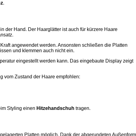
nz
.
in der Hand. Der Haarglätter ist auch für kürzere Haare
ansatz.
 Kraft angewendet werden. Ansonsten schließen die Platten
rissen und klemmen auch nicht ein.
eratur eingestellt werden kann. Das eingebaute Display zeigt
g vom Zustand der Haare empfohlen:
eim Styling einen
Hitzehandschuh
tragen.
nd gelagerten Platten möglich. Dank der abgerundeten Außenform