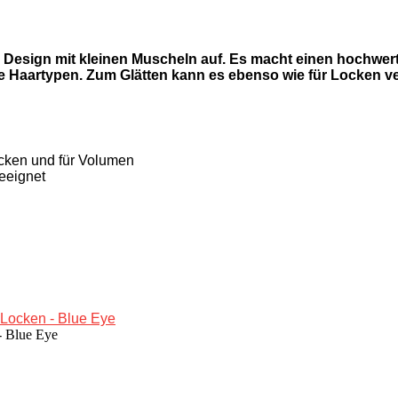
s Design mit kleinen Muscheln auf. Es macht einen hochwert
alle Haartypen. Zum Glätten kann es ebenso wie für Locken 
cken und für Volumen
eeignet
 - Blue Eye