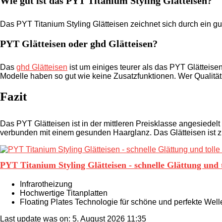
Wie gut ist das PYT Titanium Styling Glätteisen?
Das PYT Titanium Styling Glätteisen zeichnet sich durch ein gut
PYT Glätteisen oder ghd Glätteisen?
Das
ghd Glätteisen
ist um einiges teurer als das PYT Glätteisen
Modelle haben so gut wie keine Zusatzfunktionen. Wer Qualität
Fazit
Das PYT Glätteisen ist in der mittleren Preisklasse angesiedel
verbunden mit einem gesunden Haarglanz. Das Glätteisen ist z
PYT Titanium Styling Glätteisen - schnelle Glättung und 
Infrarotheizung
Hochwertige Titanplatten
Floating Plates Technologie für schöne und perfekte Well
Last update was on: 5. August 2026 11:35