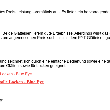
es Preis-Leistungs-Verhältnis aus. Es liefert ein hervorragendes
. Beide Glätteisen liefern gute Ergebnisse. Allerdings wirkt das
 zum angemessenen Preis sucht, ist mit dem PYT Glätteisen gut
t und zeichnet sich durch eine einfache Bedienung sowie eine gu
um Glätten sowie für Locken geeignet.
tolle Locken - Blue Eye
en