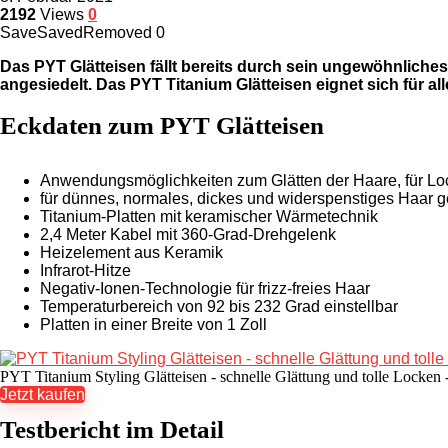
2192
Views
0
Save
Saved
Removed
0
Das PYT Glätteisen fällt bereits durch sein ungewöhnliche
angesiedelt. Das PYT Titanium Glätteisen eignet sich für 
Eckdaten zum PYT Glätteisen
Anwendungsmöglichkeiten zum Glätten der Haare, für Lo
für dünnes, normales, dickes und widerspenstiges Haar g
Titanium-Platten mit keramischer Wärmetechnik
2,4 Meter Kabel mit 360-Grad-Drehgelenk
Heizelement aus Keramik
Infrarot-Hitze
Negativ-Ionen-Technologie für frizz-freies Haar
Temperaturbereich von 92 bis 232 Grad einstellbar
Platten in einer Breite von 1 Zoll
PYT Titanium Styling Glätteisen - schnelle Glättung und tolle Locken
Jetzt kaufen
Testbericht im Detail