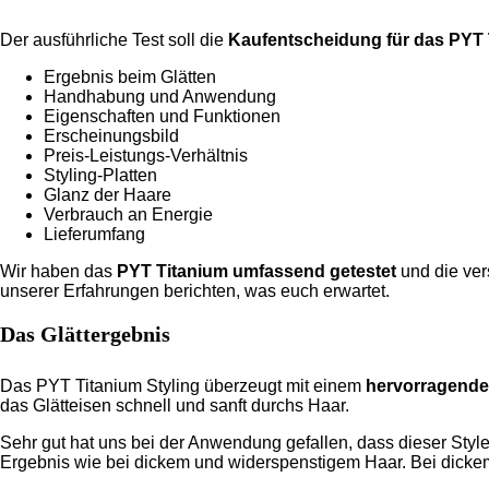
Der ausführliche Test soll die
Kaufentscheidung für das PYT T
Ergebnis beim Glätten
Handhabung und Anwendung
Eigenschaften und Funktionen
Erscheinungsbild
Preis-Leistungs-Verhältnis
Styling-Platten
Glanz der Haare
Verbrauch an Energie
Lieferumfang
Wir haben das
PYT Titanium umfassend getestet
und die ver
unserer Erfahrungen berichten, was euch erwartet.
Das Glättergebnis
Das PYT Titanium Styling überzeugt mit einem
hervorragende
das Glätteisen schnell und sanft durchs Haar.
Sehr gut hat uns bei der Anwendung gefallen, dass dieser Styl
Ergebnis wie bei dickem und widerspenstigem Haar. Bei dickem 