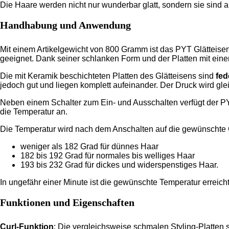
Die Haare werden nicht nur wunderbar glatt, sondern sie sind
Handhabung und Anwendung
Mit einem Artikelgewicht von 800 Gramm ist das PYT Glätteise
geeignet. Dank seiner schlanken Form und der Platten mit einer
Die mit Keramik beschichteten Platten des Glätteisens sind
fed
jedoch gut und liegen komplett aufeinander. Der Druck wird gl
Neben einem Schalter zum Ein- und Ausschalten verfügt der PY
die Temperatur an.
Die Temperatur wird nach dem Anschalten auf die gewünschte G
weniger als 182 Grad für dünnes Haar
182 bis 192 Grad für normales bis welliges Haar
193 bis 232 Grad für dickes und widerspenstiges Haar.
In ungefähr einer Minute ist die gewünschte Temperatur erreich
Funktionen und Eigenschaften
Curl-Funktion
: Die vergleichsweise schmalen Styling-Platten