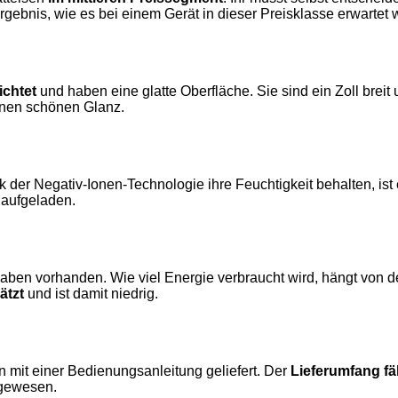
Ergebnis, wie es bei einem Gerät in dieser Preisklasse erwartet
ichtet
und haben eine glatte Oberfläche. Sie sind ein Zoll brei
einen schönen Glanz.
 der Negativ-Ionen-Technologie ihre Feuchtigkeit behalten, ist
 aufgeladen.
aben vorhanden. Wie viel Energie verbraucht wird, hängt von 
ätzt
und ist damit niedrig.
mit einer Bedienungsanleitung geliefert. Der
Lieferumfang fä
 gewesen.