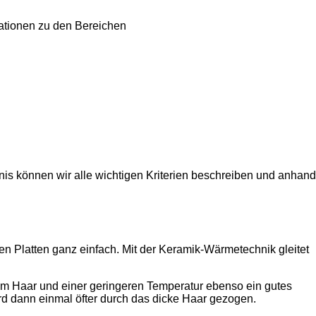
rmationen zu den Bereichen
s können wir alle wichtigen Kriterien beschreiben und anhand
en Platten ganz einfach. Mit der Keramik-Wärmetechnik gleitet
nem Haar und einer geringeren Temperatur ebenso ein gutes
rd dann einmal öfter durch das dicke Haar gezogen.