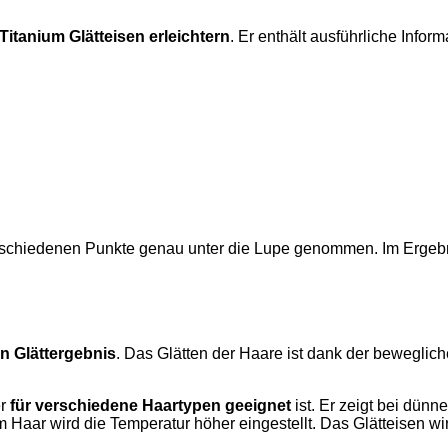
itanium Glätteisen erleichtern
. Er enthält ausführliche Info
schiedenen Punkte genau unter die Lupe genommen. Im Ergebni
n Glättergebnis
. Das Glätten der Haare ist dank der beweglich
er
für verschiedene Haartypen geeignet
ist. Er zeigt bei dün
Haar wird die Temperatur höher eingestellt. Das Glätteisen wi