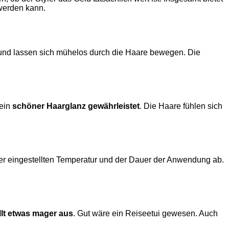
 werden kann.
t und lassen sich mühelos durch die Haare bewegen. Die
 ein
schöner Haarglanz gewährleistet
. Die Haare fühlen sich
der eingestellten Temperatur und der Dauer der Anwendung ab.
llt etwas mager aus
. Gut wäre ein Reiseetui gewesen. Auch