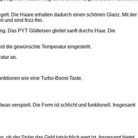
iegelt. Die Haare erhalten dadurch einen schönen Glanz. Mit der
und sind frizz-frei.
ng. Das PYT Glätteisen gleitet sanft durchs Haar. Die
rd die gewünschte Temperatur eingestellt.
atur an.
unktionen wie eine Turbo-Boost-Taste.
s verspielt. Die Form ist schlicht und funktionell. Insgesamt
en, ob der Styler das Geld tatsächlich wert ist. Insgesamt bietet