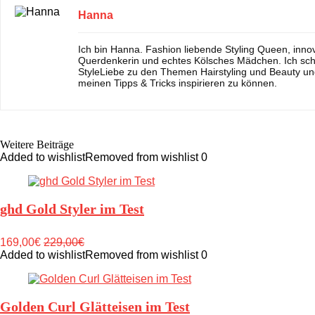
Hanna
Ich bin Hanna. Fashion liebende Styling Queen, inno
Querdenkerin und echtes Kölsches Mädchen. Ich sch
StyleLiebe zu den Themen Hairstyling und Beauty un
meinen Tipps & Tricks inspirieren zu können.
Weitere Beiträge
Added to wishlist
Removed from wishlist
0
ghd Gold Styler im Test
169,00€
229,00€
Added to wishlist
Removed from wishlist
0
Golden Curl Glätteisen im Test