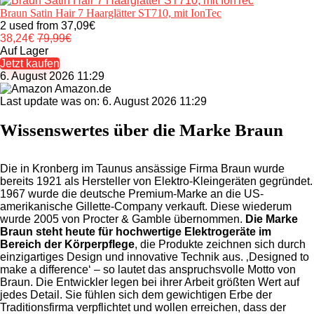
Braun Satin Hair 7 Haarglätter ST710, mit IonTec
2 used from 37,09€
38,24
€
79,99
€
Auf Lager
Jetzt kaufen
6. August 2026 11:29
Amazon.de
Last update was on: 6. August 2026 11:29
Wissenswertes über die Marke Braun
Die in Kronberg im Taunus ansässige Firma Braun wurde
bereits 1921 als Hersteller von Elektro-Kleingeräten gegründet.
1967 wurde die deutsche Premium-Marke an die US-
amerikanische Gillette-Company verkauft. Diese wiederum
wurde 2005 von Procter & Gamble übernommen.
Die Marke
Braun steht heute für hochwertige Elektrogeräte im
Bereich der Körperpflege
, die Produkte zeichnen sich durch
einzigartiges Design und innovative Technik aus. ‚Designed to
make a difference‘ – so lautet das anspruchsvolle Motto von
Braun. Die Entwickler legen bei ihrer Arbeit größten Wert auf
jedes Detail. Sie fühlen sich dem gewichtigen Erbe der
Traditionsfirma verpflichtet und wollen erreichen, dass der