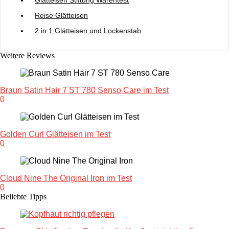
Glätteisen Stiftung Warentest
Reise Glätteisen
2 in 1 Glätteisen und Lockenstab
Weitere Reviews
Braun Satin Hair 7 ST 780 Senso Care im Test
0
Golden Curl Glätteisen im Test
0
Cloud Nine The Original Iron im Test
0
Beliebte Tipps