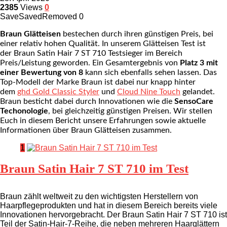
2385
Views
0
Save
Saved
Removed
0
Braun Glätteisen
bestechen durch ihren günstigen Preis, bei
einer relativ hohen Qualität. In unserem Glätteisen Test ist
der Braun Satin Hair 7 ST 710 Testsieger im Bereich
Preis/Leistung geworden. Ein Gesamtergebnis von
Platz 3 mit
einer Bewertung von 8
kann sich ebenfalls sehen lassen. Das
Top-Modell der Marke Braun ist dabei nur knapp hinter
dem
ghd Gold Classic Styler
und
Cloud Nine Touch
gelandet.
Braun besticht dabei durch Innovationen wie die
SensoCare
Techonologie
, bei gleichzeitig günstigen Preisen. Wir stellen
Euch in diesem Bericht unsere Erfahrungen sowie aktuelle
Informationen über Braun Glätteisen zusammen.
1
Braun Satin Hair 7 ST 710 im Test
Braun zählt weltweit zu den wichtigsten Herstellern von
Haarpflegeprodukten und hat in diesem Bereich bereits viele
Innovationen hervorgebracht. Der Braun Satin Hair 7 ST 710 ist
Teil der Satin-Hair-7-Reihe, die neben mehreren Haarglättern