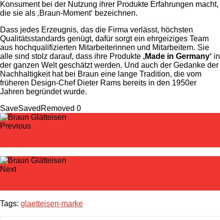
Konsument bei der Nutzung ihrer Produkte Erfahrungen macht,
die sie als ‚Braun-Moment‘ bezeichnen.
Dass jedes Erzeugnis, das die Firma verlässt, höchsten
Qualitätsstandards genügt, dafür sorgt ein ehrgeiziges Team
aus hochqualifizierten Mitarbeiterinnen und Mitarbeitern. Sie
alle sind stolz darauf, dass ihre Produkte
‚Made in Germany‘
in
der ganzen Welt geschätzt werden. Und auch der Gedanke der
Nachhaltigkeit hat bei Braun eine lange Tradition, die vom
früheren Design-Chef Dieter Rams bereits in den 1950er
Jahren begründet wurde.
Save
Saved
Removed
0
Previous
Babyliss Glätteisen
Next
Philips Glätteisen
Tags:
glaetteisen-marke