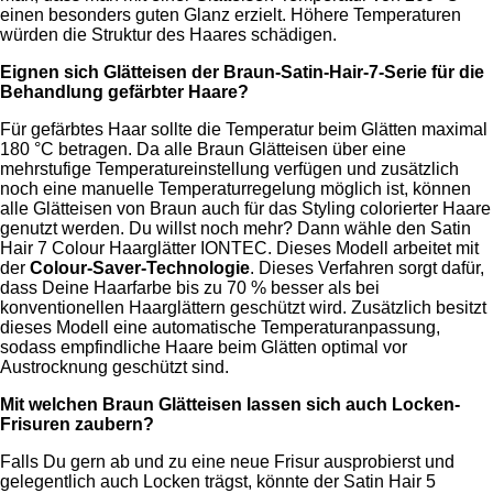
einen besonders guten Glanz erzielt. Höhere Temperaturen
würden die Struktur des Haares schädigen.
Eignen sich Glätteisen der Braun-Satin-Hair-7-Serie für die
Behandlung gefärbter Haare?
Für gefärbtes Haar sollte die Temperatur beim Glätten maximal
180 °C betragen. Da alle Braun Glätteisen über eine
mehrstufige Temperatureinstellung verfügen und zusätzlich
noch eine manuelle Temperaturregelung möglich ist, können
alle Glätteisen von Braun auch für das Styling colorierter Haare
genutzt werden. Du willst noch mehr? Dann wähle den Satin
Hair 7 Colour Haarglätter IONTEC. Dieses Modell arbeitet mit
der
Colour-Saver-Technologie
. Dieses Verfahren sorgt dafür,
dass Deine Haarfarbe bis zu 70 % besser als bei
konventionellen Haarglättern geschützt wird. Zusätzlich besitzt
dieses Modell eine automatische Temperaturanpassung,
sodass empfindliche Haare beim Glätten optimal vor
Austrocknung geschützt sind.
Mit welchen Braun Glätteisen lassen sich auch Locken-
Frisuren zaubern?
Falls Du gern ab und zu eine neue Frisur ausprobierst und
gelegentlich auch Locken trägst, könnte der Satin Hair 5