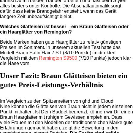
kannst Du mit beiden Händen arbeiten und hast beim Stylen
alles bestens unter Kontrolle. Die Abschaltautomatik sorgt
dafür, dass keine Brandgefahr entsteht, wenn das Gerät
längere Zeit unbeaufsichtigt bleibt.
Welches Glätteisen ist besser – ein Braun Glätteisen oder
ein Haarglätter von Remington?
Beide Marken haben gute Haarglätter zu relativ günstigen
Preisen im Sortiment. In unserem aktuellen Test hatte das
Modell Braun Satin Hair 7 ST (8/10 Punkte) im direkten
Vergleich mit dem
Remington S9500
(7/10 Punkte) jedoch klar
die Nase vorn.
Unser Fazit: Braun Glätteisen bieten ein
gutes Preis-Leistungs-Verhältnis
Im Vergleich zu den Spitzenreitern von ghd und Cloud
Nine können die Glätteisen von Braun nicht in jedem einzelnen
Punkt mithalten. Ist Dein Budget begrenzt, können wir Dir einen
Braun Haarglätter mit ruhigem Gewissen empfehlen. Dass
viele Frauen mit den Modellen der traditionsreichen Marke gute
Erfahrungen gemacht haben, zeigt die Bewertung in den