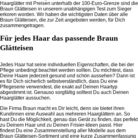
Haarglätter mit Preisen unterhalb der 100-Euro-Grenze sind die
Braun Glätteisen in unserem unabhängigen Test zum Sieger
erkoren worden. Wir haben die wichtigsten Daten über alle
Braun Glätteisen, die zur Zeit angeboten werden, für Dich
zusammengetragen.
Für jedes Haar das passende Braun
Glätteisen
Jedes Haar hat seine individuellen Eigenschaften, die bei der
Pflege unbedingt beachtet werden sollten. Du möchtest, dass
Deine Haare jederzeit gesund und schön aussehen? Dann ist
es für Dich sicherlich selbstverständlich, dass Du eine
Pflegeserie verwendest, die exakt auf Deinen Haartyp
abgestimmt ist. Genauso sorgfältig solltest Du auch Deinen
Haarglätter aussuchen.
Die Firma Braun macht es Dir leicht, denn sie bietet ihren
Kundinnen eine Auswahl aus mehreren Haarglättern an. So
hast Du die Möglichkeit, genau das Gerät zu finden, das perfekt
zu Deinem Haar und zu Deinen Frisier-Ideen passt. Hier
findest Du eine Zusammenstellung aller Modelle aus dem
Braun Glätteisen-Sortiment und eine kurze Zusammenfassung