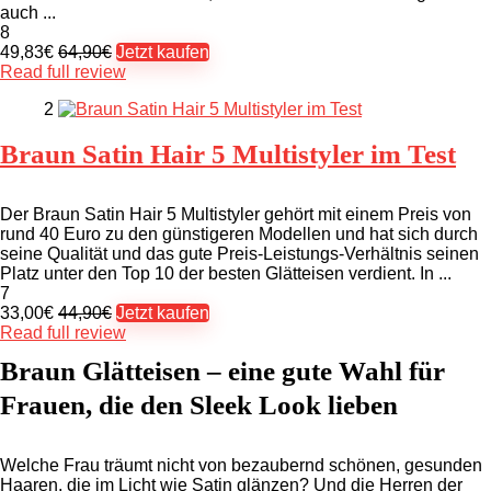
auch ...
8
49,83€
64,90€
Jetzt kaufen
Read full review
2
Braun Satin Hair 5 Multistyler im Test
Der Braun Satin Hair 5 Multistyler gehört mit einem Preis von
rund 40 Euro zu den günstigeren Modellen und hat sich durch
seine Qualität und das gute Preis-Leistungs-Verhältnis seinen
Platz unter den Top 10 der besten Glätteisen verdient. In ...
7
33,00€
44,90€
Jetzt kaufen
Read full review
Braun Glätteisen – eine gute Wahl für
Frauen, die den Sleek Look lieben
Welche Frau träumt nicht von bezaubernd schönen, gesunden
Haaren, die im Licht wie Satin glänzen? Und die Herren der