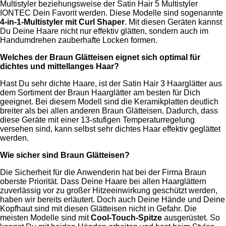
Multistyler beziehungsweise der Satin Hair 5 Multistyler
IONTEC Dein Favorit werden. Diese Modelle sind sogenannte
4-in-1-Multistyler mit Curl Shaper
. Mit diesen Geräten kannst
Du Deine Haare nicht nur effektiv glätten, sondern auch im
Handumdrehen zauberhafte Locken formen.
Welches der Braun Glätteisen eignet sich optimal für
dichtes und mittellanges Haar?
Hast Du sehr dichte Haare, ist der Satin Hair 3 Haarglätter aus
dem Sortiment der Braun Haarglätter am besten für Dich
geeignet. Bei diesem Modell sind die Keramikplatten deutlich
breiter als bei allen anderen Braun Glätteisen. Dadurch, dass
diese Geräte mit einer 13-stufigen Temperaturregelung
versehen sind, kann selbst sehr dichtes Haar effektiv geglättet
werden.
Wie sicher sind Braun Glätteisen?
Die Sicherheit für die Anwenderin hat bei der Firma Braun
oberste Priorität. Dass Deine Haare bei allen Haarglättern
zuverlässig vor zu großer Hitzeeinwirkung geschützt werden,
haben wir bereits erläutert. Doch auch Deine Hände und Deine
Kopfhaut sind mit diesen Glätteisen nicht in Gefahr. Die
meisten Modelle sind mit
Cool-Touch-Spitze
ausgerüstet. So