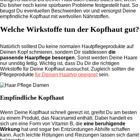
Du bisher noch keine spürbaren Probleme festgestellt hast. So
beugst Du eventuellen Beschwerden vor und versorgst Deine
empfindliche Kopfhaut mit wertvollen Nährstoffen.
Welche Wirkstoffe tun der Kopfhaut gut?
Natürlich solltest Du keine normalen Hautpflegeprodukte auf
Deinen Kopf schmieren, sondern Dir stattdessen
die
passende Haarpflege besorgen
. Sonst werden Deine Haare
nur unnötig fettig. Wichtig ist, dass Du Dir die richtigen
Wirkstoffe für Deine Kopfhaut aussuchst. Zugleich sollten die
Pflegeprodukte
für Deinen Haartyp geeignet
sein.
Empfindliche Kopfhaut
Wenn Deine Kopfhaut schnell gereizt ist, greifst Du am besten
zu einem Produkt, das Niacinamid enthält. Dabei handelt es
sich um eine Form von Vitamin B, die
eine beruhigende
Wirkung
hat und sogar bei Entzündungen Abhilfe schaffen
kann. Auch leichte Rötungen und Reizungen lassen sich damit