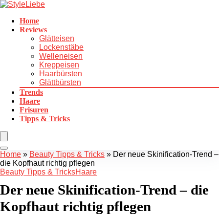
Home
Reviews
Glätteisen
Lockenstäbe
Welleneisen
Kreppeisen
Haarbürsten
Glättbürsten
Trends
Haare
Frisuren
Tipps & Tricks
Home
»
Beauty Tipps & Tricks
»
Der neue Skinification-Trend –
die Kopfhaut richtig pflegen
Beauty Tipps & Tricks
Haare
Der neue Skinification-Trend – die
Kopfhaut richtig pflegen