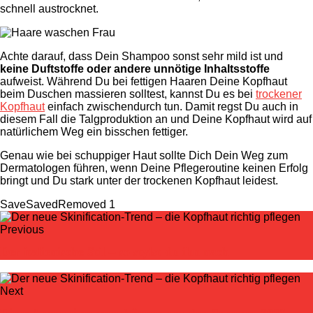
schnell austrocknet.
Achte darauf, dass Dein Shampoo sonst sehr mild ist und
keine Duftstoffe oder andere unnötige Inhaltsstoffe
aufweist. Während Du bei fettigen Haaren Deine Kopfhaut
beim Duschen massieren solltest, kannst Du es bei
trockener
Kopfhaut
einfach zwischendurch tun. Damit regst Du auch in
diesem Fall die Talgproduktion an und Deine Kopfhaut wird auf
natürlichem Weg ein bisschen fettiger.
Genau wie bei schuppiger Haut sollte Dich Dein Weg zum
Dermatologen führen, wenn Deine Pflegeroutine keinen Erfolg
bringt und Du stark unter der trockenen Kopfhaut leidest.
Save
Saved
Removed
1
Previous
Der italienische Stil – so stylst du ihn nach
Next