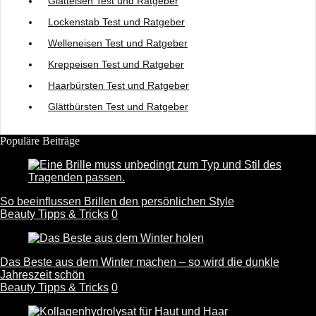
Glätteisen Test und Ratgeber
Lockenstab Test und Ratgeber
Welleneisen Test und Ratgeber
Kreppeisen Test und Ratgeber
Haarbürsten Test und Ratgeber
Glättbürsten Test und Ratgeber
Populäre Beiträge
So beeinflussen Brillen den persönlichen Style
Beauty Tipps & Tricks
0
Das Beste aus dem Winter machen – so wird die dunkle
Jahreszeit schön
Beauty Tipps & Tricks
0