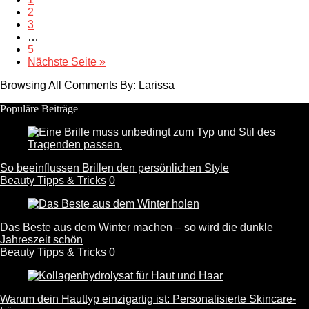
2
3
…
5
Nächste Seite »
Browsing All Comments By:
Larissa
Populäre Beiträge
So beeinflussen Brillen den persönlichen Style
Beauty Tipps & Tricks
0
Das Beste aus dem Winter machen – so wird die dunkle
Jahreszeit schön
Beauty Tipps & Tricks
0
Warum dein Hauttyp einzigartig ist: Personalisierte Skincare-