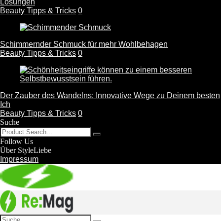
Lösungen
Beauty Tipps & Tricks
0
Schimmernder Schmuck für mehr Wohlbehagen
Beauty Tipps & Tricks
0
Der Zauber des Wandelns: Innovative Wege zu Deinem besten
Ich
Beauty Tipps & Tricks
0
Suche
Follow Us
Über StyleLiebe
Impressum