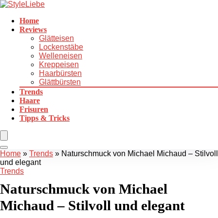
Home
Reviews
Glätteisen
Lockenstäbe
Welleneisen
Kreppeisen
Haarbürsten
Glättbürsten
Trends
Haare
Frisuren
Tipps & Tricks
Home
»
Trends
»
Naturschmuck von Michael Michaud – Stilvoll
und elegant
Trends
Naturschmuck von Michael
Michaud – Stilvoll und elegant