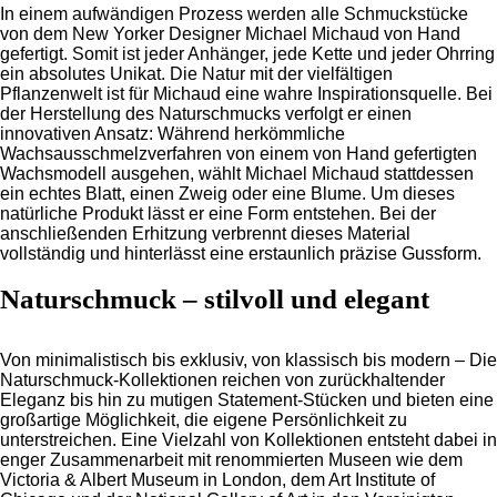
In einem aufwändigen Prozess werden alle Schmuckstücke
von dem New Yorker Designer Michael Michaud von Hand
gefertigt. Somit ist jeder Anhänger, jede Kette und jeder Ohrring
ein absolutes Unikat. Die Natur mit der vielfältigen
Pflanzenwelt ist für Michaud eine wahre Inspirationsquelle. Bei
der Herstellung des Naturschmucks verfolgt er einen
innovativen Ansatz: Während herkömmliche
Wachsausschmelzverfahren von einem von Hand gefertigten
Wachsmodell ausgehen, wählt Michael Michaud stattdessen
ein echtes Blatt, einen Zweig oder eine Blume. Um dieses
natürliche Produkt lässt er eine Form entstehen. Bei der
anschließenden Erhitzung verbrennt dieses Material
vollständig und hinterlässt eine erstaunlich präzise Gussform.
Naturschmuck – stilvoll und elegant
Von minimalistisch bis exklusiv, von klassisch bis modern – Die
Naturschmuck-Kollektionen reichen von zurückhaltender
Eleganz bis hin zu mutigen Statement-Stücken und bieten eine
großartige Möglichkeit, die eigene Persönlichkeit zu
unterstreichen. Eine Vielzahl von Kollektionen entsteht dabei in
enger Zusammenarbeit mit renommierten Museen wie dem
Victoria & Albert Museum in London, dem Art Institute of