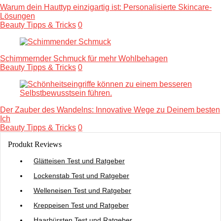
Warum dein Hauttyp einzigartig ist: Personalisierte Skincare-
Lösungen
Beauty Tipps & Tricks
0
Schimmernder Schmuck für mehr Wohlbehagen
Beauty Tipps & Tricks
0
Der Zauber des Wandelns: Innovative Wege zu Deinem besten
Ich
Beauty Tipps & Tricks
0
Produkt Reviews
Glätteisen Test und Ratgeber
Lockenstab Test und Ratgeber
Welleneisen Test und Ratgeber
Kreppeisen Test und Ratgeber
Haarbürsten Test und Ratgeber