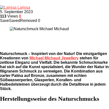
Larissa
5. September 2023
113
Views
0
Save
Saved
Removed
0
Naturschmuck – Inspiriert von der Natur! Die einzigartigen
Kreationen von
Michael Michaud Jewellery
stehen für
zeitlose Eleganz und Vielfalt. Die bekannte Schmuckmarke
hat sich auf die Kunst spezialisiert, die Wunder der Natur in
filigranem Schmuck zu verewigen. Die Kombination aus
zarter Patina auf Bronze, zusammen mit echten
Süßwasserperlen, Glasperlen, Korallen- und
Halbedelsteinen überzeugt durch die Detailtreue in jedem
Stück.
Herstellungsweise des Naturschmucks