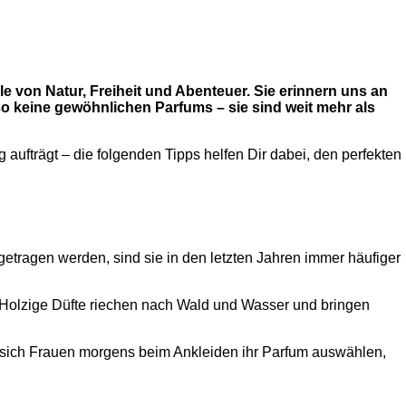
 von Natur, Freiheit und Abenteuer. Sie erinnern uns an
so keine gewöhnlichen Parfums – sie sind weit mehr als
 aufträgt – die folgenden Tipps helfen Dir dabei, den perfekten
getragen werden, sind sie in den letzten Jahren immer häufiger
n. Holzige Düfte riechen nach Wald und Wasser und bringen
s sich Frauen morgens beim Ankleiden ihr Parfum auswählen,