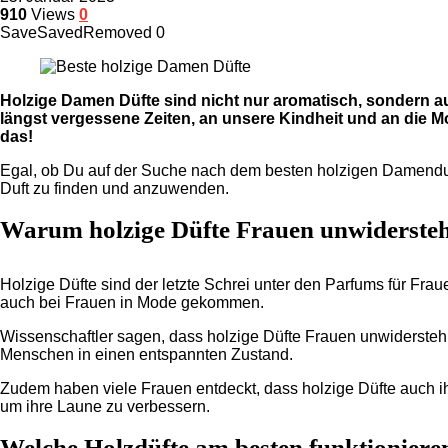
910
Views
0
Save
Saved
Removed
0
Holzige Damen Düfte sind nicht nur aromatisch, sondern au
längst vergessene Zeiten, an unsere Kindheit und an die Mo
das!
Egal, ob Du auf der Suche nach dem besten holzigen Damenduft b
Duft zu finden und anzuwenden.
Warum holzige Düfte Frauen unwiderste
Holzige Düfte sind der letzte Schrei unter den Parfums für Fr
auch bei Frauen in Mode gekommen.
Wissenschaftler sagen, dass holzige Düfte Frauen unwiderstehl
Menschen in einen entspannten Zustand.
Zudem haben viele Frauen entdeckt, dass holzige Düfte auch i
um ihre Laune zu verbessern.
Welche Holzdüfte am besten funktionier