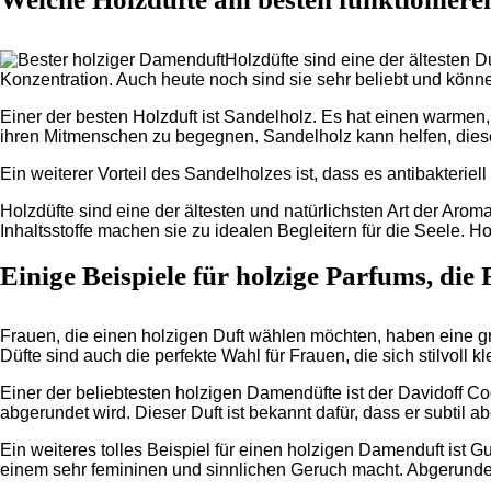
Holzdüfte sind eine der ältesten
Konzentration. Auch heute noch sind sie sehr beliebt und könn
Einer der besten Holzduft ist Sandelholz. Es hat einen warmen, 
ihren Mitmenschen zu begegnen. Sandelholz kann helfen, diese
Ein weiterer Vorteil des Sandelholzes ist, dass es antibakteriel
Holzdüfte sind eine der ältesten und natürlichsten Art der Ar
Inhaltsstoffe machen sie zu idealen Begleitern für die Seele. 
Einige Beispiele für holzige Parfums, di
Frauen, die einen holzigen Duft wählen möchten, haben eine 
Düfte sind auch die perfekte Wahl für Frauen, die sich stilvoll 
Einer der beliebtesten holzigen Damendüfte ist der Davidoff Coo
abgerundet wird. Dieser Duft ist bekannt dafür, dass er subtil
Ein weiteres tolles Beispiel für einen holzigen Damenduft ist
einem sehr femininen und sinnlichen Geruch macht. Abgerundet