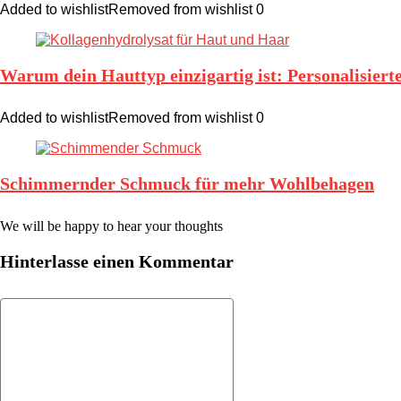
Added to wishlist
Removed from wishlist
0
Warum dein Hauttyp einzigartig ist: Personalisier
Added to wishlist
Removed from wishlist
0
Schimmernder Schmuck für mehr Wohlbehagen
We will be happy to hear your thoughts
Hinterlasse einen Kommentar