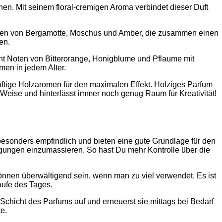
en. Mit seinem floral-cremigen Aroma verbindet dieser Duft
lt Aromen von Bergamotte, Moschus und Amber, die zusammen einen
en.
eint Noten von Bitterorange, Honigblume und Pflaume mit
men in jedem Alter.
äftige Holzaromen für den maximalen Effekt. Holziges Parfum
 Weise und hinterlässt immer noch genug Raum für Kreativität!
besonders empfindlich und bieten eine gute Grundlage für den
wegungen einzumassieren. So hast Du mehr Kontrolle über die
können überwältigend sein, wenn man zu viel verwendet. Es ist
aufe des Tages.
 Schicht des Parfums auf und erneuerst sie mittags bei Bedarf
e.