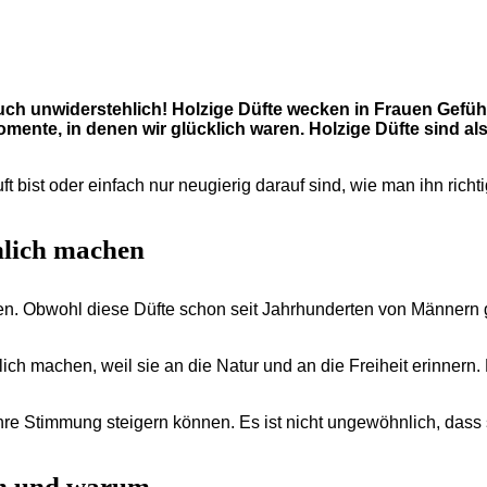
ch unwiderstehlich! Holzige Düfte wecken in Frauen Gefühle
mente, in denen wir glücklich waren. Holzige Düfte sind al
ist oder einfach nur neugierig darauf sind, wie man ihn richtig
hlich machen
auen. Obwohl diese Düfte schon seit Jahrhunderten von Männern 
ich machen, weil sie an die Natur und an die Freiheit erinner
hre Stimmung steigern können. Es ist nicht ungewöhnlich, das
en und warum