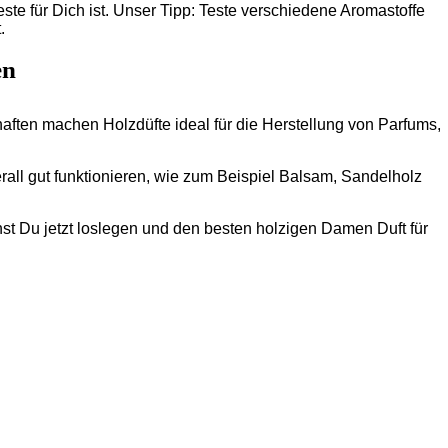
te für Dich ist. Unser Tipp: Teste verschiedene Aromastoffe
.
en
ten machen Holzdüfte ideal für die Herstellung von Parfums,
erall gut funktionieren, wie zum Beispiel Balsam, Sandelholz
nst Du jetzt loslegen und den besten holzigen Damen Duft für