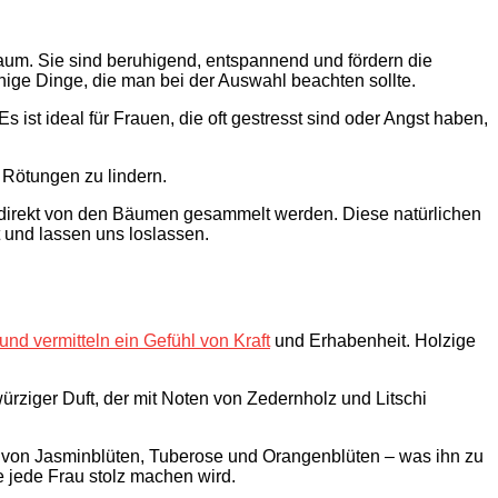
aum. Sie sind beruhigend, entspannend und fördern die
nige Dinge, die man bei der Auswahl beachten sollte.
ist ideal für Frauen, die oft gestresst sind oder Angst haben,
d Rötungen zu lindern.
ie direkt von den Bäumen gesammelt werden. Diese natürlichen
t und lassen uns loslassen.
und vermitteln ein Gefühl von Kraft
und Erhabenheit. Holzige
würziger Duft, der mit Noten von Zedernholz und Litschi
en von Jasminblüten, Tuberose und Orangenblüten – was ihn zu
 jede Frau stolz machen wird.