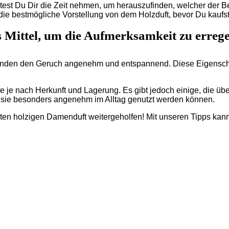
est Du Dir die Zeit nehmen, um herauszufinden, welcher der Bes
ie bestmögliche Vorstellung von dem Holzduft, bevor Du kaufst
s Mittel, um die Aufmerksamkeit zu erreg
finden den Geruch angenehm und entspannend. Diese Eigenschaf
te je nach Herkunft und Lagerung. Es gibt jedoch einige, die üb
 sie besonders angenehm im Alltag genutzt werden können.
ekten holzigen Damenduft weitergeholfen! Mit unseren Tipps kan