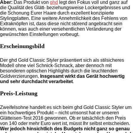
Aber:
Das Produkt von
ghd
legt den Fokus voll und ganz auf
die Qualität des Glätt- beziehungsweise Lockergebnisses und
die Schonung Eurer Haare durch exzellent konzipierte
Stylingplatten. Eine weitere Annehmlichkeit des Fehlens von
Extraknöpfen ist, dass diese nicht störend angebracht sein
können, was auch einer versehentlichen Veränderung der
gewünschten Einstellungen vorbeugt.
Erscheinungsbild
Der ghd Gold Classic Styler präsentiert sich als stilsicheres
Modell ohne viel Schnick-Schnack, aber dennoch mit
besonderen optischen Highlights durch die leuchtenden
Goldverzierungen.
Insgesamt wirkt das Gerät hochwertig
und sehr durchdacht verarbeitet
.
Preis-Leistung
Zweifelsohne handelt es sich beim ghd Gold Classic Styler um
ein hochwertiges Produkt – nicht umsonst hat er unseren
Glätteisen-Test 2016 gewonnen. Ob er tatsächlich den Preis
von 140 oder mehr Euro wert ist, müsst Ihr selbst entscheiden.
Wer jedoch hinsichtlich des Budgets nicht ganz so genau