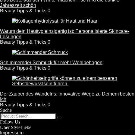
Jahreszeit schön
Beauty Tipps & Tricks
0
Warum dein Hauttyp einzigartig ist: Personalisierte Skincare-
Lösungen
Beauty Tipps & Tricks
0
Schimmernder Schmuck für mehr Wohlbehagen
Beauty Tipps & Tricks
0
Der Zauber des Wandelns: Innovative Wege zu Deinem besten
Ich
Beauty Tipps & Tricks
0
Suche
Follow Us
Über StyleLiebe
Impressum