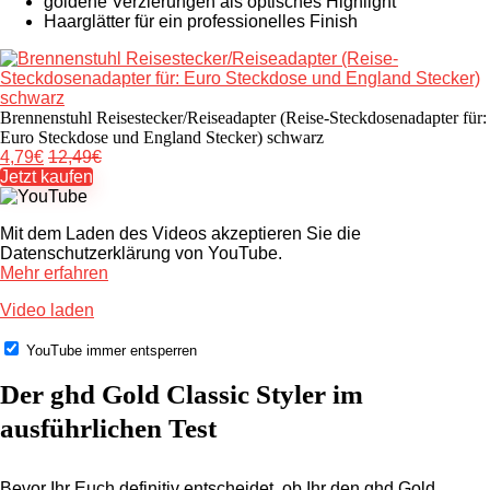
goldene Verzierungen als optisches Highlight
Haarglätter für ein professionelles Finish
Brennenstuhl Reisestecker/Reiseadapter (Reise-Steckdosenadapter für:
Euro Steckdose und England Stecker) schwarz
4,79€
12,49€
Jetzt kaufen
Mit dem Laden des Videos akzeptieren Sie die
Datenschutzerklärung von YouTube.
Mehr erfahren
Video laden
YouTube immer entsperren
Der ghd Gold Classic Styler im
ausführlichen Test
Bevor Ihr Euch definitiv entscheidet, ob Ihr den ghd Gold