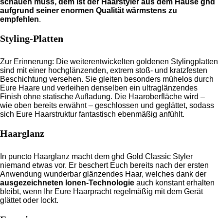
schauen muss, dem ist der Haarstyler aus dem Hause ghd
aufgrund seiner enormen Qualität wärmstens zu
empfehlen
.
Styling-Platten
Zur Erinnerung: Die weiterentwickelten goldenen Stylingplatten
sind mit einer hochglänzenden, extrem stoß- und kratzfesten
Beschichtung versehen. Sie gleiten besonders mühelos durch
Eure Haare und verleihen denselben ein ultraglänzendes
Finish ohne statische Aufladung. Die Haaroberfläche wird –
wie oben bereits erwähnt – geschlossen und geglättet, sodass
sich Eure Haarstruktur fantastisch ebenmäßig anfühlt.
Haarglanz
In puncto Haarglanz macht dem ghd Gold Classic Styler
niemand etwas vor. Er beschert Euch bereits nach der ersten
Anwendung wunderbar glänzendes Haar, welches dank der
ausgezeichneten Ionen-Technologie
auch konstant erhalten
bleibt, wenn Ihr Eure Haarpracht regelmäßig mit dem Gerät
glättet oder lockt.