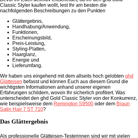
Classic Styler kaufen wollt, lest Ihr am besten die
nachfolgenden Beschreibungen zu den Punkten
Glättergebnis,
Handhabung/Anwendung,
Funktionen,
Erscheinungsbild,
Preis-Leistung,
Styling-Platten,
Haarglanz,
Energie und
Lieferumfang.
Wir haben uns eingehend mit dem allseits hoch gelobten
ghd
Glätteisen
befasst und können Euch aus diesem Grund die
wichtigsten Informationen anhand unserer eigenen
Erfahrungen schildern, wovon Ihr sicherlich profitiert. Was
unterscheidet den ghd Gold Classic Styler von der Konkurrenz,
wie beispielsweise dem
Remington S9500
oder dem
Braun
Satin Hair 7 ST 710
?
Das Glättergebnis
Als professionelle Glätteisen-Testerinnen sind wir mit vielen