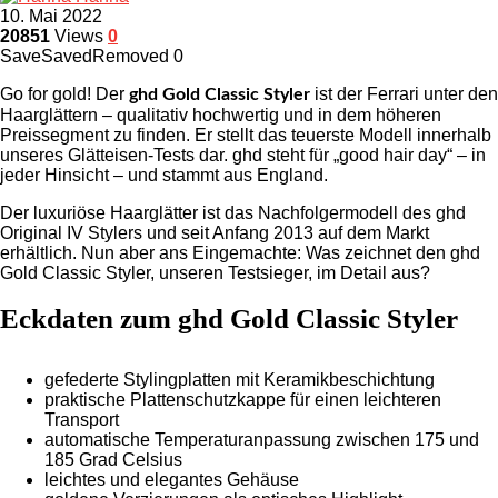
10. Mai 2022
20851
Views
0
Save
Saved
Removed
0
Go for gold! Der
ist der Ferrari unter den
ghd Gold Classic Styler
Haarglättern – qualitativ hochwertig und in dem höheren
Preissegment zu finden. Er stellt das teuerste Modell innerhalb
unseres Glätteisen-Tests dar. ghd steht für „good hair day“ – in
jeder Hinsicht – und stammt aus England.
Der luxuriöse Haarglätter ist das Nachfolgermodell des ghd
Original IV Stylers und seit Anfang 2013 auf dem Markt
erhältlich. Nun aber ans Eingemachte: Was zeichnet den ghd
Gold Classic Styler, unseren Testsieger, im Detail aus?
Eckdaten zum ghd Gold Classic Styler
gefederte Stylingplatten mit Keramikbeschichtung
praktische Plattenschutzkappe für einen leichteren
Transport
automatische Temperaturanpassung zwischen 175 und
185 Grad Celsius
leichtes und elegantes Gehäuse