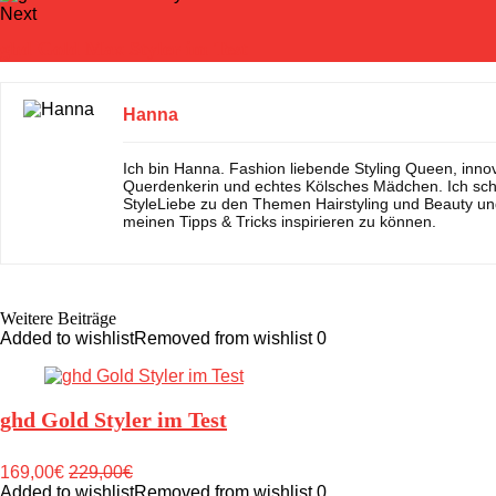
Next
ghd Gold Max Styler im Test
Hanna
Ich bin Hanna. Fashion liebende Styling Queen, inno
Querdenkerin und echtes Kölsches Mädchen. Ich sch
StyleLiebe zu den Themen Hairstyling und Beauty un
meinen Tipps & Tricks inspirieren zu können.
Weitere Beiträge
Added to wishlist
Removed from wishlist
0
ghd Gold Styler im Test
169,00€
229,00€
Added to wishlist
Removed from wishlist
0