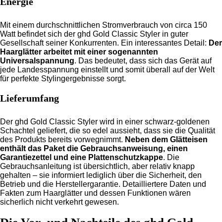
Energie
Mit einem durchschnittlichen Stromverbrauch von circa 150
Watt befindet sich der ghd Gold Classic Styler in guter
Gesellschaft seiner Konkurrenten. Ein interessantes Detail:
Der
Haarglätter arbeitet mit einer sogenannten
Universalspannung
. Das bedeutet, dass sich das Gerät auf
jede Landesspannung einstellt und somit überall auf der Welt
für perfekte Stylingergebnisse sorgt.
Lieferumfang
Der ghd Gold Classic Styler wird in einer schwarz-goldenen
Schachtel geliefert, die so edel aussieht, dass sie die Qualität
des Produkts bereits vorwegnimmt.
Neben dem Glätteisen
enthält das Paket die Gebrauchsanweisung, einen
Garantiezettel und eine Plattenschutzkappe
. Die
Gebrauchsanleitung ist übersichtlich, aber relativ knapp
gehalten – sie informiert lediglich über die Sicherheit, den
Betrieb und die Herstellergarantie. Detailliertere Daten und
Fakten zum Haarglätter und dessen Funktionen wären
sicherlich nicht verkehrt gewesen.