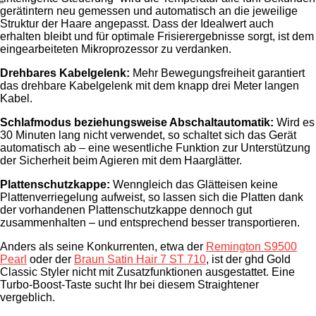
gerätintern neu gemessen und automatisch an die jeweilige
Struktur der Haare angepasst. Dass der Idealwert auch
erhalten bleibt und für optimale Frisierergebnisse sorgt, ist dem
eingearbeiteten Mikroprozessor zu verdanken.
Drehbares Kabelgelenk:
Mehr Bewegungsfreiheit garantiert
das drehbare Kabelgelenk mit dem knapp drei Meter langen
Kabel.
Schlafmodus beziehungsweise Abschaltautomatik:
Wird es
30 Minuten lang nicht verwendet, so schaltet sich das Gerät
automatisch ab – eine wesentliche Funktion zur Unterstützung
der Sicherheit beim Agieren mit dem Haarglätter.
Plattenschutzkappe:
Wenngleich das Glätteisen keine
Plattenverriegelung aufweist, so lassen sich die Platten dank
der vorhandenen Plattenschutzkappe dennoch gut
zusammenhalten – und entsprechend besser transportieren.
Anders als seine Konkurrenten, etwa der
Remington S9500
Pearl
oder der
Braun Satin Hair 7 ST 710
, ist der ghd Gold
Classic Styler nicht mit Zusatzfunktionen ausgestattet. Eine
Turbo-Boost-Taste sucht Ihr bei diesem Straightener
vergeblich.