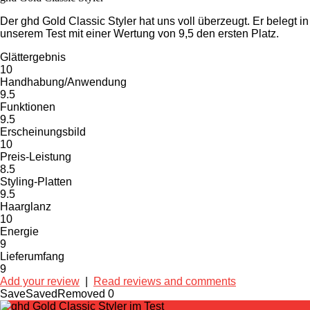
Der ghd Gold Classic Styler hat uns voll überzeugt. Er belegt in
unserem Test mit einer Wertung von 9,5 den ersten Platz.
Glättergebnis
10
Handhabung/Anwendung
9.5
Funktionen
9.5
Erscheinungsbild
10
Preis-Leistung
8.5
Styling-Platten
9.5
Haarglanz
10
Energie
9
Lieferumfang
9
Add your review
|
Read reviews and comments
Save
Saved
Removed
0