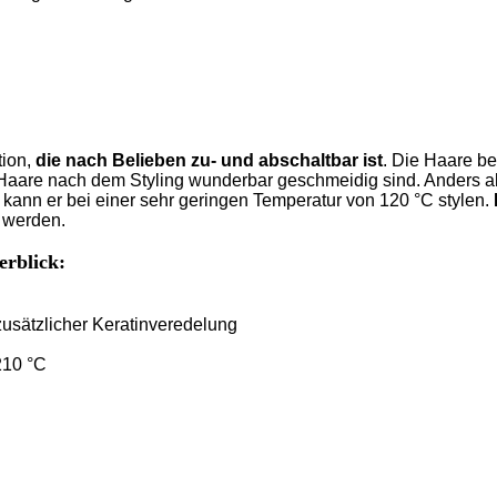
tion,
die nach Belieben zu- und abschaltbar ist
. Die Haare be
Haare nach dem Styling wunderbar geschmeidig sind. Anders als 
r kann er bei einer sehr geringen Temperatur von 120 °C stylen.
t werden.
erblick:
zusätzlicher Keratinveredelung
210 °C