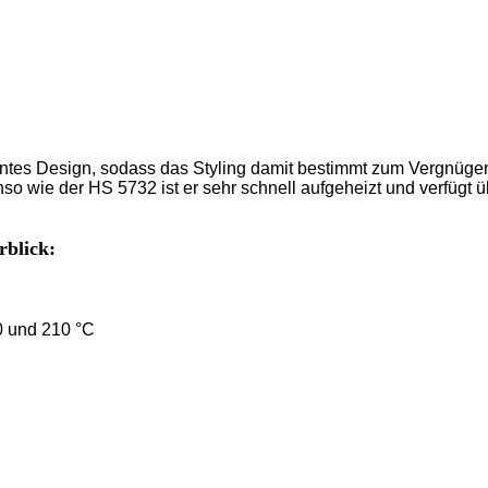
ntes Design, sodass das Styling damit bestimmt zum Vergnügen wi
so wie der HS 5732 ist er sehr schnell aufgeheizt und verfügt 
rblick:
0 und 210 °C