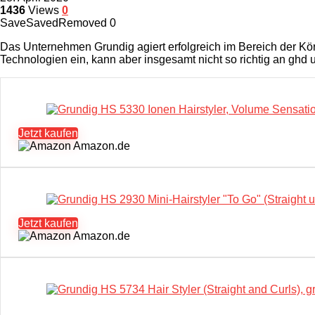
1436
Views
0
Save
Saved
Removed
0
Das Unternehmen Grundig agiert erfolgreich im Bereich der Kör
Technologien ein, kann aber insgesamt nicht so richtig an ghd
Jetzt kaufen
Amazon.de
Jetzt kaufen
Amazon.de