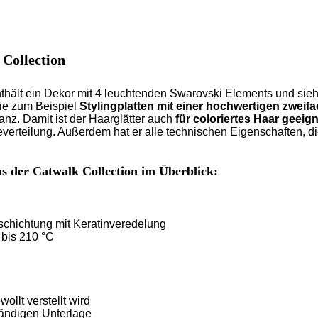
 Collection
hält ein Dekor mit 4 leuchtenden Swarovski Elements und sieht 
ie zum Beispiel
Stylingplatten mit einer hochwertigen zwei
lanz. Damit ist der Haarglätter auch
für coloriertes Haar geeig
erteilung. Außerdem hat er alle technischen Eigenschaften, di
s der Catwalk Collection im Überblick:
eschichtung mit Keratinveredelung
 bis 210 °C
llt verstellt wird
tändigen Unterlage