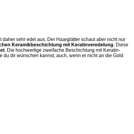
daher sehr edel aus. Der Haarglätter schaut aber nicht nur
fachen Keramikbeschichtung mit Keratinveredelung
. Diese
net
. Die hochwertige zweifache Beschichtung mit Keratin-
e du dir wünschen kannst, auch, wenn er nicht an die Gold