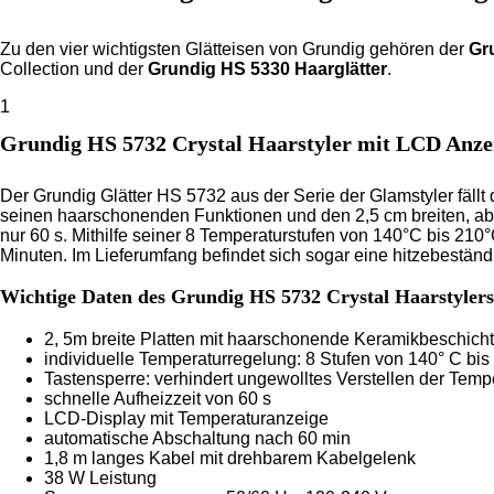
Zu den vier wichtigsten Glätteisen von Grundig gehören der
Gr
Collection und der
Grundig HS 5330 Haarglätter
.
1
Grundig HS 5732 Crystal Haarstyler mit LCD Anze
Der Grundig Glätter HS 5732 aus der Serie der Glamstyler fällt 
seinen haarschonenden Funktionen und den 2,5 cm breiten, abg
nur 60 s. Mithilfe seiner 8 Temperaturstufen von 140°C bis 21
Minuten. Im Lieferumfang befindet sich sogar eine hitzebestä
Wichtige Daten des Grundig HS 5732 Crystal Haarstylers
2, 5m breite Platten mit haarschonende Keramikbeschich
individuelle Temperaturregelung: 8 Stufen von 140° C bis
Tastensperre: verhindert ungewolltes Verstellen der Temp
schnelle Aufheizzeit von 60 s
LCD-Display mit Temperaturanzeige
automatische Abschaltung nach 60 min
1,8 m langes Kabel mit drehbarem Kabelgelenk
38 W Leistung