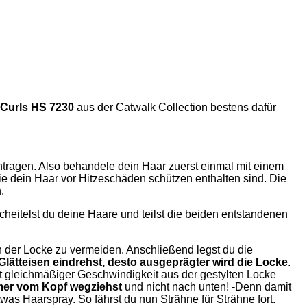
 Curls HS 7230
aus der Catwalk Collection bestens dafür
ragen. Also behandele dein Haar zuerst einmal mit einem
die dein Haar vor Hitzeschäden schützen enthalten sind. Die
.
scheitelst du deine Haare und teilst die beiden entstandenen
 der Locke zu vermeiden. Anschließend legst du die
Glätteisen eindrehst, desto ausgeprägter wird die Locke
.
t gleichmäßiger Geschwindigkeit aus der gestylten Locke
er vom Kopf wegziehst
und nicht nach unten! -Denn damit
was Haarspray. So fährst du nun Strähne für Strähne fort.