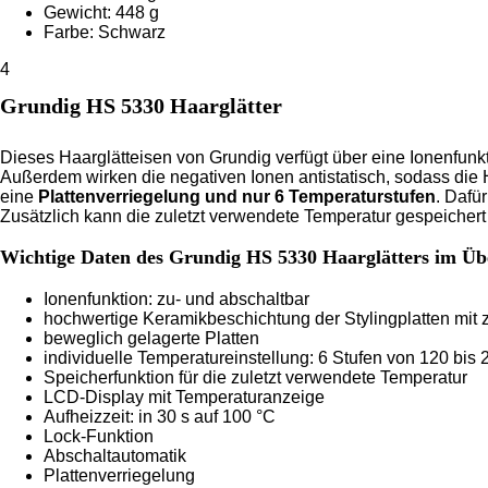
Gewicht: 448 g
Farbe: Schwarz
4
Grundig HS 5330 Haarglätter
Dieses Haarglätteisen von Grundig verfügt über eine Ionenfunk
Außerdem wirken die negativen Ionen antistatisch, sodass die 
eine
Plattenverriegelung und nur 6 Temperaturstufen
. Dafü
Zusätzlich kann die zuletzt verwendete Temperatur gespeicher
Wichtige Daten des Grundig HS 5330 Haarglätters im Üb
Ionenfunktion: zu- und abschaltbar
hochwertige Keramikbeschichtung der Stylingplatten mit 
beweglich gelagerte Platten
individuelle Temperatureinstellung: 6 Stufen von 120 bis 
Speicherfunktion für die zuletzt verwendete Temperatur
LCD-Display mit Temperaturanzeige
Aufheizzeit: in 30 s auf 100 °C
Lock-Funktion
Abschaltautomatik
Plattenverriegelung