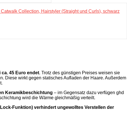
atwalk Collection, Hairstyler (Straight und Curls), schwarz
i ca. 45 Euro endet
. Trotz des günstigen Preises weisen sie
n. Diese wirkt gegen statisches Aufladen der Haare. Außerdem
t.
nden Keramikbeschichtung
– im Gegensatz dazu verfügen ghd
schichtung wird die Wärme gleichmäßig verteilt.
(Lock-Funktion)
verhindert ungewolltes Verstellen der