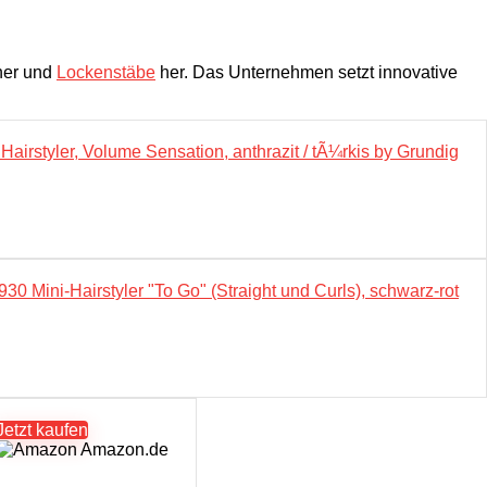
kner und
Lockenstäbe
her. Das Unternehmen setzt innovative
airstyler, Volume Sensation, anthrazit / tÃ¼rkis by Grundig
30 Mini-Hairstyler "To Go" (Straight und Curls), schwarz-rot
Jetzt kaufen
Amazon.de