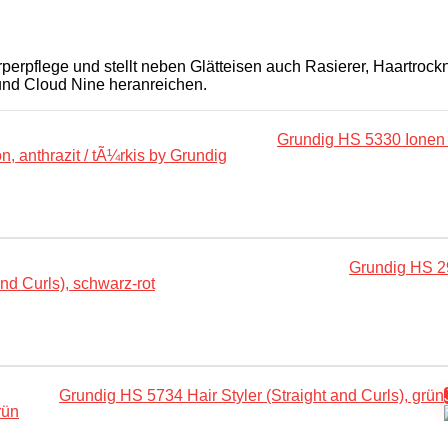
perpflege und stellt neben Glätteisen auch Rasierer, Haartroc
 und Cloud Nine heranreichen.
Grundig HS 5330 Ionen H
Grundig HS 29
Grundig HS 5734 Hair Styler (Straight and Curls), grün