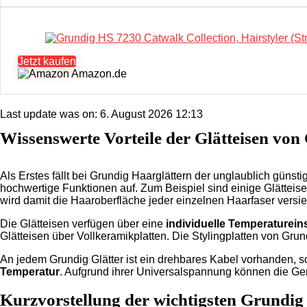
Jetzt kaufen
Amazon.de
Last update was on: 6. August 2026 12:13
Wissenswerte Vorteile der Glätteisen von
Als Erstes fällt bei Grundig Haarglättern der unglaublich günsti
hochwertige Funktionen auf. Zum Beispiel sind einige Glätteis
wird damit die Haaroberfläche jeder einzelnen Haarfaser versie
Die Glätteisen verfügen über eine
individuelle Temperaturein
Glätteisen über Vollkeramikplatten. Die Stylingplatten von Gru
An jedem Grundig Glätter ist ein drehbares Kabel vorhanden, so
Temperatur
. Aufgrund ihrer Universalspannung können die Ger
Kurzvorstellung der wichtigsten Grundig 