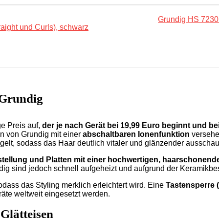
Grundig HS 7230 C
 Grundig
ge Preis auf,
der je nach Gerät bei 19,99 Euro beginnt und be
en von Grundig mit einer
abschaltbaren Ionenfunktion
versehe
gelt, sodass das Haar deutlich vitaler und glänzender ausschau
stellung und Platten mit einer hochwertigen, haarschone
ndig sind jedoch schnell aufgeheizt und aufgrund der Keramikbe
dass das Styling merklich erleichtert wird. Eine
Tastensperre 
äte weltweit eingesetzt werden.
Glätteisen