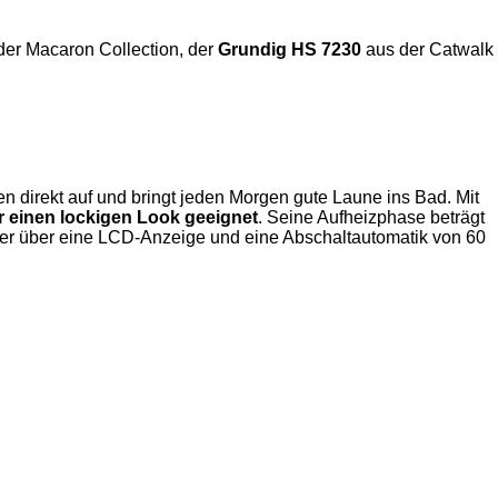
er Macaron Collection, der
Grundig HS 7230
aus der Catwalk
nen direkt auf und bringt jeden Morgen gute Laune ins Bad. Mit
ür einen lockigen Look geeignet
. Seine Aufheizphase beträgt
t er über eine LCD-Anzeige und eine Abschaltautomatik von 60