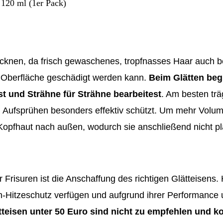
 120 ml (1er Pack)
ocknen, da frisch gewaschenes, tropfnasses Haar auch b
 Oberfläche geschädigt werden kann.
Beim Glätten beg
 und Strähne für Strähne bearbeitest
. Am besten tr
em Aufsprühen besonders effektiv schützt. Um mehr Volum
opfhaut nach außen, wodurch sie anschließend nicht pl
r Frisuren ist die Anschaffung des richtigen Glätteisens.
en-Hitzeschutz verfügen und aufgrund ihrer Performance
tteisen unter 50 Euro sind nicht zu empfehlen und ko