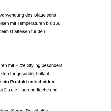
r Verwendung des Glätteisens
eisen mit Temperaturen bis 150
beim Glätteisen für den
uren mit Hitze-Styling besonders
ten für gesunde, brillant
r ein Produkt entscheiden,
st Du die Haaroberfläche und
lens führen. Reichhaltig