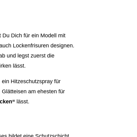
 Du Dich für ein Modell mit
auch Lockenfrisuren designen.
b und legst zuerst die
rken lässt.
 ein Hitzeschutzspray für
 Glätteisen am ehesten für
ocken“
lässt.
es bildet eine Schutzschicht