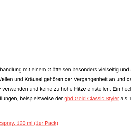
ehandlung mit einem Glätteisen besonders vielseitig und 
e Wellen und Kräusel gehören der Vergangenheit an und 
ay verwenden und keine zu hohe Hitze einstellen. Ein hoc
llungen, beispielsweise der
ghd Gold Classic Styler
als 