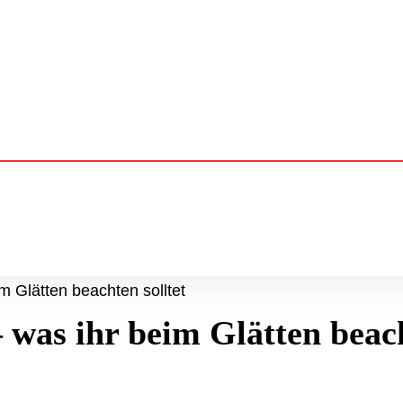
m Glätten beachten solltet
 was ihr beim Glätten beach