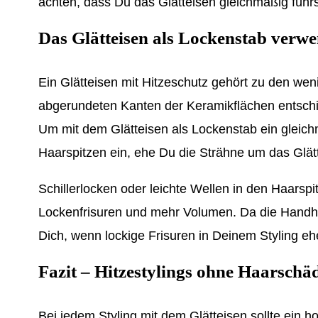
achten, dass Du das Glätteisen gleichmäßig führ
Das Glätteisen als Lockenstab verwen
Ein Glätteisen mit Hitzeschutz gehört zu den wen
abgerundeten Kanten der Keramikflächen entschi
Um mit dem Glätteisen als Lockenstab ein gleichm
Haarspitzen ein, ehe Du die Strähne um das Glätt
Schillerlocken oder leichte Wellen in den Haarspi
Lockenfrisuren und mehr Volumen. Da die Handhab
Dich, wenn lockige Frisuren in Deinem Styling e
Fazit – Hitzestylings ohne Haarschä
Bei jedem Styling mit dem Glätteisen sollte ein