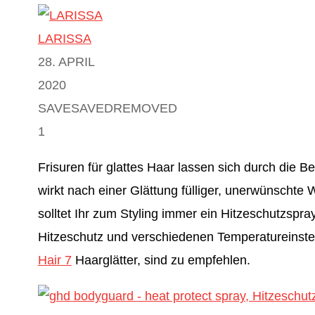
LARISSA
28. APRIL
2020
SAVE
SAVED
REMOVED
1
Frisuren für glattes Haar lassen sich durch die B
wirkt nach einer Glättung fülliger, unerwünscht
solltet Ihr zum Styling immer ein Hitzeschutzspr
Hitzeschutz und verschiedenen Temperatureinste
Hair 7
Haarglätter, sind zu empfehlen.