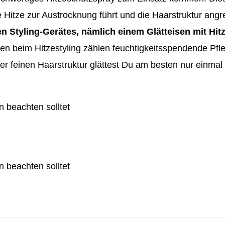
 Hitze zur Austrocknung führt und die Haarstruktur angre
 Styling-Gerätes, nämlich einem Glätteisen mit Hit
ten beim Hitzestyling zählen feuchtigkeitsspendende Pfl
r feinen Haarstruktur glättest Du am besten nur einmal