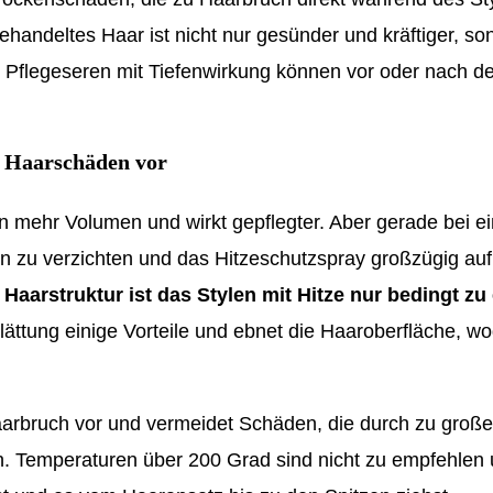
handeltes Haar ist nicht nur gesünder und kräftiger, so
. Pflegeseren mit Tiefenwirkung können vor oder nach de
t Haarschäden vor
n mehr Volumen und wirkt gepflegter. Aber gerade bei ein
sen zu verzichten und das Hitzeschutzspray großzügig au
Haarstruktur ist das Stylen mit Hitze nur bedingt zu
Glättung einige Vorteile und ebnet die Haaroberfläche, wo
arbruch vor und vermeidet Schäden, die durch zu große 
n. Temperaturen über 200 Grad sind nicht zu empfehlen u