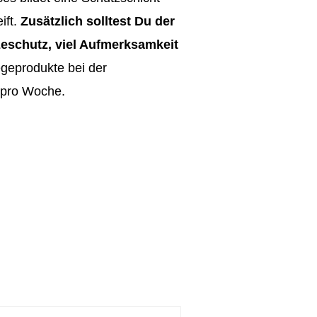
ift.
Zusätzlich solltest Du der
zeschutz, viel Aufmerksamkeit
egeprodukte bei der
 pro Woche.