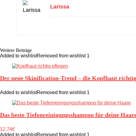
Larissa
Weitere Beiträge
Added to wishlist
Removed from wishlist
1
Der neue Skinification-Trend – die Kopfhaut richtig
Added to wishlist
Removed from wishlist
1
Das beste Tiefenreinigungsshampoo für deine Haar
12,74€
Added to wishlist
Removed from wishlist
1