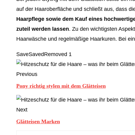
auf der Haaroberfläche und schließt aus, dass die
Haarpflege sowie dem Kauf eines hochwertigen
zuteil werden lassen
. Zu den wichtigsten Aspek
Haarwäsche und regelmäßige Haarkuren. Bei eine
Save
Saved
Removed
1
Previous
Pony richtig stylen mit dem Glätteisen
Next
Glätteisen Marken