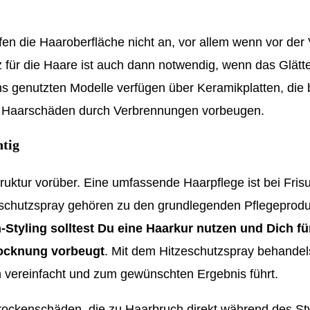
fen die Haaroberfläche nicht an, vor allem wenn vor de
z für die Haare ist auch dann notwendig, wenn das Glätt
ns genutzten Modelle verfügen über Keramikplatten, die 
ng Haarschäden durch Verbrennungen vorbeugen.
htig
ruktur vorüber. Eine umfassende Haarpflege ist bei Fris
eschutzspray gehören zu den grundlegenden Pflegeproduk
-Styling solltest Du eine Haarkur nutzen und Dich fü
rocknung vorbeugt
. Mit dem Hitzeschutzspray behandel
en vereinfacht und zum gewünschten Ergebnis führt.
Trockenschäden, die zu Haarbruch direkt während des Sty