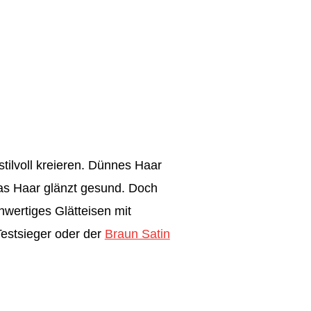
stilvoll kreieren. Dünnes Haar
das Haar glänzt gesund. Doch
hwertiges Glätteisen mit
Testsieger oder der
Braun Satin