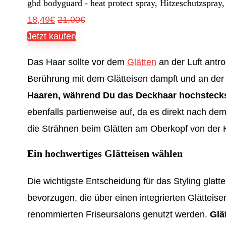
ghd bodyguard - heat protect spray, Hitzeschutzspray,
18,49€
21,00€
Jetzt kaufen
Das Haar sollte vor dem
Glätten
an der Luft antr
Berührung mit dem Glätteisen dampft und an der
Haaren, während Du das Deckhaar hochsteckst
ebenfalls partienweise auf, da es direkt nach d
die Strähnen beim Glätten am Oberkopf von der K
Ein hochwertiges Glätteisen wählen
Die wichtigste Entscheidung für das Styling glatte
bevorzugen, die über einen integrierten Glätteis
renommierten Friseursalons genutzt werden.
Glä