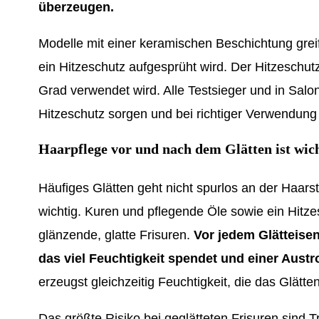
überzeugen.
Modelle mit einer keramischen Beschichtung grei
ein Hitzeschutz aufgesprüht wird. Der Hitzeschut
Grad verwendet wird. Alle Testsieger und in Salo
Hitzeschutz sorgen und bei richtiger Verwendu
Haarpflege vor und nach dem Glätten ist wic
Häufiges Glätten geht nicht spurlos an der Haarst
wichtig. Kuren und pflegende Öle sowie ein Hitz
glänzende, glatte Frisuren.
Vor jedem Glätteisen
das viel Feuchtigkeit spendet und einer Aust
erzeugst gleichzeitig Feuchtigkeit, die das Glätt
Das größte Risiko bei geglätteten Frisuren sind 