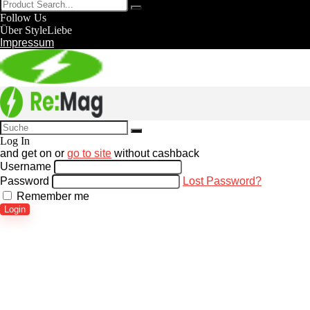
Follow Us
Über StyleLiebe
Impressum
Log In
and get
on
or
go to site
without cashback
Username
Password
Lost Password?
Remember me
Login