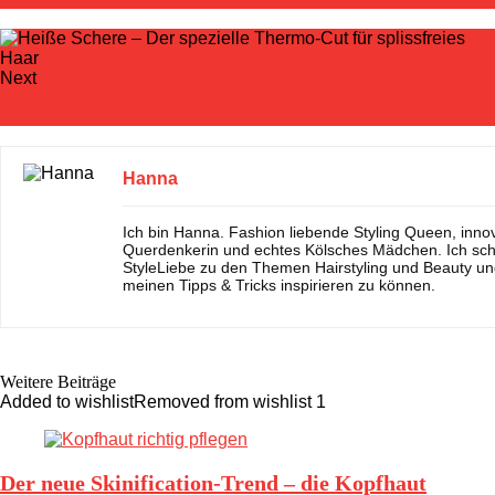
Next
Haarfarben Trends 2020
Hanna
Ich bin Hanna. Fashion liebende Styling Queen, inno
Querdenkerin und echtes Kölsches Mädchen. Ich sch
StyleLiebe zu den Themen Hairstyling und Beauty un
meinen Tipps & Tricks inspirieren zu können.
Weitere Beiträge
Added to wishlist
Removed from wishlist
1
Der neue Skinification-Trend – die Kopfhaut