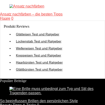
Ansatz nachfärben – die besten Tipps
Haare
0
Produkt Reviews
Glätteisen Test und Ratgeber
Lockenstab Test und Ratgeber
Welleneisen Test und Ratgeber
Kreppeisen Test und Ratgeber
Haarbürsten Test und Ratgeber
Glättbürsten Test und Ratgeber
Populäre Beiträge
So beeinflussen Brillen den persönlichen Style