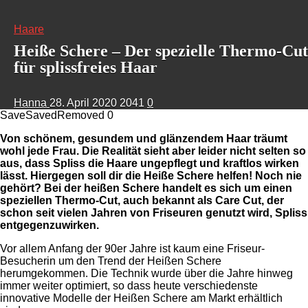
Haare
Heiße Schere – Der spezielle Thermo-Cut
für splissfreies Haar
Hanna
28. April 2020
2041
0
Save
Saved
Removed
0
Von schönem, gesundem und glänzendem Haar träumt
wohl jede Frau. Die Realität sieht aber leider nicht selten so
aus, dass Spliss die Haare ungepflegt und kraftlos wirken
lässt. Hiergegen soll dir die Heiße Schere helfen! Noch nie
gehört? Bei der heißen Schere handelt es sich um einen
speziellen Thermo-Cut, auch bekannt als Care Cut, der
schon seit vielen Jahren von Friseuren genutzt wird, Spliss
entgegenzuwirken.
Vor allem Anfang der 90er Jahre ist kaum eine Friseur-
Besucherin um den Trend der Heißen Schere
herumgekommen. Die Technik wurde über die Jahre hinweg
immer weiter optimiert, so dass heute verschiedenste
innovative Modelle der Heißen Schere am Markt erhältlich