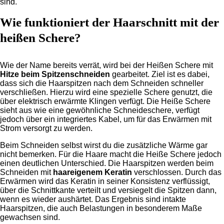
sind.
Wie funktioniert der Haarschnitt mit der
heißen Schere?
Wie der Name bereits verrät, wird bei der Heißen Schere mit
Hitze beim Spitzenschneiden
gearbeitet. Ziel ist es dabei,
dass sich die Haarspitzen nach dem Schneiden schneller
verschließen. Hierzu wird eine spezielle Schere genutzt, die
über elektrisch erwärmte Klingen verfügt. Die Heiße Schere
sieht aus wie eine gewöhnliche Schneideschere, verfügt
jedoch über ein integriertes Kabel, um für das Erwärmen mit
Strom versorgt zu werden.
Beim Schneiden selbst wirst du die zusätzliche Wärme gar
nicht bemerken. Für die Haare macht die Heiße Schere jedoch
einen deutlichen Unterschied. Die Haarspitzen werden beim
Schneiden mit
haareigenem Keratin
verschlossen. Durch das
Erwärmen wird das Keratin in seiner Konsistenz verflüssigt,
über die Schnittkante verteilt und versiegelt die Spitzen dann,
wenn es wieder aushärtet. Das Ergebnis sind intakte
Haarspitzen, die auch Belastungen in besonderem Maße
gewachsen sind.