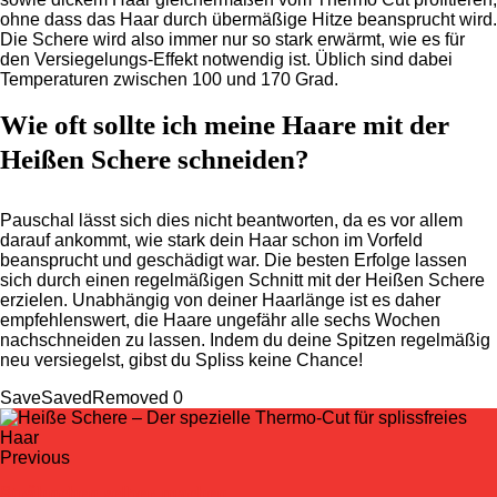
ohne dass das Haar durch übermäßige Hitze beansprucht wird.
Die Schere wird also immer nur so stark erwärmt, wie es für
den Versiegelungs-Effekt notwendig ist. Üblich sind dabei
Temperaturen zwischen 100 und 170 Grad.
Wie oft sollte ich meine Haare mit der
Heißen Schere schneiden?
Pauschal lässt sich dies nicht beantworten, da es vor allem
darauf ankommt, wie stark dein Haar schon im Vorfeld
beansprucht und geschädigt war. Die besten Erfolge lassen
sich durch einen regelmäßigen Schnitt mit der Heißen Schere
erzielen. Unabhängig von deiner Haarlänge ist es daher
empfehlenswert, die Haare ungefähr alle sechs Wochen
nachschneiden zu lassen. Indem du deine Spitzen regelmäßig
neu versiegelst, gibst du Spliss keine Chance!
Save
Saved
Removed
0
Previous
Strähnchen selber machen