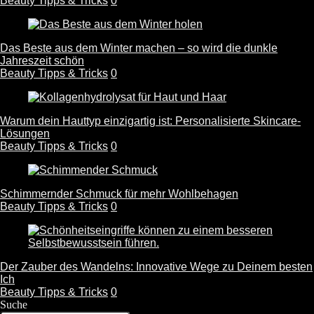
Beauty Tipps & Tricks
0
Das Beste aus dem Winter machen – so wird die dunkle
Jahreszeit schön
Beauty Tipps & Tricks
0
Warum dein Hauttyp einzigartig ist: Personalisierte Skincare-
Lösungen
Beauty Tipps & Tricks
0
Schimmernder Schmuck für mehr Wohlbehagen
Beauty Tipps & Tricks
0
Der Zauber des Wandelns: Innovative Wege zu Deinem besten
Ich
Beauty Tipps & Tricks
0
Suche