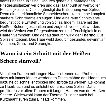
damit ungeschützt sind. Dadurch gehen die haareigenen
Pflegesubstanzen verloren und das Haar büßt an wertvoller
Feuchtigkeit ein. Dies begünstigt die Entstehung von Spliss.
Denn eine herkömmliche Schneideschere kann keine komplett
saubere Schnittkante erzeugen. Und eine raue Schnittkante
begünstigt die Entstehung von Spliss. Indem Haare mit der
Heißen Schere geschnitten und zugleich versiegelt werden,
wird der Verlust von Pflegesubstanzen und Feuchtigkeit in den
Haaren verhindert. Und genau dadurch wirkt der
Thermo Cut
Spliss entgegen. Das Haar wirkt dadurch gesünder, gewinnt an
Volumen, Glanz und Sprungkraft.
Wann ist ein Schnitt mit der Heißen
Schere sinnvoll?
Vor allem Frauen mit langen Haaren kennen das Problem,
dass mit immer länger werdenden Prachtmähne das Haar auch
dazu neigt, schneller trocken und spröde zu werden. Es kommt
zu Haarbruch und es entsteht der unschöne Spliss. Daher
profitieren vor allem Frauen mit langen Haaren von der Heißen
Schere. Gleichwohl kann der Thermo Cut aber auch bei
Kurzhaarfrisuren zum Einsatz kommen.