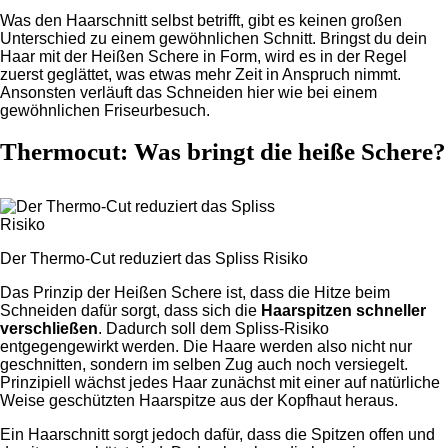
Was den Haarschnitt selbst betrifft, gibt es keinen großen
Unterschied zu einem gewöhnlichen Schnitt. Bringst du dein
Haar mit der Heißen Schere in Form, wird es in der Regel
zuerst geglättet, was etwas mehr Zeit in Anspruch nimmt.
Ansonsten verläuft das Schneiden hier wie bei einem
gewöhnlichen Friseurbesuch.
Thermocut: Was bringt die heiße Schere?
Der Thermo-Cut reduziert das Spliss Risiko
Das Prinzip der Heißen Schere ist, dass die Hitze beim
Schneiden dafür sorgt, dass sich die
Haarspitzen schneller
verschließen
. Dadurch soll dem Spliss-Risiko
entgegengewirkt werden. Die Haare werden also nicht nur
geschnitten, sondern im selben Zug auch noch versiegelt.
Prinzipiell wächst jedes Haar zunächst mit einer auf natürliche
Weise geschützten Haarspitze aus der Kopfhaut heraus.
Ein Haarschnitt sorgt jedoch dafür, dass die Spitzen offen und