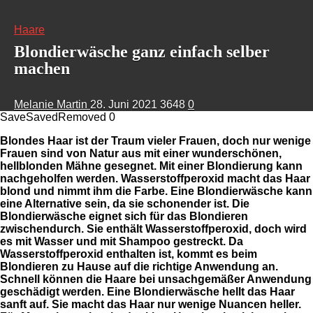
Haare
Blondierwäsche ganz einfach selber
machen
Melanie Martin
28. Juni 2021
3648
0
Save
Saved
Removed
0
Blondes Haar ist der Traum vieler Frauen, doch nur wenige
Frauen sind von Natur aus mit einer wunderschönen,
hellblonden Mähne gesegnet. Mit einer Blondierung kann
nachgeholfen werden. Wasserstoffperoxid macht das Haar
blond und nimmt ihm die Farbe. Eine Blondierwäsche kann
eine Alternative sein, da sie schonender ist. Die
Blondierwäsche eignet sich für das Blondieren
zwischendurch. Sie enthält Wasserstoffperoxid, doch wird
es mit Wasser und mit Shampoo gestreckt. Da
Wasserstoffperoxid enthalten ist, kommt es beim
Blondieren zu Hause auf die richtige Anwendung an.
Schnell können die Haare bei unsachgemäßer Anwendung
geschädigt werden. Eine Blondierwäsche hellt das Haar
sanft auf. Sie macht das Haar nur wenige Nuancen heller.