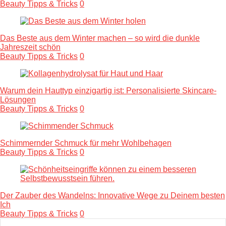
Beauty Tipps & Tricks
0
Das Beste aus dem Winter machen – so wird die dunkle
Jahreszeit schön
Beauty Tipps & Tricks
0
Warum dein Hauttyp einzigartig ist: Personalisierte Skincare-
Lösungen
Beauty Tipps & Tricks
0
Schimmernder Schmuck für mehr Wohlbehagen
Beauty Tipps & Tricks
0
Der Zauber des Wandelns: Innovative Wege zu Deinem besten
Ich
Beauty Tipps & Tricks
0