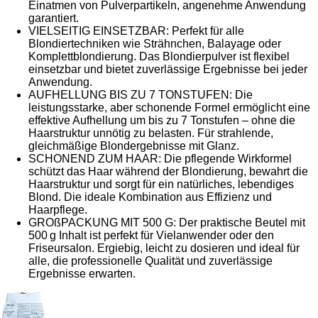
Einatmen von Pulverpartikeln, angenehme Anwendung
garantiert.
VIELSEITIG EINSETZBAR: Perfekt für alle
Blondiertechniken wie Strähnchen, Balayage oder
Komplettblondierung. Das Blondierpulver ist flexibel
einsetzbar und bietet zuverlässige Ergebnisse bei jeder
Anwendung.
AUFHELLUNG BIS ZU 7 TONSTUFEN: Die
leistungsstarke, aber schonende Formel ermöglicht eine
effektive Aufhellung um bis zu 7 Tonstufen – ohne die
Haarstruktur unnötig zu belasten. Für strahlende,
gleichmäßige Blondergebnisse mit Glanz.
SCHONEND ZUM HAAR: Die pflegende Wirkformel
schützt das Haar während der Blondierung, bewahrt die
Haarstruktur und sorgt für ein natürliches, lebendiges
Blond. Die ideale Kombination aus Effizienz und
Haarpflege.
GROßPACKUNG MIT 500 G: Der praktische Beutel mit
500 g Inhalt ist perfekt für Vielanwender oder den
Friseursalon. Ergiebig, leicht zu dosieren und ideal für
alle, die professionelle Qualität und zuverlässige
Ergebnisse erwarten.