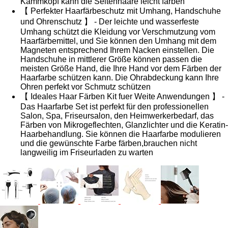
Kammkopf kann die Seitenhaare leicht färben
【 Perfekter Haarfärbeschutz mit Umhang, Handschuhe
und Ohrenschutz 】 - Der leichte und wasserfeste
Umhang schützt die Kleidung vor Verschmutzung vom
Haarfärbemittel, und Sie können den Umhang mit dem
Magneten entsprechend Ihrem Nacken einstellen. Die
Handschuhe in mittlerer Größe können passen die
meisten Größe Hand, die Ihre Hand vor dem Färben der
Haarfarbe schützen kann. Die Ohrabdeckung kann Ihre
Ohren perfekt vor Schmutz schützen
【 Ideales Haar Färben Kit fuer Weite Anwendungen 】 -
Das Haarfarbe Set ist perfekt für den professionellen
Salon, Spa, Friseursalon, den Heimwerkerbedarf, das
Färben von Mikrogeflechten, Glanzlichter und die Keratin-
Haarbehandlung. Sie können die Haarfarbe modulieren
und die gewünschte Farbe färben,brauchen nicht
langweilig im Friseurladen zu warten