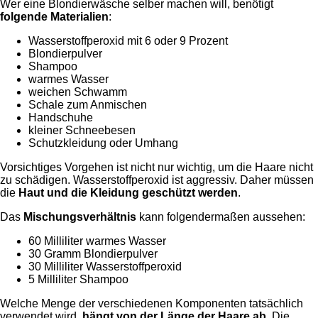
Wer eine Blondierwäsche selber machen will, benötigt
folgende Materialien
:
Wasserstoffperoxid mit 6 oder 9 Prozent
Blondierpulver
Shampoo
warmes Wasser
weichen Schwamm
Schale zum Anmischen
Handschuhe
kleiner Schneebesen
Schutzkleidung oder Umhang
Vorsichtiges Vorgehen ist nicht nur wichtig, um die Haare nicht
zu schädigen. Wasserstoffperoxid ist aggressiv. Daher müssen
die
Haut und die Kleidung geschützt werden
.
Das
Mischungsverhältnis
kann folgendermaßen aussehen:
60 Milliliter warmes Wasser
30 Gramm Blondierpulver
30 Milliliter Wasserstoffperoxid
5 Milliliter Shampoo
Welche Menge der verschiedenen Komponenten tatsächlich
verwendet wird,
hängt von der Länge der Haare ab
. Die