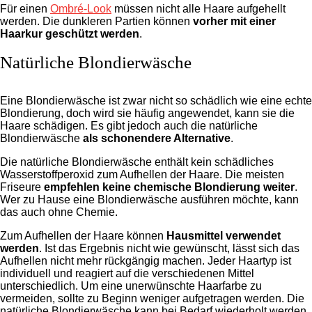
Für einen
Ombré-Look
müssen nicht alle Haare aufgehellt
werden. Die dunkleren Partien können
vorher mit einer
Haarkur geschützt werden
.
Natürliche Blondierwäsche
Eine Blondierwäsche ist zwar nicht so schädlich wie eine echte
Blondierung, doch wird sie häufig angewendet, kann sie die
Haare schädigen. Es gibt jedoch auch die natürliche
Blondierwäsche
als schonendere Alternative
.
Die natürliche Blondierwäsche enthält kein schädliches
Wasserstoffperoxid zum Aufhellen der Haare. Die meisten
Friseure
empfehlen keine chemische Blondierung weiter
.
Wer zu Hause eine Blondierwäsche ausführen möchte, kann
das auch ohne Chemie.
Zum Aufhellen der Haare können
Hausmittel verwendet
werden
. Ist das Ergebnis nicht wie gewünscht, lässt sich das
Aufhellen nicht mehr rückgängig machen. Jeder Haartyp ist
individuell und reagiert auf die verschiedenen Mittel
unterschiedlich.
Um eine unerwünschte Haarfarbe zu
vermeiden, sollte zu Beginn weniger aufgetragen werden. Die
natürliche Blondierwäsche kann bei Bedarf wiederholt werden.