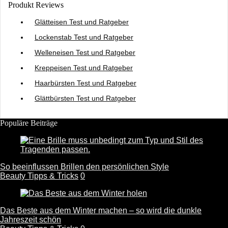
Produkt Reviews
Glätteisen Test und Ratgeber
Lockenstab Test und Ratgeber
Welleneisen Test und Ratgeber
Kreppeisen Test und Ratgeber
Haarbürsten Test und Ratgeber
Glättbürsten Test und Ratgeber
Populäre Beiträge
So beeinflussen Brillen den persönlichen Style
Beauty Tipps & Tricks
0
Das Beste aus dem Winter machen – so wird die dunkle
Jahreszeit schön