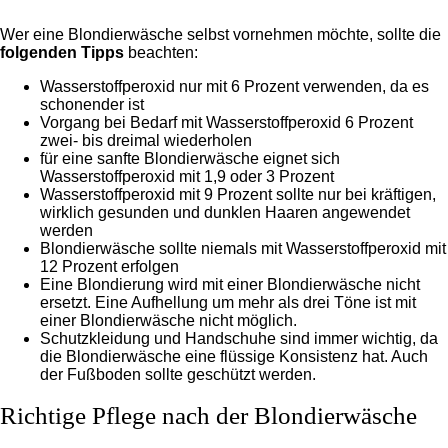
Wer eine Blondierwäsche selbst vornehmen möchte, sollte die
folgenden Tipps
beachten:
Wasserstoffperoxid nur mit 6 Prozent verwenden, da es
schonender ist
Vorgang bei Bedarf mit Wasserstoffperoxid 6 Prozent
zwei- bis dreimal wiederholen
für eine sanfte Blondierwäsche eignet sich
Wasserstoffperoxid mit 1,9 oder 3 Prozent
Wasserstoffperoxid mit 9 Prozent sollte nur bei kräftigen,
wirklich gesunden und dunklen Haaren angewendet
werden
Blondierwäsche sollte niemals mit Wasserstoffperoxid mit
12 Prozent erfolgen
Eine Blondierung wird mit einer Blondierwäsche nicht
ersetzt. Eine Aufhellung um mehr als drei Töne ist mit
einer Blondierwäsche nicht möglich.
Schutzkleidung und Handschuhe sind immer wichtig, da
die Blondierwäsche eine flüssige Konsistenz hat. Auch
der Fußboden sollte geschützt werden.
Richtige Pflege nach der Blondierwäsche