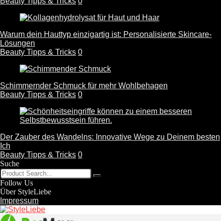
Beauty Tipps & Tricks
0
Warum dein Hauttyp einzigartig ist: Personalisierte Skincare-
Lösungen
Beauty Tipps & Tricks
0
Schimmernder Schmuck für mehr Wohlbehagen
Beauty Tipps & Tricks
0
Der Zauber des Wandelns: Innovative Wege zu Deinem besten
Ich
Beauty Tipps & Tricks
0
Suche
Follow Us
Über StyleLiebe
Impressum