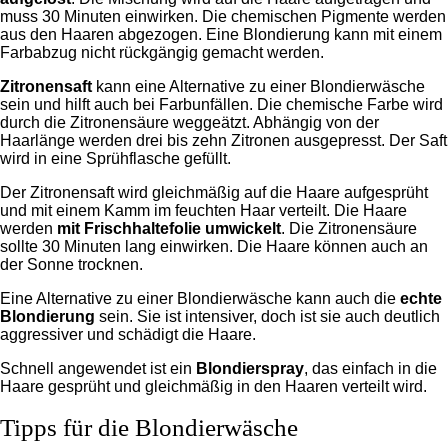
muss 30 Minuten einwirken. Die chemischen Pigmente werden
aus den Haaren abgezogen. Eine Blondierung kann mit einem
Farbabzug nicht rückgängig gemacht werden.
Zitronensaft
kann eine Alternative zu einer Blondierwäsche
sein und hilft auch bei Farbunfällen. Die chemische Farbe wird
durch die Zitronensäure weggeätzt. Abhängig von der
Haarlänge werden drei bis zehn Zitronen ausgepresst. Der Saft
wird in eine Sprühflasche gefüllt.
Der Zitronensaft wird gleichmäßig auf die Haare aufgesprüht
und mit einem Kamm im feuchten Haar verteilt. Die Haare
werden
mit Frischhaltefolie umwickelt
. Die Zitronensäure
sollte 30 Minuten lang einwirken. Die Haare können auch an
der Sonne trocknen.
Eine Alternative zu einer Blondierwäsche kann auch die
echte
Blondierung
sein. Sie ist intensiver, doch ist sie auch deutlich
aggressiver und schädigt die Haare.
Schnell angewendet ist ein
Blondierspray
, das einfach in die
Haare gesprüht und gleichmäßig in den Haaren verteilt wird.
Tipps für die Blondierwäsche