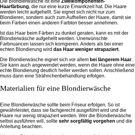
Die Blondierwäsche ist eine
Zweikomponenten-
Haarfärbung
, die nur eine kurze Einwirkzeit hat. Die Haare
werden leicht aufgehellt. Sie eignet sich nicht nur zum
Blondieren, sondern auch zum Aufhellen der Haare, damit sie
beim Färben einen anderen Farbton besser annehmen.
Ist das Haar beim Färben zu dunkel geraten, kann es mit der
Blondierwäsche aufgehellt werden. Unerwünschte
Farbnuancen lassen sich korrigieren. Anders als bei einer
echten Blondierung wird
das Haar weniger strapaziert
.
Die Blondierwäsche eignet sich vor allem
bei längerem Haar
.
Sie kann auch angewendet werden, wenn die Haare ohne eine
echte Blondierung deutlich heller werden sollen. Anschließend
muss dann eine Strähnchenbehandlung erfolgen.
Materialien für eine Blondierwäsche
Eine Blondierwäsche sollte beim Friseur erfolgen. So ist
gewährleistet, dass sie fachgerecht ausgeführt wird und die
Haare nur wenig strapaziert werden. Wer die Blondierwäsche
selbst ausführen will, sollte
sehr sorgfältig vorgehen
und die
Anleitung beachten.