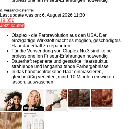
professionellen Friseur-Erfahrungen notwendig
& Versandkostenfrei
Last update was on: 6. August 2026 11:30
19,35
€
Jetzt kaufen
Olaplex - die Farbrevolution aus den USA. Der
einzigartige Wirkstoff macht es möglich, geschädigtes
Haar dauerhaft zu reparieren
Für die Verwendung von Olaplex No.3 sind keine
professionellen Friseur-Erfahrungen notwendig
Dauerhaft reparierte und gestärkte Haarstruktur,
strahlende und langanhaltende Farbergebnisse
In das handtuchtrockene Haar einmassieren,
gleichmäßig verteilen, mind. 10 Minuten einwirken
lassen, auswaschen