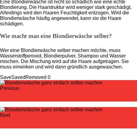
Eine Blondierwäsche ist nicht so schädlich wie eine echte
Blondierung. Die Haarstruktur wird weniger stark geschädigt.
Allerdings wird den Haaren Feuchtigkeit entzogen. Wird die
Blondierwäsche häufig angewendet, kann sie die Haare
schädigen.
Wie macht man eine Blondierwäsche selber?
Wer eine Blondierwäsche selber machen möchte, muss
Wasserstoffperoxid, Blondierpulver, Shampoo und Wasser
mischen. Die Mischung wird auf die Haare aufgetragen. Sie
muss einwirken und wird dann gründlich ausgewaschen.
Save
Saved
Removed
0
Previous
Die besten Frisuren für feines Haar
Next
Keratin Haarglättung: So funktioniert die Behandlung