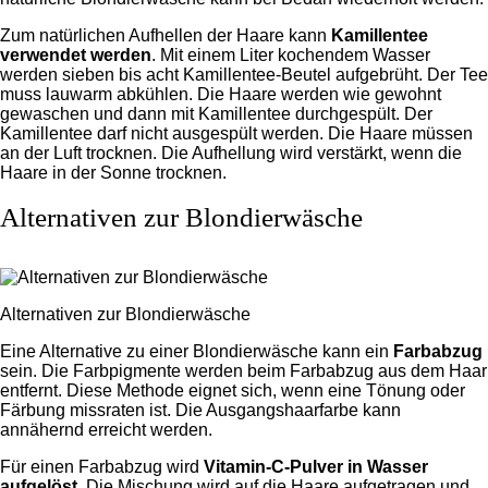
Zum natürlichen Aufhellen der Haare kann
Kamillentee
verwendet werden
. Mit einem Liter kochendem Wasser
werden sieben bis acht Kamillentee-Beutel aufgebrüht. Der Tee
muss lauwarm abkühlen.
Die Haare werden wie gewohnt
gewaschen und dann mit Kamillentee durchgespült. Der
Kamillentee darf nicht ausgespült werden. Die Haare müssen
an der Luft trocknen. Die Aufhellung wird verstärkt, wenn die
Haare in der Sonne trocknen.
Alternativen zur Blondierwäsche
Alternativen zur Blondierwäsche
Eine Alternative zu einer Blondierwäsche kann ein
Farbabzug
sein. Die Farbpigmente werden beim Farbabzug aus dem Haar
entfernt. Diese Methode eignet sich, wenn eine Tönung oder
Färbung missraten ist. Die Ausgangshaarfarbe kann
annähernd erreicht werden.
Für einen Farbabzug wird
Vitamin-C-Pulver in Wasser
aufgelöst
. Die Mischung wird auf die Haare aufgetragen und