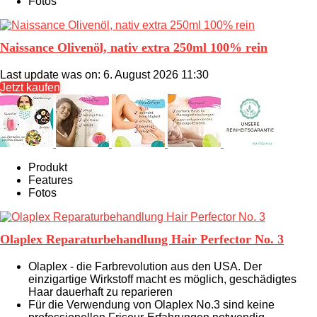
Fotos
Naissance Olivenöl, nativ extra 250ml 100% rein
Last update was on: 6. August 2026 11:30
Jetzt kaufen
Produkt
Features
Fotos
Olaplex Reparaturbehandlung Hair Perfector No. 3
Olaplex - die Farbrevolution aus den USA. Der
einzigartige Wirkstoff macht es möglich, geschädigtes
Haar dauerhaft zu reparieren
Für die Verwendung von Olaplex No.3 sind keine