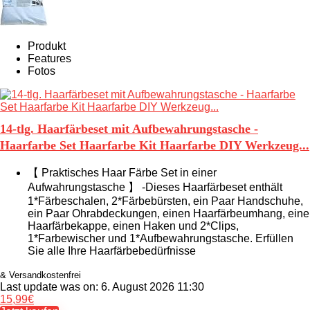
Produkt
Features
Fotos
14-tlg. Haarfärbeset mit Aufbewahrungstasche -
Haarfarbe Set Haarfarbe Kit Haarfarbe DIY Werkzeug...
【 Praktisches Haar Färbe Set in einer
Aufwahrungstasche 】 -Dieses Haarfärbeset enthält
1*Färbeschalen, 2*Färbebürsten, ein Paar Handschuhe,
ein Paar Ohrabdeckungen, einen Haarfärbeumhang, eine
Haarfärbekappe, einen Haken und 2*Clips,
1*Farbewischer und 1*Aufbewahrungstasche. Erfüllen
Sie alle Ihre Haarfärbebedürfnisse
& Versandkostenfrei
Last update was on: 6. August 2026 11:30
15,99
€