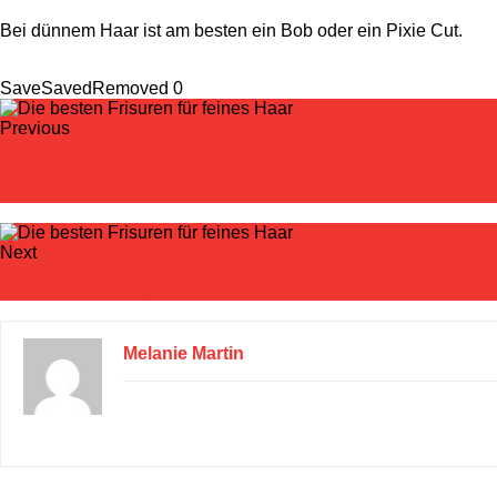
Bei dünnem Haar ist am besten ein Bob oder ein Pixie Cut.
Save
Saved
Removed
0
Previous
Elektrische Haare - Das hilft gegen statisch aufgeladene
Haare
Next
Blondierwäsche ganz einfach selber machen
Melanie Martin