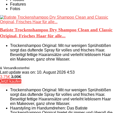
Features
Fotos
Batiste Trockenshampoo Dry Shampoo Clean and Classic
Original, Frisches Haar für alle...
Trockenshampoo Original: Mit nur wenigen Sprühstößen
sorgt das duftende Spray für volles und frisches Haar.
Beseitigt fettige Haaransätze und verleiht leblosem Haar
ein Makeover, ganz ohne Wasser.
& Versandkostenfrei
Last update was on: 10. August 2026 4:53
3,75
€
3,99
€
Jetzt kaufen
Trockenshampoo Original: Mit nur wenigen Sprühstößen
sorgt das duftende Spray für volles und frisches Haar.
Beseitigt fettige Haaransätze und verleiht leblosem Haar
ein Makeover, ganz ohne Wasser.
Haarstyling im Handumdrehen: Das Batiste
Trockenshampoo Original bietet dir immer und überall die