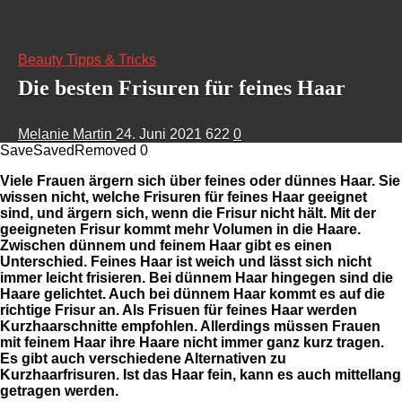
Beauty Tipps & Tricks
Die besten Frisuren für feines Haar
Melanie Martin
24. Juni 2021
622
0
Save
Saved
Removed
0
Viele Frauen ärgern sich über feines oder dünnes Haar. Sie
wissen nicht, welche Frisuren für feines Haar geeignet
sind, und ärgern sich, wenn die Frisur nicht hält. Mit der
geeigneten Frisur kommt mehr Volumen in die Haare.
Zwischen dünnem und feinem Haar gibt es einen
Unterschied. Feines Haar ist weich und lässt sich nicht
immer leicht frisieren. Bei dünnem Haar hingegen sind die
Haare gelichtet. Auch bei dünnem Haar kommt es auf die
richtige Frisur an. Als Frisuen für feines Haar werden
Kurzhaarschnitte empfohlen. Allerdings müssen Frauen
mit feinem Haar ihre Haare nicht immer ganz kurz tragen.
Es gibt auch verschiedene Alternativen zu
Kurzhaarfrisuren. Ist das Haar fein, kann es auch mittellang
getragen werden.