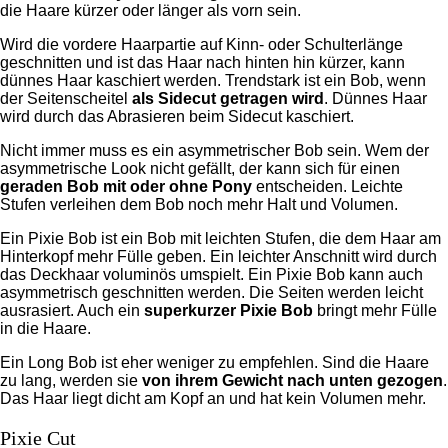
die Haare kürzer oder länger als vorn sein.
Wird die vordere Haarpartie auf Kinn- oder Schulterlänge
geschnitten und ist das Haar nach hinten hin kürzer, kann
dünnes Haar kaschiert werden. Trendstark ist ein Bob, wenn
der Seitenscheitel
als Sidecut getragen wird
. Dünnes Haar
wird durch das Abrasieren beim Sidecut kaschiert.
Nicht immer muss es ein asymmetrischer Bob sein. Wem der
asymmetrische Look nicht gefällt, der kann sich für einen
geraden Bob mit oder ohne Pony
entscheiden. Leichte
Stufen verleihen dem Bob noch mehr Halt und Volumen.
Ein Pixie Bob ist ein Bob mit leichten Stufen, die dem Haar am
Hinterkopf mehr Fülle geben. Ein leichter Anschnitt wird durch
das Deckhaar voluminös umspielt. Ein Pixie Bob kann auch
asymmetrisch geschnitten werden. Die Seiten werden leicht
ausrasiert. Auch ein
superkurzer Pixie Bob
bringt mehr Fülle
in die Haare.
Ein Long Bob ist eher weniger zu empfehlen. Sind die Haare
zu lang, werden sie
von ihrem Gewicht nach unten gezogen
.
Das Haar liegt dicht am Kopf an und hat kein Volumen mehr.
Pixie Cut