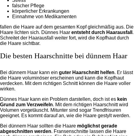
Stress
falscher Pflege
körperlicher Erkrankungen
Einnahme von Medikamenten
fallen die Haare auf dem gesamten Kopf gleichmäßig aus. Die
Haare lichten sich. Dünnes Haar
entsteht durch Haarausfall
.
Schreitet der Haarausfall weiter fort, wird die Kopfhaut durch
die Haare sichtbar.
Die besten Haarschnitte bei dünnem Haar
Bei dünnem Haar kann ein
guter Haarschnitt helfen
. Er lässt
die Haare voluminöser erscheinen und kann die Kopfhaut
verdecken. Mit dem richtigen Schnitt können die Haare voller
wirken.
Dünnes Haar kann ein Problem darstellen, doch ist es
kein
Grund zum Verzweifeln
. Mit dem richtigen Haarschnitt wird
Volumen vorgetäuscht. Mitunter sind sogar Trendfrisuren
geeignet. Es kommt darauf an, wie die Haare gestylt werden.
Bei dünnem Haar sollten die Haare
möglichst gerade
abgeschnitten werden
. Fransenschnitte lassen die Haare