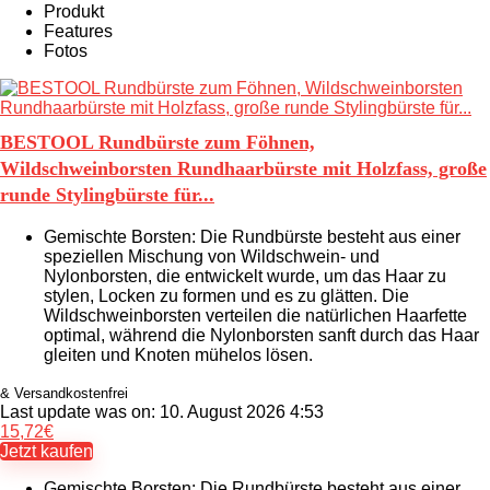
Produkt
Features
Fotos
BESTOOL Rundbürste zum Föhnen,
Wildschweinborsten Rundhaarbürste mit Holzfass, große
runde Stylingbürste für...
Gemischte Borsten: Die Rundbürste besteht aus einer
speziellen Mischung von Wildschwein- und
Nylonborsten, die entwickelt wurde, um das Haar zu
stylen, Locken zu formen und es zu glätten. Die
Wildschweinborsten verteilen die natürlichen Haarfette
optimal, während die Nylonborsten sanft durch das Haar
gleiten und Knoten mühelos lösen.
& Versandkostenfrei
Last update was on: 10. August 2026 4:53
15,72
€
Jetzt kaufen
Gemischte Borsten: Die Rundbürste besteht aus einer