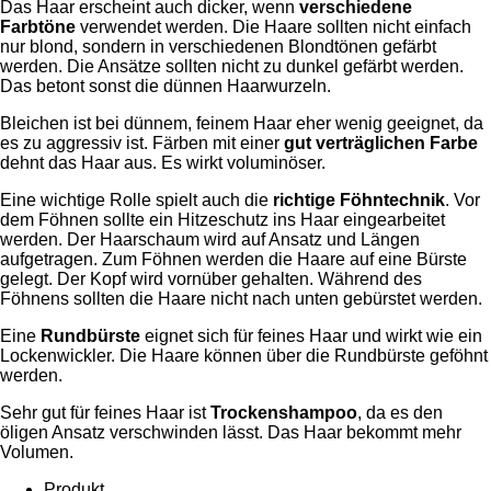
Das Haar erscheint auch dicker, wenn
verschiedene
Farbtöne
verwendet werden. Die Haare sollten nicht einfach
nur blond, sondern in verschiedenen Blondtönen gefärbt
werden.
Die Ansätze sollten nicht zu dunkel gefärbt werden.
Das betont sonst die dünnen Haarwurzeln.
Bleichen ist bei dünnem, feinem Haar eher wenig geeignet, da
es zu aggressiv ist. Färben mit einer
gut verträglichen Farbe
dehnt das Haar aus. Es wirkt voluminöser.
Eine wichtige Rolle spielt auch die
richtige Föhntechnik
. Vor
dem Föhnen sollte ein Hitzeschutz ins Haar eingearbeitet
werden. Der Haarschaum wird auf Ansatz und Längen
aufgetragen.
Zum Föhnen werden die Haare auf eine Bürste
gelegt. Der Kopf wird vornüber gehalten. Während des
Föhnens sollten die Haare nicht nach unten gebürstet werden.
Eine
Rundbürste
eignet sich für feines Haar und wirkt wie ein
Lockenwickler. Die Haare können über die Rundbürste geföhnt
werden.
Sehr gut für feines Haar ist
Trockenshampoo
, da es den
öligen Ansatz verschwinden lässt. Das Haar bekommt mehr
Volumen.
Produkt