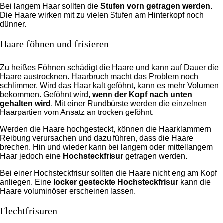
Bei langem Haar sollten die
Stufen vorn getragen werden
.
Die Haare wirken mit zu vielen Stufen am Hinterkopf noch
dünner.
Haare föhnen und frisieren
Zu heißes Föhnen schädigt die Haare und kann auf Dauer die
Haare austrocknen. Haarbruch macht das Problem noch
schlimmer. Wird das Haar kalt geföhnt, kann es mehr Volumen
bekommen. Geföhnt wird,
wenn der Kopf nach unten
gehalten wird
. Mit einer Rundbürste werden die einzelnen
Haarpartien vom Ansatz an trocken geföhnt.
Werden die Haare hochgesteckt, können die Haarklammern
Reibung verursachen und dazu führen, dass die Haare
brechen. Hin und wieder kann bei langem oder mittellangem
Haar jedoch eine
Hochsteckfrisur
getragen werden.
Bei einer Hochsteckfrisur sollten die Haare nicht eng am Kopf
anliegen. Eine
locker gesteckte Hochsteckfrisur
kann die
Haare voluminöser erscheinen lassen.
Flechtfrisuren