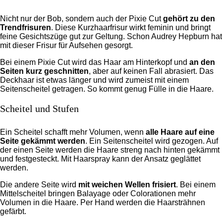
Nicht nur der Bob, sondern auch der Pixie Cut
gehört zu den
Trendfrisuren
. Diese Kurzhaarfrisur wirkt feminin und bringt
feine Gesichtszüge gut zur Geltung. Schon Audrey Hepburn hat
mit dieser Frisur für Aufsehen gesorgt.
Bei einem Pixie Cut wird das Haar am Hinterkopf und
an den
Seiten kurz geschnitten
, aber auf keinen Fall abrasiert. Das
Deckhaar ist etwas länger und wird zumeist mit einem
Seitenscheitel getragen. So kommt genug Fülle in die Haare.
Scheitel und Stufen
Ein Scheitel schafft mehr Volumen, wenn
alle Haare auf eine
Seite gekämmt werden
. Ein Seitenscheitel wird gezogen. Auf
der einen Seite werden die Haare streng nach hinten gekämmt
und festgesteckt. Mit Haarspray kann der Ansatz geglättet
werden.
Die andere Seite wird
mit weichen Wellen frisiert
. Bei einem
Mittelscheitel bringen Balayage oder Colorationen mehr
Volumen in die Haare. Per Hand werden die Haarsträhnen
gefärbt.