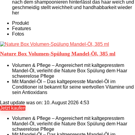
nach dem shampoonieren hinterlässt das haar weich und
geschmeidig stellt weichheit und handhabbarkeit wieder
her
Produkt
Features
Fotos
Nature Box Volumen-Spülung Mandel-Öl, 385 ml
Volumen & Pflege – Angereichert mit kaltgepresstem
Mandel-Öl, verleiht die Nature Box Spülung dem Haar
schwerelose Pflege
Mit Mandel-Öl – Das kaltgepresste Mandel-Öl im
Conditioner ist bekannt für seine wertvollen Vitamine und
sein Antioxidans
Last update was on: 10. August 2026 4:53
Jetzt kaufen
Volumen & Pflege – Angereichert mit kaltgepresstem
Mandel-Öl, verleiht die Nature Box Spülung dem Haar
schwerelose Pflege
Mit Mandel-Öl – Das kaltgepresste Mandel-Öl im