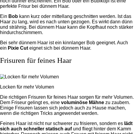
noch dünner erscheinen. Ein Bob oder ein Bubikopf ist eine
perfekte Frisur bei dünnem Haar.
Ein
Bob
kann kurz oder mittellang geschnitten werden. Ist das
Haar zu lang, wird es nach unten gezogen. Es wirkt dann dünn
und strähnig. Bei dünnem Haar kann die Kopfhaut noch stärker
hindurchschimmern.
Bei sehr dünnem Haar ist ein kinnlanger Bob geeignet. Auch
ein
Pixie Cut
eignet sich bei dünnem Haar.
Frisuren für feines Haar
Locken für mehr Volumen
Die richtigen Frisuren für feines Haar sorgen für mehr Volumen.
Dem Friseur gelingt es, eine
voluminöse Mähne
zu zaubern.
Einige Frisuren lassen sich jedoch auch zu Hause machen,
wenn die richtigen Tricks angewendet werden.
Feines Haar ist nicht nur schwerer zu frisieren, sondern es
lädt
sich auch schneller statisch auf
und fliegt hinter dem Kamm