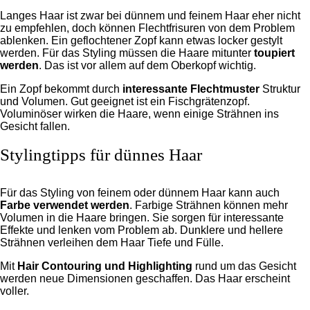
Langes Haar ist zwar bei dünnem und feinem Haar eher nicht
zu empfehlen, doch können Flechtfrisuren von dem Problem
ablenken. Ein geflochtener Zopf kann etwas locker gestylt
werden. Für das Styling müssen die Haare mitunter
toupiert
werden
. Das ist vor allem auf dem Oberkopf wichtig.
Ein Zopf bekommt durch
interessante Flechtmuster
Struktur
und Volumen. Gut geeignet ist ein Fischgrätenzopf.
Voluminöser wirken die Haare, wenn einige Strähnen ins
Gesicht fallen.
Stylingtipps für dünnes Haar
Für das Styling von feinem oder dünnem Haar kann auch
Farbe verwendet werden
. Farbige Strähnen können mehr
Volumen in die Haare bringen. Sie sorgen für interessante
Effekte und lenken vom Problem ab. Dunklere und hellere
Strähnen verleihen dem Haar Tiefe und Fülle.
Mit
Hair Contouring und Highlighting
rund um das Gesicht
werden neue Dimensionen geschaffen. Das Haar erscheint
voller.