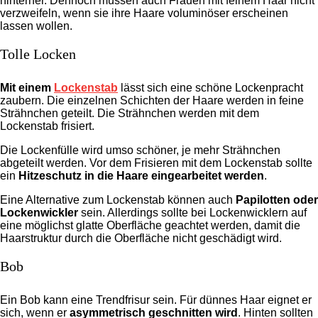
hinterher. Dennoch müssen auch Frauen mit feinem Haar nicht
verzweifeln, wenn sie ihre Haare voluminöser erscheinen
lassen wollen.
Tolle Locken
Mit einem
Lockenstab
lässt sich eine schöne Lockenpracht
zaubern. Die einzelnen Schichten der Haare werden in feine
Strähnchen geteilt. Die Strähnchen werden mit dem
Lockenstab frisiert.
Die Lockenfülle wird umso schöner, je mehr Strähnchen
abgeteilt werden. Vor dem Frisieren mit dem Lockenstab sollte
ein
Hitzeschutz in die Haare eingearbeitet werden
.
Eine Alternative zum Lockenstab können auch
Papilotten oder
Lockenwickler
sein. Allerdings sollte bei Lockenwicklern auf
eine möglichst glatte Oberfläche geachtet werden, damit die
Haarstruktur durch die Oberfläche nicht geschädigt wird.
Bob
Ein Bob kann eine Trendfrisur sein. Für dünnes Haar eignet er
sich, wenn er
asymmetrisch geschnitten wird
. Hinten sollten