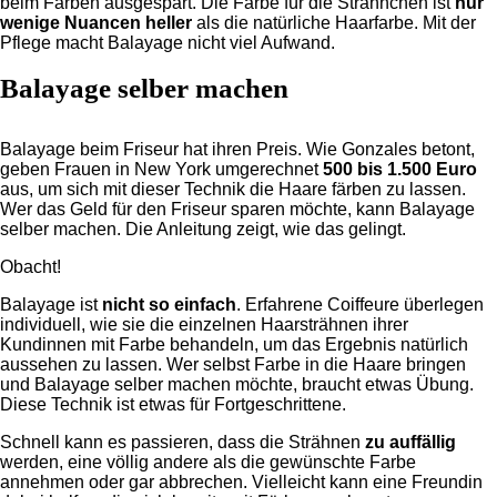
beim Färben ausgespart. Die Farbe für die Strähnchen ist
nur
wenige Nuancen heller
als die natürliche Haarfarbe. Mit der
Pflege macht Balayage nicht viel Aufwand.
Balayage selber machen
Balayage beim Friseur hat ihren Preis. Wie Gonzales betont,
geben Frauen in New York umgerechnet
500 bis 1.500 Euro
aus, um sich mit dieser Technik die Haare färben zu lassen.
Wer das Geld für den Friseur sparen möchte, kann Balayage
selber machen. Die Anleitung zeigt, wie das gelingt.
Obacht!
Balayage ist
nicht so einfach
. Erfahrene Coiffeure überlegen
individuell, wie sie die einzelnen Haarsträhnen ihrer
Kundinnen mit Farbe behandeln, um das Ergebnis natürlich
aussehen zu lassen. Wer selbst Farbe in die Haare bringen
und Balayage selber machen möchte, braucht etwas Übung.
Diese Technik ist etwas für Fortgeschrittene.
Schnell kann es passieren, dass die Strähnen
zu auffällig
werden, eine völlig andere als die gewünschte Farbe
annehmen oder gar abbrechen. Vielleicht kann eine Freundin