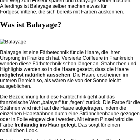
den Weg zum Friseur sparen und Balayage selber machen.
Allerdings ist Balayage selber machen etwas für
Fortgeschrittene, die sich bereits mit Färben auskennen.
Was ist Balayage?
Balayage ist eine Färbetechnik für die Haare, die ihren
Ursprung in Frankreich hat. Versierte Coiffeure in Frankreich
wenden diese Färbetechnik schon länger an. Strähnchen und
Highlights werden so in die Haare gesetzt, dass die Haare
möglichst natürlich aussehen
. Die Haare erscheinen im
unteren Bereich so, als wären sie von der Sonne leicht
ausgeblichen.
Die Bezeichnung für diese Farbtechnik geht auf das
französische Wort „balayer“ für „fegen“ zurück. Die Farbe für die
Strähnen wird nicht auf die Haare aufgetragen, indem die
einzelnen Haarsträhnen durch eine Strähnchenhaube gezogen
oder in Folie eingewickelt werden. Mit einem Pinsel wird die
Farbe
freihändig ins Haar gefegt
. Das sorgt für einen
natürlichen Look.