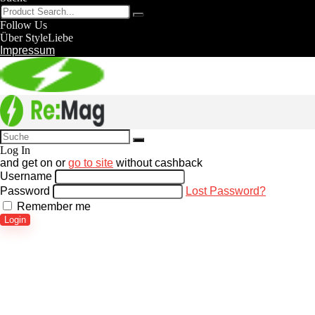
Follow Us
Über StyleLiebe
Impressum
Log In
and get
on
or
go to site
without cashback
Username
Password
Lost Password?
Remember me
Login