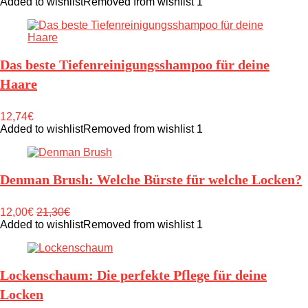
Added to wishlist
Removed from wishlist
1
Das beste Tiefenreinigungsshampoo für deine
Haare
12,74€
Added to wishlist
Removed from wishlist
1
Denman Brush: Welche Bürste für welche Locken?
12,00€
21,30€
Added to wishlist
Removed from wishlist
1
Lockenschaum: Die perfekte Pflege für deine
Locken