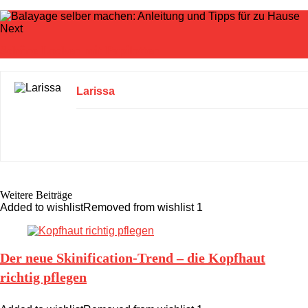
Next
Schöne Locken mit Papilotten
Larissa
Weitere Beiträge
Added to wishlist
Removed from wishlist
1
Der neue Skinification-Trend – die Kopfhaut
richtig pflegen