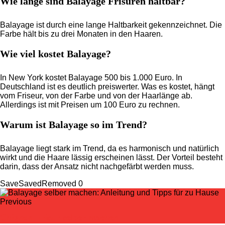
Wie lange sind Balayage Frisuren haltbar?
Balayage ist durch eine lange Haltbarkeit gekennzeichnet. Die
Farbe hält bis zu drei Monaten in den Haaren.
Wie viel kostet Balayage?
In New York kostet Balayage 500 bis 1.000 Euro. In
Deutschland ist es deutlich preiswerter. Was es kostet, hängt
vom Friseur, von der Farbe und von der Haarlänge ab.
Allerdings ist mit Preisen um 100 Euro zu rechnen.
Warum ist Balayage so im Trend?
Balayage liegt stark im Trend, da es harmonisch und natürlich
wirkt und die Haare lässig erscheinen lässt. Der Vorteil besteht
darin, dass der Ansatz nicht nachgefärbt werden muss.
Save
Saved
Removed
0
Previous
Chignon Frisur selber machen