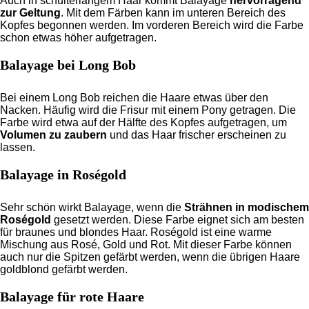
Auch in schulterlangem Haar kommt Balayage
hervorragend
zur Geltung
. Mit dem Färben kann im unteren Bereich des
Kopfes begonnen werden. Im vorderen Bereich wird die Farbe
schon etwas höher aufgetragen.
Balayage bei Long Bob
Bei einem Long Bob reichen die Haare etwas über den
Nacken. Häufig wird die Frisur mit einem Pony getragen. Die
Farbe wird etwa auf der Hälfte des Kopfes aufgetragen, um
Volumen zu zaubern
und das Haar frischer erscheinen zu
lassen.
Balayage in Roségold
Sehr schön wirkt Balayage, wenn die
Strähnen in modischem
Roségold
gesetzt werden. Diese Farbe eignet sich am besten
für braunes und blondes Haar. Roségold ist eine warme
Mischung aus Rosé, Gold und Rot. Mit dieser Farbe können
auch nur die Spitzen gefärbt werden, wenn die übrigen Haare
goldblond gefärbt werden.
Balayage für rote Haare