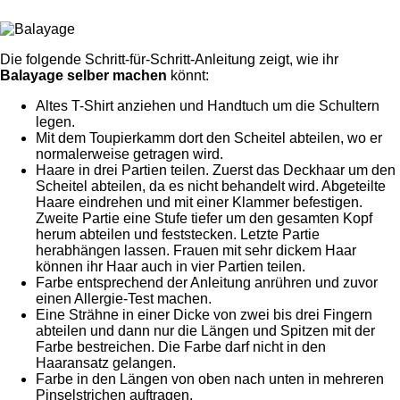
Die folgende Schritt-für-Schritt-Anleitung zeigt, wie ihr
Balayage selber machen
könnt:
Altes T-Shirt anziehen und Handtuch um die Schultern
legen.
Mit dem Toupierkamm dort den Scheitel abteilen, wo er
normalerweise getragen wird.
Haare in drei Partien teilen. Zuerst das Deckhaar um den
Scheitel abteilen, da es nicht behandelt wird. Abgeteilte
Haare eindrehen und mit einer Klammer befestigen.
Zweite Partie eine Stufe tiefer um den gesamten Kopf
herum abteilen und feststecken. Letzte Partie
herabhängen lassen. Frauen mit sehr dickem Haar
können ihr Haar auch in vier Partien teilen.
Farbe entsprechend der Anleitung anrühren und zuvor
einen Allergie-Test machen.
Eine Strähne in einer Dicke von zwei bis drei Fingern
abteilen und dann nur die Längen und Spitzen mit der
Farbe bestreichen. Die Farbe darf nicht in den
Haaransatz gelangen.
Farbe in den Längen von oben nach unten in mehreren
Pinselstrichen auftragen.