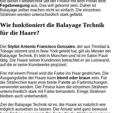
Bei dieser Färbetechnik übt der Friseur mit dem Pinsel eine
Fegebewegung
aus. Das will gekonnt sein. Daher ist
Balayage selber machen nicht so einfach. Die einzelnen
Strähnen werden unterschiedlich stark gefärbt.
Wie funktioniert die Balayage Technik
für die Haare?
Der
Stylist
Antonio Francisco Gonzales
, der aus Trinidad &
Tobago stammt und in New York gelebt hat, gilt als Meister der
Balayage Technik. Er lebt in München und ist im Salon Pauli
tätig. Die Haare seiner Kundinnen betrachtet er als Leinwand,
auf die er seine Kunstwerke projiziert.
Frei mit einem Pinsel wird die Farbe ins Haar gestrichen. Die
Ausgangsfarbe der Haare kann
blond oder braun
sein. Für
die Strähnchen kann eine breite Palette an Farbmischungen
verwendet werden. Der Friseur kann die einzelnen Strähnen
unterschiedlich stark mit Farbe behandeln. Einige Strähnen
bleiben auch unbehandelt.
Ziel der Balayage Technik ist es, die Haare so natürlich wie
möglich aussehen zu lassen. Der Ansatz wird ganz bewusst