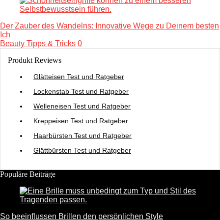
Der Zauber des Wandelns: Innovative Wege zu Deinem besten
Ich
Beauty Tipps & Tricks
0
Produkt Reviews
Glätteisen Test und Ratgeber
Lockenstab Test und Ratgeber
Welleneisen Test und Ratgeber
Kreppeisen Test und Ratgeber
Haarbürsten Test und Ratgeber
Glättbürsten Test und Ratgeber
Populäre Beiträge
So beeinflussen Brillen den persönlichen Style