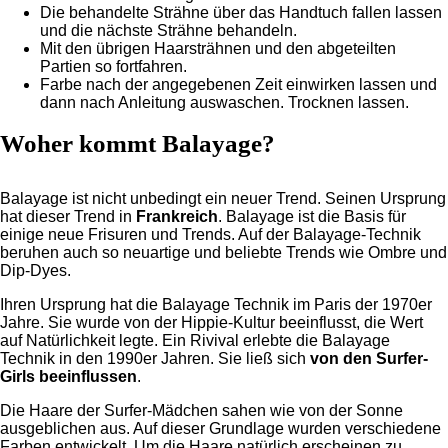
Die behandelte Strähne über das Handtuch fallen lassen
und die nächste Strähne behandeln.
Mit den übrigen Haarsträhnen und den abgeteilten
Partien so fortfahren.
Farbe nach der angegebenen Zeit einwirken lassen und
dann nach Anleitung auswaschen. Trocknen lassen.
Woher kommt Balayage?
Balayage ist nicht unbedingt ein neuer Trend. Seinen Ursprung
hat dieser Trend in
Frankreich
. Balayage ist die Basis für
einige neue Frisuren und Trends. Auf der Balayage-Technik
beruhen auch so neuartige und beliebte Trends wie Ombre und
Dip-Dyes.
Ihren Ursprung hat die Balayage Technik im Paris der 1970er
Jahre. Sie wurde von der Hippie-Kultur beeinflusst, die Wert
auf Natürlichkeit legte. Ein Rivival erlebte die Balayage
Technik in den 1990er Jahren. Sie ließ sich
von den Surfer-
Girls beeinflussen
.
Die Haare der Surfer-Mädchen sahen wie von der Sonne
ausgeblichen aus. Auf dieser Grundlage wurden verschiedene
Farben entwickelt. Um die Haare natürlich erscheinen zu