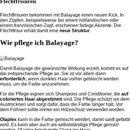
Flechtfrisuren
Flechtfrisuren bekommen mit Balayage einen neuen Kick. In
den Zöpfen, beispielsweise bei einem holländischen oder
einem französischen Zopf, erscheinen farbige Akzente. Die
Flechtfrisur erhält damit eine
neue Struktur
.
Wie pflege ich Balayage?
Damit Balayage die gewünschte Wirkung erzielt, kommt es auf
die entsprechende Pflege an. Sie ist vor allem dann
erforderlich
, wenn dunkles Haar vorher gebleicht werden
muss, um die Farbe anzunehmen.
Für die Pflege eignen sich Shampoos und Conditioner, die
auf
coloriertes Haar abgestimmt
sind. Die Pflege schützt vor dem
Austrocknen und sorgt dafür, dass die Farbe länger hält. Vor
dem Föhnen sollte immer ein Hitzeschutz verwendet werden.
Olaplex
kann in die Farbe gemischt werden, damit sanft gefärbt
wird. Es kann aber auch als selbstständige Pflege genutzt
werden. Olaplex bringt mehr Glanz ins Haar.