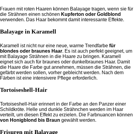
Frauen mit roten Haaren können Balayage tragen, wenn sie für
die Strähnen einen schönen
Kupferton oder Goldblond
verwenden. Das Haar bekommt damit interessante Effekte.
Balayage in Karamell
Karamell ist nicht nur eine neue, warme Trendfarbe
für
blondes oder braunes Haar
. Es ist auch perfekt geeignet, um
mit Balayage Strähnen in die Haare zu bringen. Karamell
eignet sich auch für braunes oder dunkelbraunes Haar. Damit
die Haare die Farbe gut annehmen, müssen die Strähnen, die
gefärbt werden sollen, vorher gebleicht werden. Nach dem
Färben ist eine intensivere Pflege erforderlich.
Tortoiseshell-Hair
Tortoiseshell-Hair erinnert in der Farbe an den Panzer einer
Schildkröte. Helle und dunkle Strähnchen werden im Haar
verteilt, um diesen Effekt zu erzielen. Die Farbnuancen können
von Honigblond bis Braun
gewählt werden.
Frisuren mit Balayage