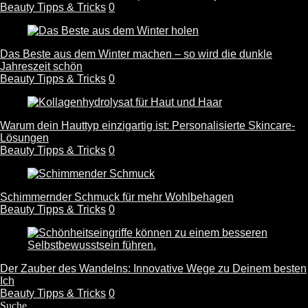
Beauty Tipps & Tricks
0
Das Beste aus dem Winter machen – so wird die dunkle
Jahreszeit schön
Beauty Tipps & Tricks
0
Warum dein Hauttyp einzigartig ist: Personalisierte Skincare-
Lösungen
Beauty Tipps & Tricks
0
Schimmernder Schmuck für mehr Wohlbehagen
Beauty Tipps & Tricks
0
Der Zauber des Wandelns: Innovative Wege zu Deinem besten
Ich
Beauty Tipps & Tricks
0
Suche