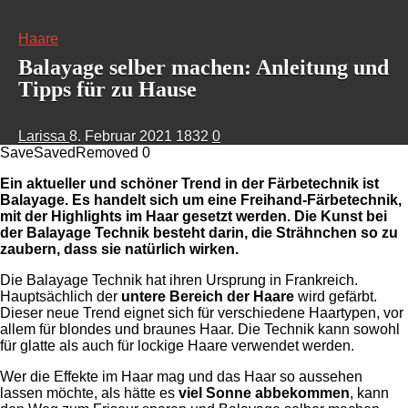
Haare
Balayage selber machen: Anleitung und
Tipps für zu Hause
Larissa
8. Februar 2021
1832
0
Save
Saved
Removed
0
Ein aktueller und schöner Trend in der Färbetechnik ist
Balayage. Es handelt sich um eine Freihand-Färbetechnik,
mit der Highlights im Haar gesetzt werden. Die Kunst bei
der Balayage Technik besteht darin, die Strähnchen so zu
zaubern, dass sie natürlich wirken.
Die Balayage Technik hat ihren Ursprung in Frankreich.
Hauptsächlich der
untere Bereich der Haare
wird gefärbt.
Dieser neue Trend eignet sich für verschiedene Haartypen, vor
allem für blondes und braunes Haar. Die Technik kann sowohl
für glatte als auch für lockige Haare verwendet werden.
Wer die Effekte im Haar mag und das Haar so aussehen
lassen möchte, als hätte es
viel Sonne abbekommen
, kann