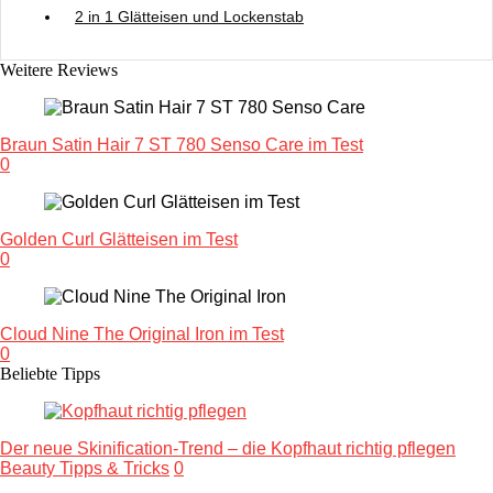
2 in 1 Glätteisen und Lockenstab
Weitere Reviews
Braun Satin Hair 7 ST 780 Senso Care im Test
0
Golden Curl Glätteisen im Test
0
Cloud Nine The Original Iron im Test
0
Beliebte Tipps
Der neue Skinification-Trend – die Kopfhaut richtig pflegen
Beauty Tipps & Tricks
0