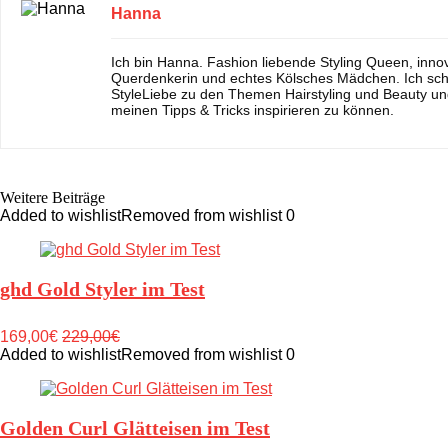
Hanna
Ich bin Hanna. Fashion liebende Styling Queen, inno
Querdenkerin und echtes Kölsches Mädchen. Ich sch
StyleLiebe zu den Themen Hairstyling und Beauty un
meinen Tipps & Tricks inspirieren zu können.
Weitere Beiträge
Added to wishlist
Removed from wishlist
0
ghd Gold Styler im Test
169,00€
229,00€
Added to wishlist
Removed from wishlist
0
Golden Curl Glätteisen im Test