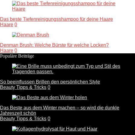
Das beste Tiefenreinigungsshampoo für deine Haare
Haare
0
Denman Brush: Welche Bürste für welche Locken?
Haare
0
Populäre Beiträge
So beeinflussen Brillen den persönlichen Style
Beauty Tipps & Tricks
0
Das Beste aus dem Winter machen – so wird die dunkle
Jahreszeit schön
Beauty Tipps & Tricks
0