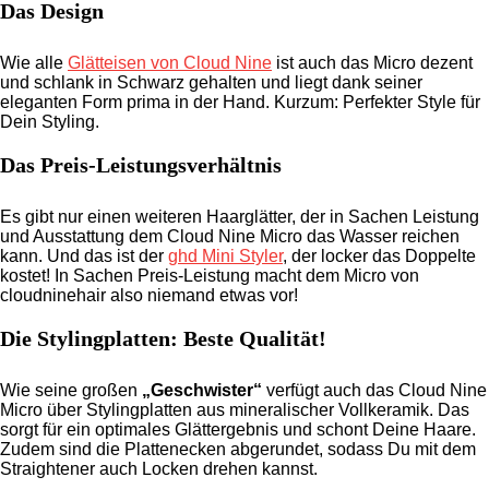
Das Design
Wie alle
Glätteisen von Cloud Nine
ist auch das Micro dezent
und schlank in Schwarz gehalten und liegt dank seiner
eleganten Form prima in der Hand. Kurzum: Perfekter Style für
Dein Styling.
Das Preis-Leistungsverhältnis
Es gibt nur einen weiteren Haarglätter, der in Sachen Leistung
und Ausstattung dem Cloud Nine Micro das Wasser reichen
kann. Und das ist der
ghd Mini Styler
, der locker das Doppelte
kostet! In Sachen Preis-Leistung macht dem Micro von
cloudninehair also niemand etwas vor!
Die Stylingplatten: Beste Qualität!
Wie seine großen
„Geschwister“
verfügt auch das Cloud Nine
Micro über Stylingplatten aus mineralischer Vollkeramik. Das
sorgt für ein optimales Glättergebnis und schont Deine Haare.
Zudem sind die Plattenecken abgerundet, sodass Du mit dem
Straightener auch Locken drehen kannst.