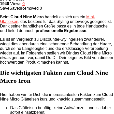
1940
Views
0
Save
Saved
Removed
0
Beim
Cloud Nine Micro
handelt es sich um ein
Mini-
Glätteisen
, das bestens für das Styling unterwegs geeignet ist.
Dank seiner handlichen Größe passt es in jede Handtasche
und liefert dennoch
professionelle Ergebnisse
.
Es ist im Vergleich zu Discounter-Stylingeisen zwar teurer,
wiegt dies aber durch eine schonende Behandlung der Haare,
durch seine Langlebigkeit und die erstklassige Verarbeitung
wieder auf. Im Folgenden stellen wir Dir das Cloud Nine Micro
etwas genauer vor, damit Du Dir Dein eigenes Bild von diesem
hochwertigen Produkt machen kannst.
Die wichtigsten Fakten zum Cloud Nine
Micro Iron
Hier haben wir für Dich die interessantesten Fakten zum Cloud
Nine Micro Glätteisen kurz und knackig zusammengestellt:
Das Glätteisen benötigt keine Aufwärmzeit und ist daher
sofort einsatzbereit.