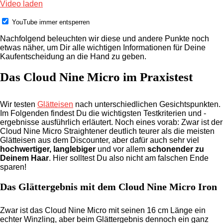
Video laden
YouTube immer entsperren
Nachfolgend beleuchten wir diese und andere Punkte noch
etwas näher, um Dir alle wichtigen Informationen für Deine
Kaufentscheidung an die Hand zu geben.
Das Cloud Nine Micro im Praxistest
Wir testen
Glätteisen
nach unterschiedlichen Gesichtspunkten.
Im Folgenden findest Du die wichtigsten Testkriterien und -
ergebnisse ausführlich erläutert. Noch eines vorab: Zwar ist der
Cloud Nine Micro Straightener deutlich teurer als die meisten
Glätteisen aus dem Discounter, aber dafür auch sehr viel
hochwertiger, langlebiger
und vor allem
schonender zu
Deinem Haar
. Hier solltest Du also nicht am falschen Ende
sparen!
Das Glättergebnis mit dem Cloud Nine Micro Iron
Zwar ist das Cloud Nine Micro mit seinen 16 cm Länge ein
echter Winzling, aber beim Glättergebnis dennoch ein ganz