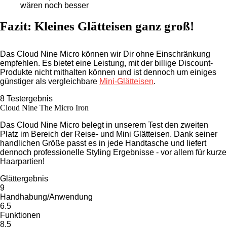
wären noch besser
Fazit: Kleines Glätteisen ganz groß!
Das Cloud Nine Micro können wir Dir ohne Einschränkung
empfehlen. Es bietet eine Leistung, mit der billige Discount-
Produkte nicht mithalten können und ist dennoch um einiges
günstiger als vergleichbare
Mini-Glätteisen
.
8
Testergebnis
Cloud Nine The Micro Iron
Das Cloud Nine Micro belegt in unserem Test den zweiten
Platz im Bereich der Reise- und Mini Glätteisen. Dank seiner
handlichen Größe passt es in jede Handtasche und liefert
dennoch professionelle Styling Ergebnisse - vor allem für kurze
Haarpartien!
Glättergebnis
9
Handhabung/Anwendung
6.5
Funktionen
8.5