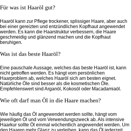
Für was ist Haaröl gut?
Haaröl kann zur Pflege trockener, splissiger Haare, aber auch
bei einer gereizten und entzündlichen Kopfhaut angewendet
werden. Es kann die Haarstruktur verbessern, die Haare
geschmeidig und glänzend machen und die Kopfhaut
beruhigen.
Was ist das beste Haaröl?
Eine pauschale Aussage, welches das beste Haaröl ist, kann
nicht getroffen werden. Es hängt vom persönlichen
Haarproblem ab, welches Haaröl sich am besten eignet.
Natürliche Öle sind besser als die kosmetischen Öle.
Empfehlenswert sind Arganöl, Kokosöl oder Macadamiaöl.
Wie oft darf man Öl in die Haare machen?
Wie häufig das Öl angewendet werden sollte, hängt vom
jeweiligen Öl und vom Verwendungszweck ab. Als intensive
Haarkur sollte Öl einmal wöchentlich angewendet werden. Um
den Haaren mehr Glanz zu verleihen, kann das Öl jederzeit