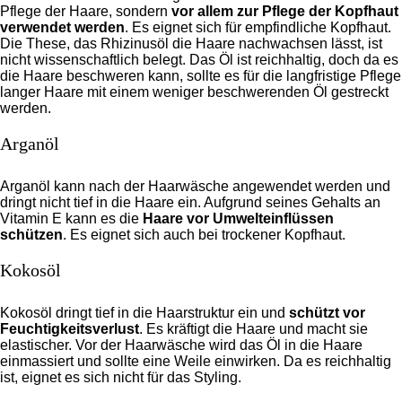
Pflege der Haare, sondern
vor allem zur Pflege der Kopfhaut
verwendet werden
. Es eignet sich für empfindliche Kopfhaut.
Die These, das Rhizinusöl die Haare nachwachsen lässt, ist
nicht wissenschaftlich belegt. Das Öl ist reichhaltig, doch da es
die Haare beschweren kann, sollte es für die langfristige Pflege
langer Haare mit einem weniger beschwerenden Öl gestreckt
werden.
Arganöl
Arganöl kann nach der Haarwäsche angewendet werden und
dringt nicht tief in die Haare ein. Aufgrund seines Gehalts an
Vitamin E kann es die
Haare vor Umwelteinflüssen
schützen
. Es eignet sich auch bei trockener Kopfhaut.
Kokosöl
Kokosöl dringt tief in die Haarstruktur ein und
schützt vor
Feuchtigkeitsverlust
. Es kräftigt die Haare und macht sie
elastischer. Vor der Haarwäsche wird das Öl in die Haare
einmassiert und sollte eine Weile einwirken. Da es reichhaltig
ist, eignet es sich nicht für das Styling.