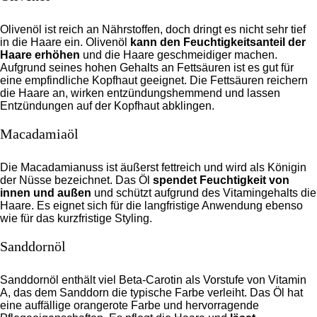
Olivenöl ist reich an Nährstoffen, doch dringt es nicht sehr tief
in die Haare ein. Olivenöl
kann den Feuchtigkeitsanteil der
Haare erhöhen
und die Haare geschmeidiger machen.
Aufgrund seines hohen Gehalts an Fettsäuren ist es gut für
eine empfindliche Kopfhaut geeignet. Die Fettsäuren reichern
die Haare an, wirken entzündungshemmend und lassen
Entzündungen auf der Kopfhaut abklingen.
Macadamiaöl
Die Macadamianuss ist äußerst fettreich und wird als Königin
der Nüsse bezeichnet. Das Öl
spendet Feuchtigkeit von
innen und außen
und schützt aufgrund des Vitamingehalts die
Haare. Es eignet sich für die langfristige Anwendung ebenso
wie für das kurzfristige Styling.
Sanddornöl
Sanddornöl enthält viel Beta-Carotin als Vorstufe von Vitamin
A, das dem Sanddorn die typische Farbe verleiht. Das Öl hat
eine auffällige orangerote Farbe und hervorragende