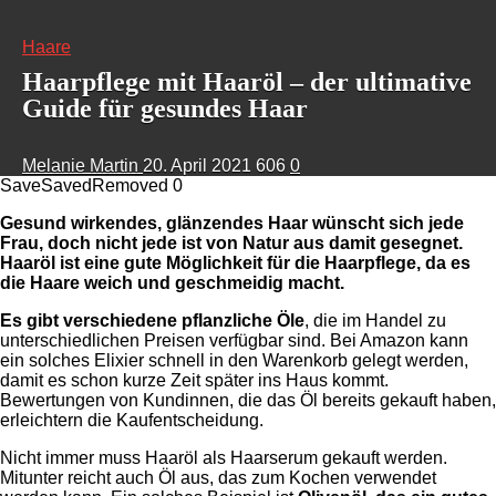
Haare
Haarpflege mit Haaröl – der ultimative
Guide für gesundes Haar
Melanie Martin
20. April 2021
606
0
Save
Saved
Removed
0
Gesund wirkendes, glänzendes Haar wünscht sich jede
Frau, doch nicht jede ist von Natur aus damit gesegnet.
Haaröl ist eine gute Möglichkeit für die Haarpflege, da es
die Haare weich und geschmeidig macht.
Es gibt verschiedene pflanzliche Öle
, die im Handel zu
unterschiedlichen Preisen verfügbar sind. Bei Amazon kann
ein solches Elixier schnell in den Warenkorb gelegt werden,
damit es schon kurze Zeit später ins Haus kommt.
Bewertungen von Kundinnen, die das Öl bereits gekauft haben,
erleichtern die Kaufentscheidung.
Nicht immer muss Haaröl als Haarserum gekauft werden.
Mitunter reicht auch Öl aus, das zum Kochen verwendet