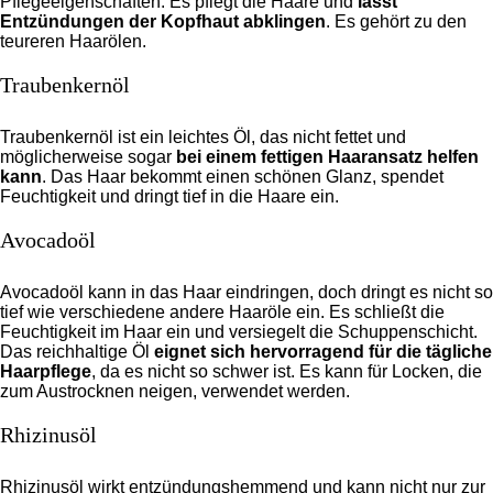
Pflegeeigenschaften. Es pflegt die Haare und
lässt
Entzündungen der Kopfhaut abklingen
. Es gehört zu den
teureren Haarölen.
Traubenkernöl
Traubenkernöl ist ein leichtes Öl, das nicht fettet und
möglicherweise sogar
bei einem fettigen Haaransatz helfen
kann
. Das Haar bekommt einen schönen Glanz, spendet
Feuchtigkeit und dringt tief in die Haare ein.
Avocadoöl
Avocadoöl kann in das Haar eindringen, doch dringt es nicht so
tief wie verschiedene andere Haaröle ein. Es schließt die
Feuchtigkeit im Haar ein und versiegelt die Schuppenschicht.
Das reichhaltige Öl
eignet sich hervorragend für die tägliche
Haarpflege
, da es nicht so schwer ist. Es kann für Locken, die
zum Austrocknen neigen, verwendet werden.
Rhizinusöl
Rhizinusöl wirkt entzündungshemmend und kann nicht nur zur