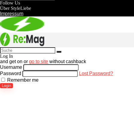
Follow Us
Über StyleLiebe
Impressum
Log In
and get
on
or
go to site
without cashback
Username
Password
Lost Password?
Remember me
Login