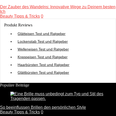
Der Zauber des Wandelns: Innovative Wege zu Deinem besten
Ich
Beauty Tipps & Tricks
0
Produkt Reviews
Glätteisen Test und Ratgeber
Lockenstab Test und Ratgeber
Welleneisen Test und Ratgeber
Kreppeisen Test und Ratgeber
Haarbürsten Test und Ratgeber
Glättbürsten Test und Ratgeber
Populäre Beiträge
So beeinflussen Brillen den persönlichen Style
Beauty Tipps & Tricks
0