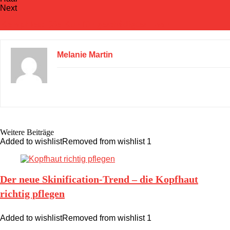
Next
Keraphlex: Die Kur für geschädigtes Haar
Melanie Martin
Weitere Beiträge
Added to wishlist
Removed from wishlist
1
Der neue Skinification-Trend – die Kopfhaut
richtig pflegen
Added to wishlist
Removed from wishlist
1