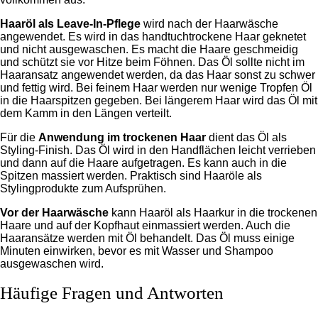
Haaröl als Leave-In-Pflege
wird nach der Haarwäsche
angewendet. Es wird in das handtuchtrockene Haar geknetet
und nicht ausgewaschen. Es macht die Haare geschmeidig
und schützt sie vor Hitze beim Föhnen. Das Öl sollte nicht im
Haaransatz angewendet werden, da das Haar sonst zu schwer
und fettig wird. Bei feinem Haar werden nur wenige Tropfen Öl
in die Haarspitzen gegeben. Bei längerem Haar wird das Öl mit
dem Kamm in den Längen verteilt.
Für die
Anwendung im trockenen Haar
dient das Öl als
Styling-Finish. Das Öl wird in den Handflächen leicht verrieben
und dann auf die Haare aufgetragen. Es kann auch in die
Spitzen massiert werden. Praktisch sind Haaröle als
Stylingprodukte zum Aufsprühen.
Vor der Haarwäsche
kann Haaröl als Haarkur in die trockenen
Haare und auf der Kopfhaut einmassiert werden. Auch die
Haaransätze werden mit Öl behandelt. Das Öl muss einige
Minuten einwirken, bevor es mit Wasser und Shampoo
ausgewaschen wird.
Häufige Fragen und Antworten