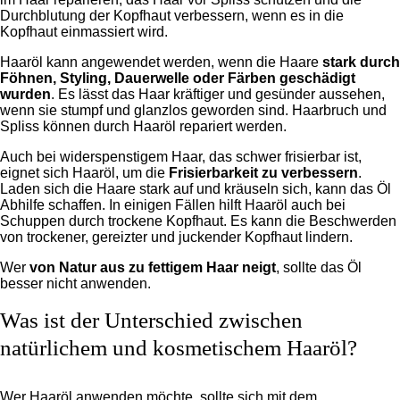
Durchblutung der Kopfhaut verbessern, wenn es in die
Kopfhaut einmassiert wird.
Haaröl kann angewendet werden, wenn die Haare
stark durch
Föhnen, Styling, Dauerwelle oder Färben geschädigt
wurden
. Es lässt das Haar kräftiger und gesünder aussehen,
wenn sie stumpf und glanzlos geworden sind. Haarbruch und
Spliss können durch Haaröl repariert werden.
Auch bei widerspenstigem Haar, das schwer frisierbar ist,
eignet sich Haaröl, um die
Frisierbarkeit zu verbessern
.
Laden sich die Haare stark auf und kräuseln sich, kann das Öl
Abhilfe schaffen. In einigen Fällen hilft Haaröl auch bei
Schuppen durch trockene Kopfhaut. Es kann die Beschwerden
von trockener, gereizter und juckender Kopfhaut lindern.
Wer
von Natur aus zu fettigem Haar neigt
, sollte das Öl
besser nicht anwenden.
Was ist der Unterschied zwischen
natürlichem und kosmetischem Haaröl?
Wer Haaröl anwenden möchte, sollte sich mit dem