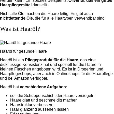
werden kann. Ein solches Beispiel ist
Olivenöl, das ein
gutes
Haarpflegemittel
darstellt.
Nicht alle Öle machen die Haare fettig. Es gibt auch
nichtfettende Öle
, die für alle Haartypen verwendbar sind.
Was ist Haaröl?
Haaröl für gesunde Haare
Haaröl ist ein
Pflegeprodukt für die Haare
, das eine
dickflüssige Konsistenz hat und speziell für die Haare in
kleinen Flaschen angeboten wird. Es ist in Drogerien und
Haarpflegeshops, aber auch in Onlineshops für die Haarpflege
und bei Amazon verfügbar.
Haaröl hat
verschiedene Aufgaben
:
soll die Schuppenschicht der Haare versiegeln
Haare glatt und geschmeidig machen
Haarstruktur verbessern
Haar glänzend aussehen lassen
Frizz vorbeugen.