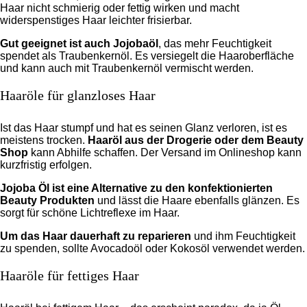
Haar nicht schmierig oder fettig wirken und macht
widerspenstiges Haar leichter frisierbar.
Gut geeignet ist auch Jojobaöl
, das mehr Feuchtigkeit
spendet als Traubenkernöl. Es versiegelt die Haaroberfläche
und kann auch mit Traubenkernöl vermischt werden.
Haaröle für glanzloses Haar
Ist das Haar stumpf und hat es seinen Glanz verloren, ist es
meistens trocken.
Haaröl aus der Drogerie oder dem Beauty
Shop
kann Abhilfe schaffen. Der Versand im Onlineshop kann
kurzfristig erfolgen.
Jojoba Öl ist eine Alternative zu den konfektionierten
Beauty Produkten
und lässt die Haare ebenfalls glänzen. Es
sorgt für schöne Lichtreflexe im Haar.
Um das Haar dauerhaft zu reparieren
und ihm Feuchtigkeit
zu spenden, sollte Avocadoöl oder Kokosöl verwendet werden.
Haaröle für fettiges Haar