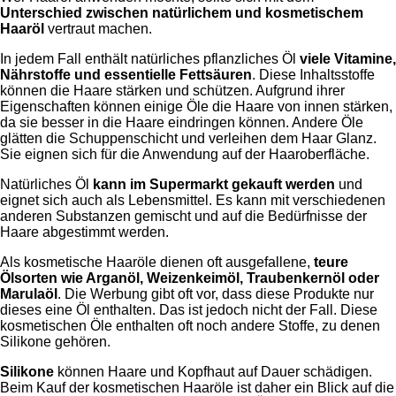
Unterschied zwischen natürlichem und kosmetischem
Haaröl
vertraut machen.
In jedem Fall enthält natürliches pflanzliches Öl
viele Vitamine,
Nährstoffe und essentielle Fettsäuren
. Diese Inhaltsstoffe
können die Haare stärken und schützen. Aufgrund ihrer
Eigenschaften können einige Öle die Haare von innen stärken,
da sie besser in die Haare eindringen können. Andere Öle
glätten die Schuppenschicht und verleihen dem Haar Glanz.
Sie eignen sich für die Anwendung auf der Haaroberfläche.
Natürliches Öl
kann im Supermarkt gekauft werden
und
eignet sich auch als Lebensmittel. Es kann mit verschiedenen
anderen Substanzen gemischt und auf die Bedürfnisse der
Haare abgestimmt werden.
Als kosmetische Haaröle dienen oft ausgefallene,
teure
Ölsorten wie Arganöl, Weizenkeimöl, Traubenkernöl oder
Marulaöl
. Die Werbung gibt oft vor, dass diese Produkte nur
dieses eine Öl enthalten. Das ist jedoch nicht der Fall. Diese
kosmetischen Öle enthalten oft noch andere Stoffe, zu denen
Silikone gehören.
Silikone
können Haare und Kopfhaut auf Dauer schädigen.
Beim Kauf der kosmetischen Haaröle ist daher ein Blick auf die