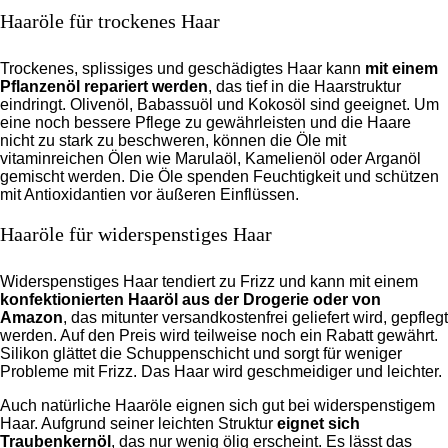
Haaröle für trockenes Haar
Trockenes, splissiges und geschädigtes Haar kann
mit einem
Pflanzenöl repariert werden
, das tief in die Haarstruktur
eindringt. Olivenöl, Babassuöl und Kokosöl sind geeignet. Um
eine noch bessere Pflege zu gewährleisten und die Haare
nicht zu stark zu beschweren, können die Öle mit
vitaminreichen Ölen wie Marulaöl, Kamelienöl oder Arganöl
gemischt werden. Die Öle spenden Feuchtigkeit und schützen
mit Antioxidantien vor äußeren Einflüssen.
Haaröle für widerspenstiges Haar
Widerspenstiges Haar tendiert zu Frizz und kann mit einem
konfektionierten Haaröl aus der Drogerie oder von
Amazon
, das mitunter versandkostenfrei geliefert wird, gepflegt
werden. Auf den Preis wird teilweise noch ein Rabatt gewährt.
Silikon glättet die Schuppenschicht und sorgt für weniger
Probleme mit Frizz. Das Haar wird geschmeidiger und leichter.
Auch natürliche Haaröle eignen sich gut bei widerspenstigem
Haar. Aufgrund seiner leichten Struktur
eignet sich
Traubenkernöl
, das nur wenig ölig erscheint. Es lässt das