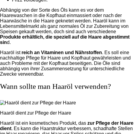
Abhängig von der Sorte des Öls kann es vor dem
Haarewaschen in die Kopfhaut einmassiert oder nach der
Haarwäsche in die Haare geknetet werden. Haaröl kann im
Lebensmittelmarkt als ganz normales Öl zur Zubereitung von
Speisen gekauft werden, doch sind auch verschiedene
Produkte erhältlich, die speziell auf die Haare abgestimmt
sin
d.
Haaröl ist
reich an Vitaminen und Nährstoffen
. Es soll eine
nachhaltige Pflege für Haare und Kopfhaut gewährleisten und
auch Probleme mit der Kopfhaut beseitigen. Die Öle sind
abhängig von ihrer Zusammensetzung für unterschiedliche
Zwecke verwendbar.
Wann sollte man Haaröl verwenden?
Haaröl dient zur Pflege der Haare
Haaröl ist ein kosmetisches Produkt, das
zur Pflege der Haare
dient
. Es kann die Haarstruktur verbessern, schadhafte Stellen
im Haar reparieren, das Haar vor Spliss schützen und die