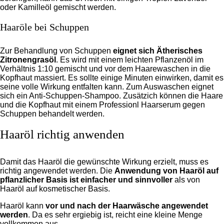
oder Kamilleöl gemischt werden.
Haaröle bei Schuppen
Zur Behandlung von Schuppen
eignet sich Ätherisches
Zitronengrasöl
. Es wird mit einem leichten Pflanzenöl im
Verhältnis 1:10 gemischt und vor dem Haarewaschen in die
Kopfhaut massiert. Es sollte einige Minuten einwirken, damit es
seine volle Wirkung entfalten kann. Zum Auswaschen eignet
sich ein Anti-Schuppen-Shampoo. Zusätzich können die Haare
und die Kopfhaut mit einem Professionl Haarserum gegen
Schuppen behandelt werden.
Haaröl richtig anwenden
Damit das Haaröl die gewünschte Wirkung erzielt, muss es
richtig angewendet werden. Die
Anwendung von Haaröl auf
pflanzlicher Basis ist einfacher und sinnvoller
als von
Haaröl auf kosmetischer Basis.
Haaröl kann
vor und nach der Haarwäsche angewendet
werden
. Da es sehr ergiebig ist, reicht eine kleine Menge
vollkommen aus.