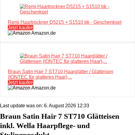
Remi Haartrockner D5215 + S1510 bk - Geschenkset
Jetzt kaufen
Amazon.de
Braun Satin Hair 7 ST710 Haarglätter / Glätteisen
(IONTEC für glatteres Haar),...
Jetzt kaufen
Amazon.de
Last update was on: 6. August 2026 12:33
Braun Satin Hair 7 ST710 Glätteisen
inkl. Wella Haarpflege- und
Stylingprodukt