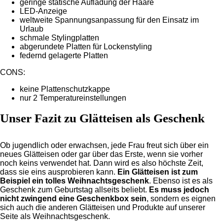
geringe statische Aufladung der Haare
LED-Anzeige
weltweite Spannungsanpassung für den Einsatz im
Urlaub
schmale Stylingplatten
abgerundete Platten für Lockenstyling
federnd gelagerte Platten
CONS:
keine Plattenschutzkappe
nur 2 Temperatureinstellungen
Unser Fazit zu Glätteisen als Geschenk
Ob jugendlich oder erwachsen, jede Frau freut sich über ein
neues Glätteisen oder gar über das Erste, wenn sie vorher
noch keins verwendet hat. Dann wird es also höchste Zeit,
dass sie eins ausprobieren kann.
Ein Glätteisen ist zum
Beispiel ein tolles Weihnachtsgeschenk
. Ebenso ist es als
Geschenk zum Geburtstag allseits beliebt.
Es muss jedoch
nicht zwingend eine Geschenkbox sein
, sondern es eignen
sich auch die anderen Glätteisen und Produkte auf unserer
Seite als Weihnachtsgeschenk.