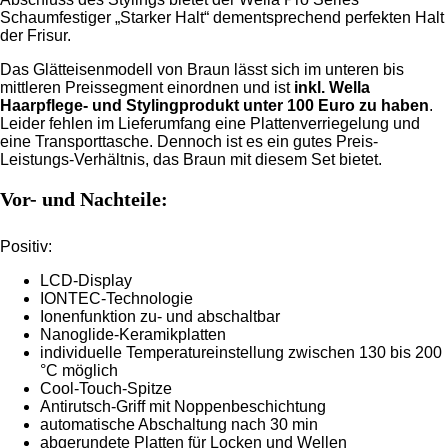
Schaumfestiger „Starker Halt“ dementsprechend perfekten Halt
der Frisur.
Das Glätteisenmodell von Braun lässt sich im unteren bis
mittleren Preissegment einordnen und ist
inkl. Wella
Haarpflege- und Stylingprodukt unter 100 Euro zu haben
.
Leider fehlen im Lieferumfang eine Plattenverriegelung und
eine Transporttasche. Dennoch ist es ein gutes Preis-
Leistungs-Verhältnis, das Braun mit diesem Set bietet.
Vor- und Nachteile:
Positiv:
LCD-Display
IONTEC-Technologie
Ionenfunktion zu- und abschaltbar
Nanoglide-Keramikplatten
individuelle Temperatureinstellung zwischen 130 bis 200
°C möglich
Cool-Touch-Spitze
Antirutsch-Griff mit Noppenbeschichtung
automatische Abschaltung nach 30 min
abgerundete Platten für Locken und Wellen