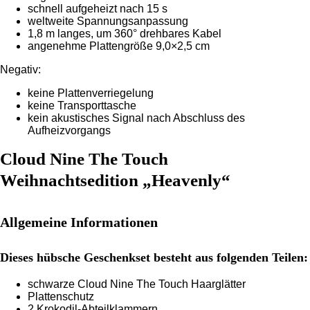
schnell aufgeheizt nach 15 s
weltweite Spannungsanpassung
1,8 m langes, um 360° drehbares Kabel
angenehme Plattengröße 9,0×2,5 cm
Negativ:
keine Plattenverriegelung
keine Transporttasche
kein akustisches Signal nach Abschluss des
Aufheizvorgangs
Cloud Nine The Touch
Weihnachtsedition „Heavenly“
Allgemeine Informationen
Dieses hübsche Geschenkset besteht aus folgenden Teilen:
schwarze Cloud Nine The Touch Haarglätter
Plattenschutz
2 Krokodil-Abteilklammern