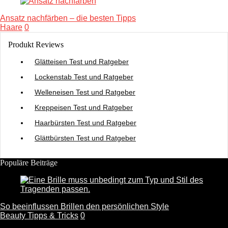
Ansatz nachfärben – die besten Tipps
Haare
0
Produkt Reviews
Glätteisen Test und Ratgeber
Lockenstab Test und Ratgeber
Welleneisen Test und Ratgeber
Kreppeisen Test und Ratgeber
Haarbürsten Test und Ratgeber
Glättbürsten Test und Ratgeber
Populäre Beiträge
So beeinflussen Brillen den persönlichen Style
Beauty Tipps & Tricks
0