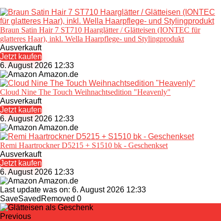
Braun Satin Hair 7 ST710 Haarglätter / Glätteisen (IONTEC für
glatteres Haar), inkl. Wella Haarpflege- und Stylingprodukt
Ausverkauft
Jetzt kaufen
6. August 2026 12:33
Amazon.de
Cloud Nine The Touch Weihnachtsedition "Heavenly"
Ausverkauft
Jetzt kaufen
6. August 2026 12:33
Amazon.de
Remi Haartrockner D5215 + S1510 bk - Geschenkset
Ausverkauft
Jetzt kaufen
6. August 2026 12:33
Amazon.de
Last update was on: 6. August 2026 12:33
Save
Saved
Removed
0
Previous