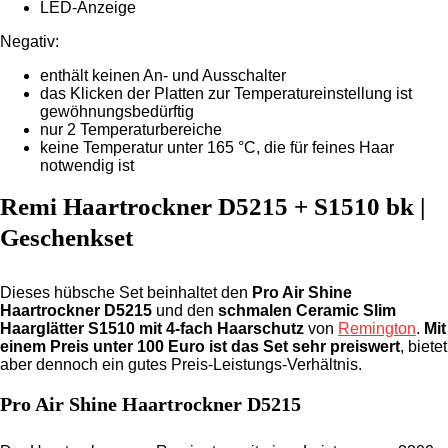
LED-Anzeige
Negativ:
enthält keinen An- und Ausschalter
das Klicken der Platten zur Temperatureinstellung ist
gewöhnungsbedürftig
nur 2 Temperaturbereiche
keine Temperatur unter 165 °C, die für feines Haar
notwendig ist
Remi Haartrockner D5215 + S1510 bk |
Geschenkset
Dieses hübsche Set beinhaltet den
Pro Air Shine
Haartrockner D5215
und den
schmalen Ceramic Slim
Haarglätter S1510 mit 4-fach Haarschutz
von
Remington
.
Mit
einem Preis unter 100 Euro ist das Set sehr preiswert
, bietet
aber dennoch ein gutes Preis-Leistungs-Verhältnis.
Pro Air Shine Haartrockner D5215