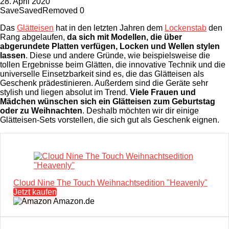
28. April 2020
Save
Saved
Removed
0
Das
Glätteisen
hat in den letzten Jahren dem
Lockenstab
den
Rang abgelaufen,
da sich mit Modellen, die über
abgerundete Platten verfügen, Locken und Wellen stylen
lassen
. Diese und andere Gründe, wie beispielsweise die
tollen Ergebnisse beim Glätten, die innovative Technik und die
universelle Einsetzbarkeit sind es, die das Glätteisen als
Geschenk prädestinieren. Außerdem sind die Geräte sehr
stylish und liegen absolut im Trend.
Viele Frauen und
Mädchen wünschen sich ein Glätteisen zum Geburtstag
oder zu Weihnachten
. Deshalb möchten wir dir einige
Glätteisen-Sets vorstellen, die sich gut als Geschenk eignen.
Cloud Nine The Touch Weihnachtsedition "Heavenly"
Jetzt kaufen
Amazon.de