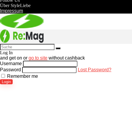
Follow Us
Über StyleLiebe
Impressum
Log In
and get
on
or
go to site
without cashback
Username
Password
Lost Password?
Remember me
Login