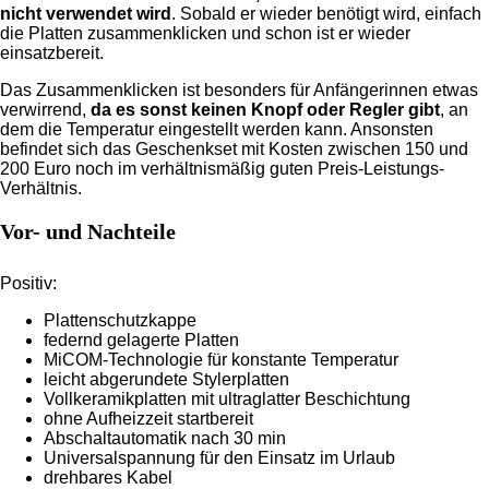
nicht verwendet wird
. Sobald er wieder benötigt wird, einfach
die Platten zusammenklicken und schon ist er wieder
einsatzbereit.
Das Zusammenklicken ist besonders für Anfängerinnen etwas
verwirrend,
da es sonst keinen Knopf oder Regler gibt
, an
dem die Temperatur eingestellt werden kann. Ansonsten
befindet sich das Geschenkset mit Kosten zwischen 150 und
200 Euro noch im verhältnismäßig guten Preis-Leistungs-
Verhältnis.
Vor- und Nachteile
Positiv:
Plattenschutzkappe
federnd gelagerte Platten
MiCOM-Technologie für konstante Temperatur
leicht abgerundete Stylerplatten
Vollkeramikplatten mit ultraglatter Beschichtung
ohne Aufheizzeit startbereit
Abschaltautomatik nach 30 min
Universalspannung für den Einsatz im Urlaub
drehbares Kabel