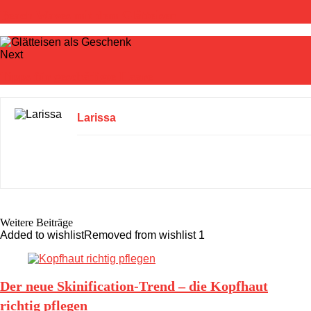
Beach Waves mit dem Glätteisen
Next
Tipps für geschädigte Haare
Larissa
Weitere Beiträge
Added to wishlist
Removed from wishlist
1
Der neue Skinification-Trend – die Kopfhaut
richtig pflegen