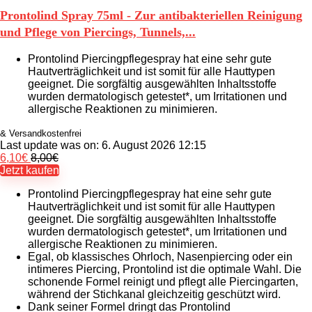
Prontolind Spray 75ml - Zur antibakteriellen Reinigung
und Pflege von Piercings, Tunnels,...
Prontolind Piercingpflegespray hat eine sehr gute
Hautverträglichkeit und ist somit für alle Hauttypen
geeignet. Die sorgfältig ausgewählten Inhaltsstoffe
wurden dermatologisch getestet*, um Irritationen und
allergische Reaktionen zu minimieren.
& Versandkostenfrei
Last update was on: 6. August 2026 12:15
6,10
€
8,00
€
Jetzt kaufen
Prontolind Piercingpflegespray hat eine sehr gute
Hautverträglichkeit und ist somit für alle Hauttypen
geeignet. Die sorgfältig ausgewählten Inhaltsstoffe
wurden dermatologisch getestet*, um Irritationen und
allergische Reaktionen zu minimieren.
Egal, ob klassisches Ohrloch, Nasenpiercing oder ein
intimeres Piercing, Prontolind ist die optimale Wahl. Die
schonende Formel reinigt und pflegt alle Piercingarten,
während der Stichkanal gleichzeitig geschützt wird.
Dank seiner Formel dringt das Prontolind