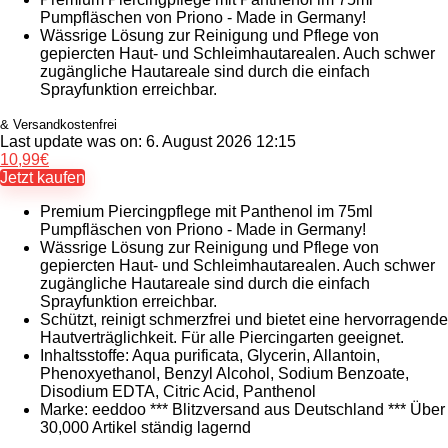
Pumpfläschen von Priono - Made in Germany!
Wässrige Lösung zur Reinigung und Pflege von
gepiercten Haut- und Schleimhautarealen. Auch schwer
zugängliche Hautareale sind durch die einfach
Sprayfunktion erreichbar.
& Versandkostenfrei
Last update was on: 6. August 2026 12:15
10,99
€
Jetzt kaufen
Premium Piercingpflege mit Panthenol im 75ml
Pumpfläschen von Priono - Made in Germany!
Wässrige Lösung zur Reinigung und Pflege von
gepiercten Haut- und Schleimhautarealen. Auch schwer
zugängliche Hautareale sind durch die einfach
Sprayfunktion erreichbar.
Schützt, reinigt schmerzfrei und bietet eine hervorragende
Hautverträglichkeit. Für alle Piercingarten geeignet.
Inhaltsstoffe: Aqua purificata, Glycerin, Allantoin,
Phenoxyethanol, Benzyl Alcohol, Sodium Benzoate,
Disodium EDTA, Citric Acid, Panthenol
Marke: eeddoo *** Blitzversand aus Deutschland *** Über
30,000 Artikel ständig lagernd