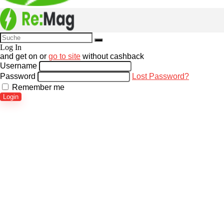
Log In
and get
on
or
go to site
without cashback
Username
Password
Lost Password?
Remember me
Login