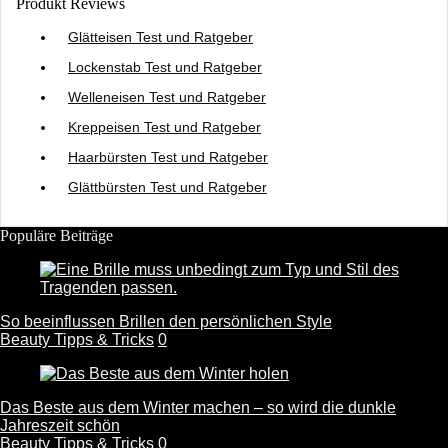
Produkt Reviews
Glätteisen Test und Ratgeber
Lockenstab Test und Ratgeber
Welleneisen Test und Ratgeber
Kreppeisen Test und Ratgeber
Haarbürsten Test und Ratgeber
Glättbürsten Test und Ratgeber
Populäre Beiträge
So beeinflussen Brillen den persönlichen Style
Beauty Tipps & Tricks
0
Das Beste aus dem Winter machen – so wird die dunkle
Jahreszeit schön
Beauty Tipps & Tricks
0