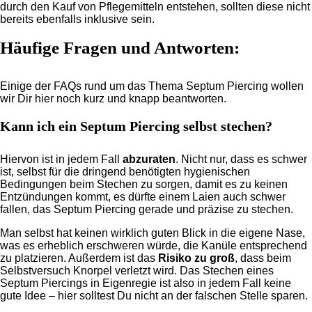
durch den Kauf von Pflegemitteln entstehen, sollten diese nicht
bereits ebenfalls inklusive sein.
Häufige Fragen und Antworten:
Einige der FAQs rund um das Thema Septum Piercing wollen
wir Dir hier noch kurz und knapp beantworten.
Kann ich ein Septum Piercing selbst stechen?
Hiervon ist in jedem Fall
abzuraten
. Nicht nur, dass es schwer
ist, selbst für die dringend benötigten hygienischen
Bedingungen beim Stechen zu sorgen, damit es zu keinen
Entzündungen kommt, es dürfte einem Laien auch schwer
fallen, das Septum Piercing gerade und präzise zu stechen.
Man selbst hat keinen wirklich guten Blick in die eigene Nase,
was es erheblich erschweren würde, die Kanüle entsprechend
zu platzieren. Außerdem ist das
Risiko zu groß
, dass beim
Selbstversuch Knorpel verletzt wird. Das Stechen eines
Septum Piercings in Eigenregie ist also in jedem Fall keine
gute Idee – hier solltest Du nicht an der falschen Stelle sparen.