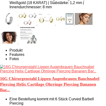
Weißgold (18 KARAT) | Stabstärke: 1,2 mm |
Innendurchmesser: 8 mm
Produkt
Features
Fotos
16G Chirurgenstahl Lippen Augenbrauen Bauchnabel
Piercing Helix Cartilage Ohrringe Piercing Bananen
Bar...
Eine Bestellung kommt mit 6 Stück Curved Barbell
Piercing