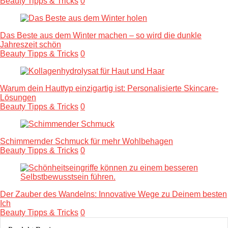
Beauty Tipps & Tricks
0
Das Beste aus dem Winter machen – so wird die dunkle
Jahreszeit schön
Beauty Tipps & Tricks
0
Warum dein Hauttyp einzigartig ist: Personalisierte Skincare-
Lösungen
Beauty Tipps & Tricks
0
Schimmernder Schmuck für mehr Wohlbehagen
Beauty Tipps & Tricks
0
Der Zauber des Wandelns: Innovative Wege zu Deinem besten
Ich
Beauty Tipps & Tricks
0