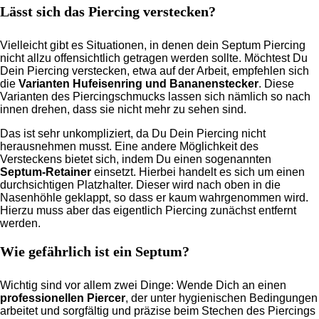
Lässt sich das Piercing verstecken?
Vielleicht gibt es Situationen, in denen dein Septum Piercing
nicht allzu offensichtlich getragen werden sollte. Möchtest Du
Dein Piercing verstecken, etwa auf der Arbeit, empfehlen sich
die
Varianten Hufeisenring und Bananenstecker
. Diese
Varianten des Piercingschmucks lassen sich nämlich so nach
innen drehen, dass sie nicht mehr zu sehen sind.
Das ist sehr unkompliziert, da Du Dein Piercing nicht
herausnehmen musst. Eine andere Möglichkeit des
Versteckens bietet sich, indem Du einen sogenannten
Septum-Retainer
einsetzt. Hierbei handelt es sich um einen
durchsichtigen Platzhalter. Dieser wird nach oben in die
Nasenhöhle geklappt, so dass er kaum wahrgenommen wird.
Hierzu muss aber das eigentlich Piercing zunächst entfernt
werden.
Wie gefährlich ist ein Septum?
Wichtig sind vor allem zwei Dinge: Wende Dich an einen
professionellen Piercer
, der unter hygienischen Bedingungen
arbeitet und sorgfältig und präzise beim Stechen des Piercings