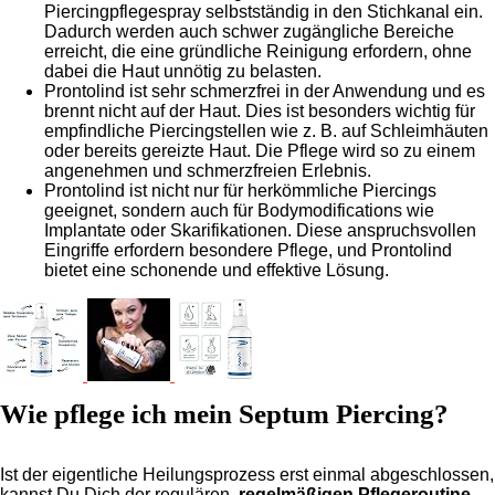
Piercingpflegespray selbstständig in den Stichkanal ein.
Dadurch werden auch schwer zugängliche Bereiche
erreicht, die eine gründliche Reinigung erfordern, ohne
dabei die Haut unnötig zu belasten.
Prontolind ist sehr schmerzfrei in der Anwendung und es
brennt nicht auf der Haut. Dies ist besonders wichtig für
empfindliche Piercingstellen wie z. B. auf Schleimhäuten
oder bereits gereizte Haut. Die Pflege wird so zu einem
angenehmen und schmerzfreien Erlebnis.
Prontolind ist nicht nur für herkömmliche Piercings
geeignet, sondern auch für Bodymodifications wie
Implantate oder Skarifikationen. Diese anspruchsvollen
Eingriffe erfordern besondere Pflege, und Prontolind
bietet eine schonende und effektive Lösung.
Wie pflege ich mein Septum Piercing?
Ist der eigentliche Heilungsprozess erst einmal abgeschlossen,
kannst Du Dich der regulären,
regelmäßigen Pflegeroutine