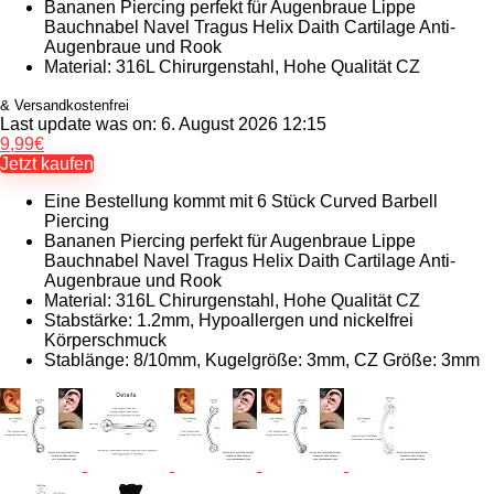
Bananen Piercing perfekt für Augenbraue Lippe
Bauchnabel Navel Tragus Helix Daith Cartilage Anti-
Augenbraue und Rook
Material: 316L Chirurgenstahl, Hohe Qualität CZ
& Versandkostenfrei
Last update was on: 6. August 2026 12:15
9,99
€
Jetzt kaufen
Eine Bestellung kommt mit 6 Stück Curved Barbell
Piercing
Bananen Piercing perfekt für Augenbraue Lippe
Bauchnabel Navel Tragus Helix Daith Cartilage Anti-
Augenbraue und Rook
Material: 316L Chirurgenstahl, Hohe Qualität CZ
Stabstärke: 1.2mm, Hypoallergen und nickelfrei
Körperschmuck
Stablänge: 8/10mm, Kugelgröße: 3mm, CZ Größe: 3mm