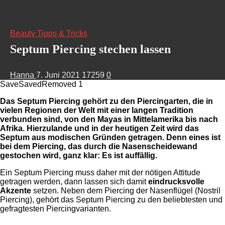
Beauty Tipps & Tricks
Septum Piercing stechen lassen
Hanna
7. Juni 2021
17259
0
Save
Saved
Removed
1
Das Septum Piercing gehört zu den Piercingarten, die in
vielen Regionen der Welt mit einer langen Tradition
verbunden sind, von den Mayas in Mittelamerika bis nach
Afrika. Hierzulande und in der heutigen Zeit wird das
Septum aus modischen Gründen getragen. Denn eines ist
bei dem Piercing, das durch die Nasenscheidewand
gestochen wird, ganz klar: Es ist auffällig.
Ein Septum Piercing muss daher mit der nötigen Attitude
getragen werden, dann lassen sich damit
eindrucksvolle
Akzente
setzen. Neben dem Piercing der Nasenflügel (Nostril
Piercing), gehört das Septum Piercing zu den beliebtesten und
gefragtesten Piercingvarianten.