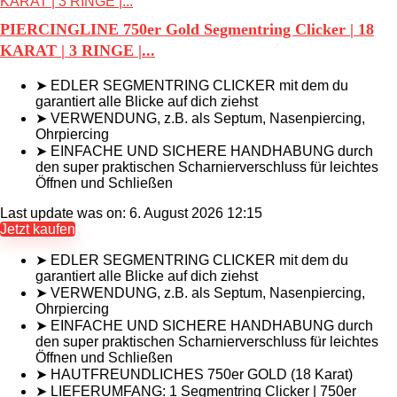
PIERCINGLINE 750er Gold Segmentring Clicker | 18
KARAT | 3 RINGE |...
➤ EDLER SEGMENTRING CLICKER mit dem du
garantiert alle Blicke auf dich ziehst
➤ VERWENDUNG, z.B. als Septum, Nasenpiercing,
Ohrpiercing
➤ EINFACHE UND SICHERE HANDHABUNG durch
den super praktischen Scharnierverschluss für leichtes
Öffnen und Schließen
Last update was on: 6. August 2026 12:15
Jetzt kaufen
➤ EDLER SEGMENTRING CLICKER mit dem du
garantiert alle Blicke auf dich ziehst
➤ VERWENDUNG, z.B. als Septum, Nasenpiercing,
Ohrpiercing
➤ EINFACHE UND SICHERE HANDHABUNG durch
den super praktischen Scharnierverschluss für leichtes
Öffnen und Schließen
➤ HAUTFREUNDLICHES 750er GOLD (18 Karat)
➤ LIEFERUMFANG: 1 Segmentring Clicker | 750er