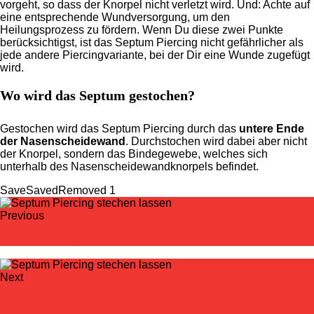
vorgeht, so dass der Knorpel nicht verletzt wird. Und: Achte auf
eine entsprechende Wundversorgung, um den
Heilungsprozess zu fördern. Wenn Du diese zwei Punkte
berücksichtigst, ist das Septum Piercing nicht gefährlicher als
jede andere Piercingvariante, bei der Dir eine Wunde zugefügt
wird.
Wo wird das Septum gestochen?
Gestochen wird das Septum Piercing durch das
untere Ende
der Nasenscheidewand
. Durchstochen wird dabei aber nicht
der Knorpel, sondern das Bindegewebe, welches sich
unterhalb des Nasenscheidewandknorpels befindet.
Save
Saved
Removed
1
Previous
Nasenpiercing stechen lassen
Next
Fettige Haare - Was hilft und was nicht? Die besten