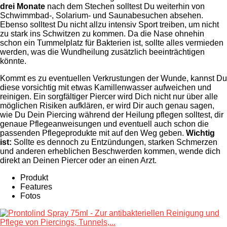
drei Monate
nach dem Stechen solltest Du weiterhin von
Schwimmbad-, Solarium- und Saunabesuchen absehen.
Ebenso solltest Du nicht allzu intensiv Sport treiben, um nicht
zu stark ins Schwitzen zu kommen. Da die Nase ohnehin
schon ein Tummelplatz für Bakterien ist, sollte alles vermieden
werden, was die Wundheilung zusätzlich beeinträchtigen
könnte.
Kommt es zu eventuellen Verkrustungen der Wunde, kannst Du
diese vorsichtig mit etwas Kamillenwasser aufweichen und
reinigen. Ein sorgfältiger Piercer wird Dich nicht nur über alle
möglichen Risiken aufklären, er wird Dir auch genau sagen,
wie Du Dein Piercing während der Heilung pflegen solltest, dir
genaue Pflegeanweisungen und eventuell auch schon die
passenden Pflegeprodukte mit auf den Weg geben.
Wichtig
ist:
Sollte es dennoch zu Entzündungen, starken Schmerzen
und anderen erheblichen Beschwerden kommen, wende dich
direkt an Deinen Piercer oder an einen Arzt.
Produkt
Features
Fotos