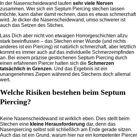
In der Nasenscheidewand laufen
sehr viele Nerven
zusammen. Wer sich ein Septum Piercing stechen lassen
möchte, kann daher damit rechnen, dass es etwas schmerzhaft
wird. Je dicker die Nasenscheidewand, umso schwerer ist
auch das Setzen des Stiches.
Lass Dich aber nicht von etwaigen Horrorgeschichten allzu
stark beeinflussen – das Stechen einer Wunde (und nichts
anderes ist ein Piercing) ist natürlich schmerzhaft, aber letztlich
kommt es immer auch auf das individuelle Schmerzempfinden
an. Bei einem präzise gestochenen Septum Piercing durch
einen erfahrenen Piercer halten sich die
Schmerzen
tatsächlich in Grenzen
. Und das Ergebnis ist ein
unangenehmes Ziepen während des Stechens doch allemal
wert.
Welche Risiken bestehen beim Septum
Piercing?
Keine Nasenscheidewand ist wirklich eben. Dies stellt beim
Stechen eine
kleine Herausforderung
dar, denn das
Nasenpiercing selbst soll schließlich am Ende gerade sitzen.
Auch das ist ein Grund, warum hier nur ein kompetenter Piercer