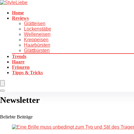
Home
Reviews
Glätteisen
Lockenstäbe
Welleneisen
Kreppeisen
Haarbürsten
Glättbürsten
Trends
Haare
Frisuren
Tipps & Tricks
Newsletter
Beliebte Beiträge